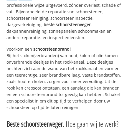
professionele wijze uitgevoerd, zónder overlast, schade of
vuil. Bijvoorbeeld de reparatie van schoorstenen,
schoorsteenreiniging, schoorsteeninspectie,
dakgevelreiniging,
beste schoorsteenveger
,
dakpannenreiniging, zonnepanelen schoonmaken en
andere reparatie- en inspectiediensten.
Voorkom een
schoorsteenbrand!
Bij het stoken(verbranden) van hout, kolen of olie komen
onverbrande deeltjes in het rookkanaal. Deze deeltjes
hechten zich aan de wand van het rookkanaal en vormen
een teerachtige, zeer brandbare laag. Vaste brandstoffen,
zoals hout en kolen, zorgen voor meer vervuiling. Uit de
rook kan creosoot ontstaan, een aanslag die kan branden
en een schoorsteenbrand tot gevolg kan hebben. Schakel
een specialist in om dit op tijd te verhelpen door uw
schoorsteen op tijd te laten reinigen!
Beste schoorsteenveger
. Hoe gaan wij te werk?