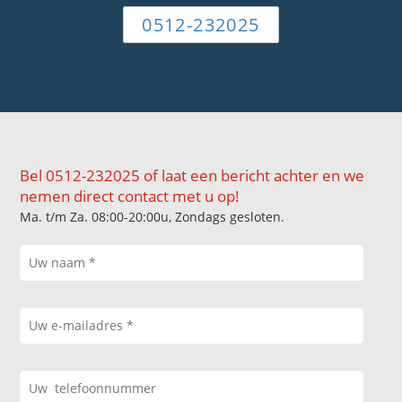
0512-232025
Bel 0512-232025 of laat een bericht achter en we
nemen direct contact met u op!
Ma. t/m Za. 08:00-20:00u, Zondags gesloten.