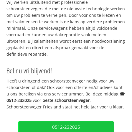
Wij werken uitsluitend met professionele
schoorsteenvegers die met de nieuwste technologie werken
om uw probleem te verhelpen. Door voor ons te kiezen en
met vakmensen te werken is de kans op verdere problemen
minimaal. Onze servicewagens hebben altijd voldoende
voorraad en kunnen uw dakreparatie vaak meteen
uitvoeren. Bij calamiteiten wordt eerst een noodvoorziening
geplaatst en direct een afspraak gemaakt voor de
definitieve reparatie.
Bel nu vrijblijvend!
Heeft u dringend een schoorsteenveger nodig voor uw
schoorsteen of dak? Ook voor een offerte en/of advies kunt
u ons bereiken via ons servicenummer. Bel deze middag
☎
0512-232025
voor
beste schoorsteenveger
.
Schoorsteenveger Friesland staat het hele jaar voor u klaar.
0512-232025