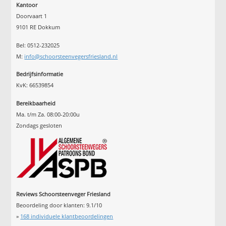
Kantoor
Doorvaart 1
9101 RE Dokkum
Bel: 0512-232025
M:
info@schoorsteenvegersfriesland.nl
Bedrijfsinformatie
KvK: 66539854
Bereikbaarheid
Ma. t/m Za. 08:00-20:00u
Zondags gesloten
Reviews Schoorsteenveger Friesland
Beoordeling door klanten:
9.1
/
10
»
168
individuele klantbeoordelingen