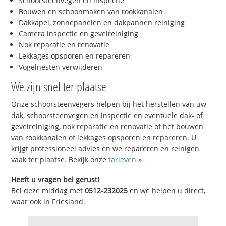
Schoorsteenvegen en inspectie
Bouwen en schoonmaken van rookkanalen
Dakkapel, zonnepanelen en dakpannen reiniging
Camera inspectie en gevelreiniging
Nok reparatie en renovatie
Lekkages opsporen en repareren
Vogelnesten verwijderen
We zijn snel ter plaatse
Onze schoorsteenvegers helpen bij het herstellen van uw
dak, schoorsteenvegen en inspectie en eventuele dak- of
gevelreiniging, nok reparatie en renovatie of het bouwen
van rookkanalen of lekkages opsporen en repareren. U
krijgt professioneel advies en we repareren en reinigen
vaak ter plaatse. Bekijk onze
tarieven
»
Heeft u vragen bel gerust!
Bel deze middag met
0512-232025
en we helpen u direct,
waar ook in Friesland.