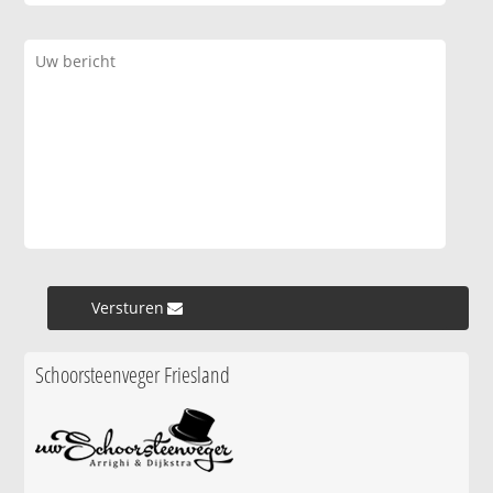
Versturen »
Schoorsteenveger Friesland