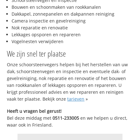
Schoorsteenvegen en inspectie
Bouwen en schoonmaken van rookkanalen
Dakkapel, zonnepanelen en dakpannen reiniging
Camera inspectie en gevelreiniging
Nok reparatie en renovatie
Lekkages opsporen en repareren
Vogelnesten verwijderen
We zijn snel ter plaatse
Onze schoorsteenvegers helpen bij het herstellen van uw
dak, schoorsteenvegen en inspectie en eventuele dak- of
gevelreiniging, nok reparatie en renovatie of het bouwen
van rookkanalen of lekkages opsporen en repareren. U
krijgt professioneel advies en we repareren en reinigen
vaak ter plaatse. Bekijk onze
tarieven
»
Heeft u vragen bel gerust!
Bel deze middag met
0511-233005
en we helpen u direct,
waar ook in Friesland.