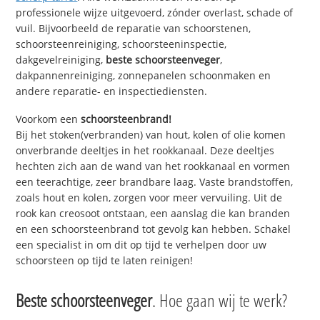
professionele wijze uitgevoerd, zónder overlast, schade of
vuil. Bijvoorbeeld de reparatie van schoorstenen,
schoorsteenreiniging, schoorsteeninspectie,
dakgevelreiniging,
beste schoorsteenveger
,
dakpannenreiniging, zonnepanelen schoonmaken en
andere reparatie- en inspectiediensten.
Voorkom een
schoorsteenbrand!
Bij het stoken(verbranden) van hout, kolen of olie komen
onverbrande deeltjes in het rookkanaal. Deze deeltjes
hechten zich aan de wand van het rookkanaal en vormen
een teerachtige, zeer brandbare laag. Vaste brandstoffen,
zoals hout en kolen, zorgen voor meer vervuiling. Uit de
rook kan creosoot ontstaan, een aanslag die kan branden
en een schoorsteenbrand tot gevolg kan hebben. Schakel
een specialist in om dit op tijd te verhelpen door uw
schoorsteen op tijd te laten reinigen!
Beste schoorsteenveger
. Hoe gaan wij te werk?