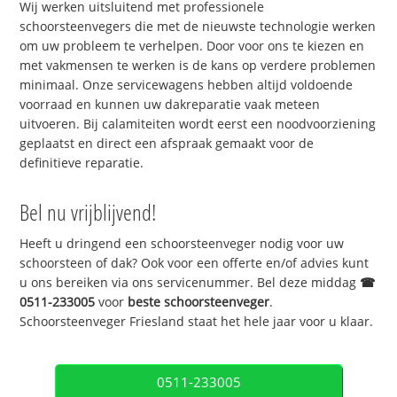
Wij werken uitsluitend met professionele
schoorsteenvegers die met de nieuwste technologie werken
om uw probleem te verhelpen. Door voor ons te kiezen en
met vakmensen te werken is de kans op verdere problemen
minimaal. Onze servicewagens hebben altijd voldoende
voorraad en kunnen uw dakreparatie vaak meteen
uitvoeren. Bij calamiteiten wordt eerst een noodvoorziening
geplaatst en direct een afspraak gemaakt voor de
definitieve reparatie.
Bel nu vrijblijvend!
Heeft u dringend een schoorsteenveger nodig voor uw
schoorsteen of dak? Ook voor een offerte en/of advies kunt
u ons bereiken via ons servicenummer. Bel deze middag
☎
0511-233005
voor
beste schoorsteenveger
.
Schoorsteenveger Friesland staat het hele jaar voor u klaar.
0511-233005