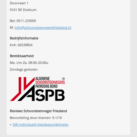
Doorvaart 1
9101 RE Dokkum
Bel: 0511-233005
M:
info@schoorsteenvegersfriesland.nl
Bedrijfsinformatie
KvK: 66539854
Bereikbaarheid
Ma. t/m Za. 08:00-20:00u
Zondags gesloten
Reviews Schoorsteenveger Friesland
Beoordeling door klanten:
9.1
/
10
»
168
individuele klantbeoordelingen