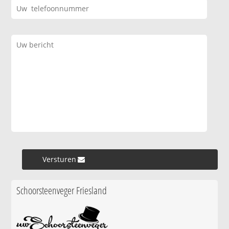
Versturen »
Schoorsteenveger Friesland