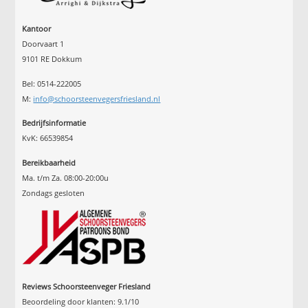
Kantoor
Doorvaart 1
9101 RE Dokkum
Bel: 0514-222005
M:
info@schoorsteenvegersfriesland.nl
Bedrijfsinformatie
KvK: 66539854
Bereikbaarheid
Ma. t/m Za. 08:00-20:00u
Zondags gesloten
Reviews Schoorsteenveger Friesland
Beoordeling door klanten:
9.1
/
10