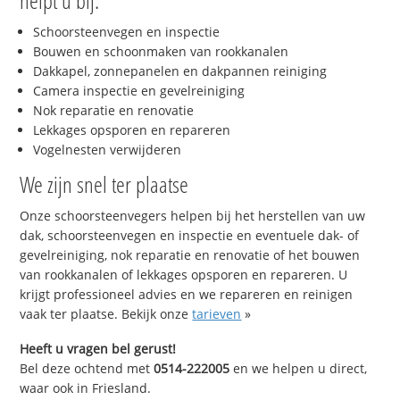
helpt u bij:
Schoorsteenvegen en inspectie
Bouwen en schoonmaken van rookkanalen
Dakkapel, zonnepanelen en dakpannen reiniging
Camera inspectie en gevelreiniging
Nok reparatie en renovatie
Lekkages opsporen en repareren
Vogelnesten verwijderen
We zijn snel ter plaatse
Onze schoorsteenvegers helpen bij het herstellen van uw
dak, schoorsteenvegen en inspectie en eventuele dak- of
gevelreiniging, nok reparatie en renovatie of het bouwen
van rookkanalen of lekkages opsporen en repareren. U
krijgt professioneel advies en we repareren en reinigen
vaak ter plaatse. Bekijk onze
tarieven
»
Heeft u vragen bel gerust!
Bel deze ochtend met
0514-222005
en we helpen u direct,
waar ook in Friesland.