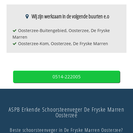
Wij zijn werkzaam in de volgende buurten e.o
Oosterzee-Buitengebied, Oosterzee, De Fryske
Marren
Oosterzee-Kom, Oosterzee, De Fryske Marren
0514-222005
ASPB Erkende Schoorsteenveger De Fryske Marren
Oosterzee
Beste schoorsteenveger in De Fryske Marren Oosterzee?