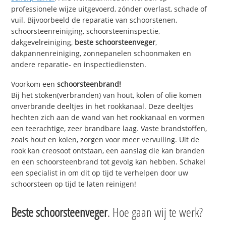
professionele wijze uitgevoerd, zónder overlast, schade of
vuil. Bijvoorbeeld de reparatie van schoorstenen,
schoorsteenreiniging, schoorsteeninspectie,
dakgevelreiniging,
beste schoorsteenveger
,
dakpannenreiniging, zonnepanelen schoonmaken en
andere reparatie- en inspectiediensten.
Voorkom een
schoorsteenbrand!
Bij het stoken(verbranden) van hout, kolen of olie komen
onverbrande deeltjes in het rookkanaal. Deze deeltjes
hechten zich aan de wand van het rookkanaal en vormen
een teerachtige, zeer brandbare laag. Vaste brandstoffen,
zoals hout en kolen, zorgen voor meer vervuiling. Uit de
rook kan creosoot ontstaan, een aanslag die kan branden
en een schoorsteenbrand tot gevolg kan hebben. Schakel
een specialist in om dit op tijd te verhelpen door uw
schoorsteen op tijd te laten reinigen!
Beste schoorsteenveger
. Hoe gaan wij te werk?