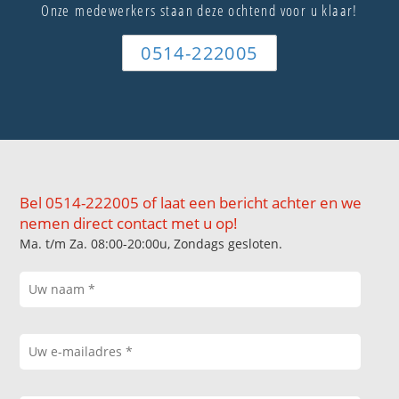
Onze medewerkers staan deze ochtend voor u klaar!
0514-222005
Bel 0514-222005 of laat een bericht achter en we
nemen direct contact met u op!
Ma. t/m Za. 08:00-20:00u, Zondags gesloten.