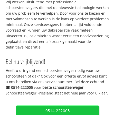
Wij werken uitsluitend met professionele
schoorsteenvegers die met de nieuwste technologie werken
om uw probleem te verhelpen. Door voor ons te kiezen en
met vakmensen te werken is de kans op verdere problemen
minimaal. Onze servicewagens hebben altijd voldoende
voorraad en kunnen uw dakreparatie vaak meteen
uitvoeren. Bij calamiteiten wordt eerst een noodvoorziening
geplaatst en direct een afspraak gemaakt voor de
definitieve reparatie.
Bel nu vrijblijvend!
Heeft u dringend een schoorsteenveger nodig voor uw
schoorsteen of dak? Ook voor een offerte en/of advies kunt
u ons bereiken via ons servicenummer. Bel deze ochtend
☎
0514-222005
voor
beste schoorsteenveger
.
Schoorsteenveger Friesland staat het hele jaar voor u klaar.
0514-222005