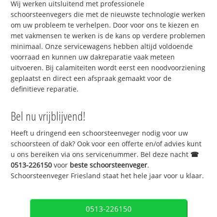
Wij werken uitsluitend met professionele
schoorsteenvegers die met de nieuwste technologie werken
om uw probleem te verhelpen. Door voor ons te kiezen en
met vakmensen te werken is de kans op verdere problemen
minimaal. Onze servicewagens hebben altijd voldoende
voorraad en kunnen uw dakreparatie vaak meteen
uitvoeren. Bij calamiteiten wordt eerst een noodvoorziening
geplaatst en direct een afspraak gemaakt voor de
definitieve reparatie.
Bel nu vrijblijvend!
Heeft u dringend een schoorsteenveger nodig voor uw
schoorsteen of dak? Ook voor een offerte en/of advies kunt
u ons bereiken via ons servicenummer. Bel deze nacht
☎
0513-226150
voor
beste schoorsteenveger
.
Schoorsteenveger Friesland staat het hele jaar voor u klaar.
0513-226150