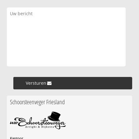
Versturen »
Schoorsteenveger Friesland
Kantoor