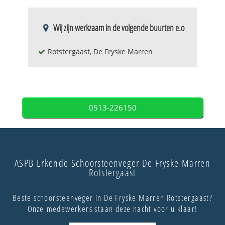
Wij zijn werkzaam in de volgende buurten e.o
Rotstergaast, De Fryske Marren
0513-226150
ASPB Erkende Schoorsteenveger De Fryske Marren
Rotstergaast
Beste schoorsteenveger in De Fryske Marren Rotstergaast?
Onze medewerkers staan deze nacht voor u klaar!