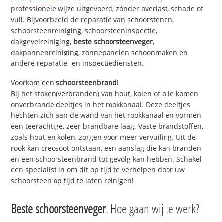
professionele wijze uitgevoerd, zónder overlast, schade of
vuil. Bijvoorbeeld de reparatie van schoorstenen,
schoorsteenreiniging, schoorsteeninspectie,
dakgevelreiniging,
beste schoorsteenveger
,
dakpannenreiniging, zonnepanelen schoonmaken en
andere reparatie- en inspectiediensten.
Voorkom een
schoorsteenbrand!
Bij het stoken(verbranden) van hout, kolen of olie komen
onverbrande deeltjes in het rookkanaal. Deze deeltjes
hechten zich aan de wand van het rookkanaal en vormen
een teerachtige, zeer brandbare laag. Vaste brandstoffen,
zoals hout en kolen, zorgen voor meer vervuiling. Uit de
rook kan creosoot ontstaan, een aanslag die kan branden
en een schoorsteenbrand tot gevolg kan hebben. Schakel
een specialist in om dit op tijd te verhelpen door uw
schoorsteen op tijd te laten reinigen!
Beste schoorsteenveger
. Hoe gaan wij te werk?