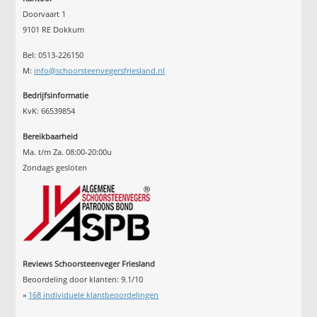
Doorvaart 1
9101 RE Dokkum
Bel: 0513-226150
M:
info@schoorsteenvegersfriesland.nl
Bedrijfsinformatie
KvK: 66539854
Bereikbaarheid
Ma. t/m Za. 08:00-20:00u
Zondags gesloten
Reviews Schoorsteenveger Friesland
Beoordeling door klanten:
9.1
/
10
»
168
individuele klantbeoordelingen