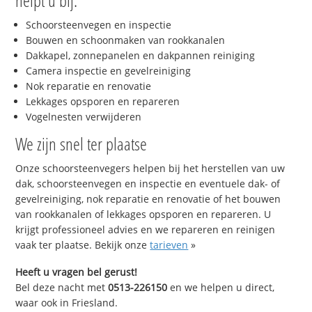
helpt u bij:
Schoorsteenvegen en inspectie
Bouwen en schoonmaken van rookkanalen
Dakkapel, zonnepanelen en dakpannen reiniging
Camera inspectie en gevelreiniging
Nok reparatie en renovatie
Lekkages opsporen en repareren
Vogelnesten verwijderen
We zijn snel ter plaatse
Onze schoorsteenvegers helpen bij het herstellen van uw
dak, schoorsteenvegen en inspectie en eventuele dak- of
gevelreiniging, nok reparatie en renovatie of het bouwen
van rookkanalen of lekkages opsporen en repareren. U
krijgt professioneel advies en we repareren en reinigen
vaak ter plaatse. Bekijk onze
tarieven
»
Heeft u vragen bel gerust!
Bel deze nacht met
0513-226150
en we helpen u direct,
waar ook in Friesland.