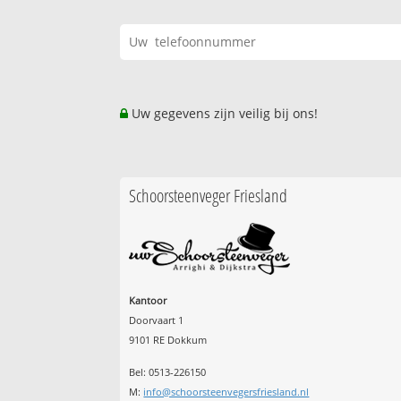
Uw gegevens zijn veilig bij ons!
Schoorsteenveger Friesland
Kantoor
Doorvaart 1
9101 RE Dokkum
Bel: 0513-226150
M:
info@schoorsteenvegersfriesland.nl