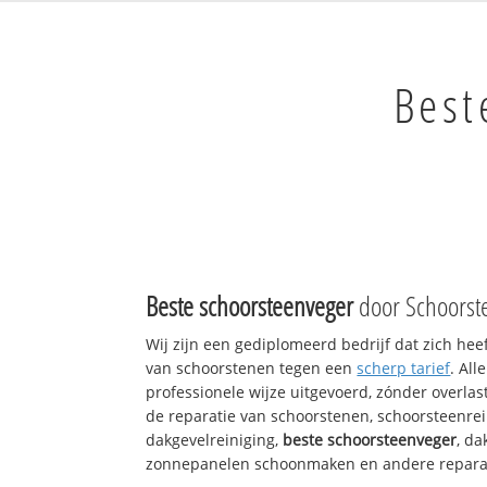
Best
Beste schoorsteenveger
door Schoorst
Wij zijn een gediplomeerd bedrijf dat zich hee
van schoorstenen tegen een
scherp tarief
. Al
professionele wijze uitgevoerd, zónder overlast
de reparatie van schoorstenen, schoorsteenrei
dakgevelreiniging,
beste schoorsteenveger
, d
zonnepanelen schoonmaken en andere reparati