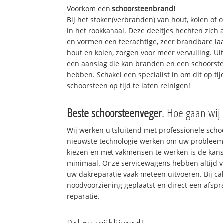
Voorkom een
schoorsteenbrand!
Bij het stoken(verbranden) van hout, kolen of
in het rookkanaal. Deze deeltjes hechten zich
en vormen een teerachtige, zeer brandbare laa
hout en kolen, zorgen voor meer vervuiling. Ui
een aanslag die kan branden en een schoorste
hebben. Schakel een specialist in om dit op ti
schoorsteen op tijd te laten reinigen!
Beste schoorsteenveger
. Hoe gaan wij
Wij werken uitsluitend met professionele sch
nieuwste technologie werken om uw probleem 
kiezen en met vakmensen te werken is de kan
minimaal. Onze servicewagens hebben altijd 
uw dakreparatie vaak meteen uitvoeren. Bij ca
noodvoorziening geplaatst en direct een afspr
reparatie.