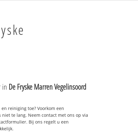
ryske
r in
De Fryske Marren Vegelinsoord
e en reiniging toe? Voorkom een
niet te lang. Neem contact met ons op via
actformulier. Bij ons regelt u een
kelijk.