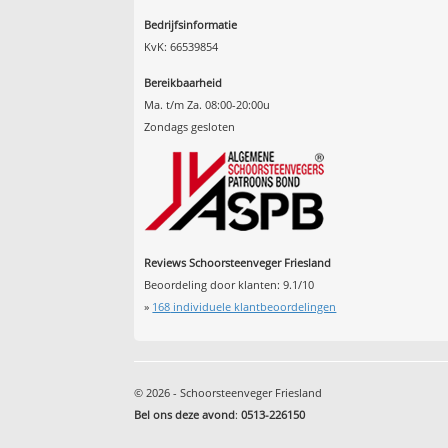
Bedrijfsinformatie
KvK: 66539854
Bereikbaarheid
Ma. t/m Za. 08:00-20:00u
Zondags gesloten
Reviews Schoorsteenveger Friesland
Beoordeling door klanten:
9.1
/
10
»
168
individuele klantbeoordelingen
© 2026 - Schoorsteenveger Friesland
Bel ons deze avond
:
0513-226150