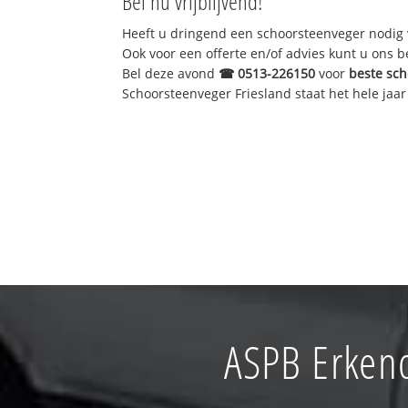
Bel nu vrijblijvend!
Heeft u dringend een schoorsteenveger nodig 
Ook voor een offerte en/of advies kunt u ons 
Bel deze avond
☎
0513-226150
voor
beste sc
Schoorsteenveger Friesland staat het hele jaar 
ASPB Erken