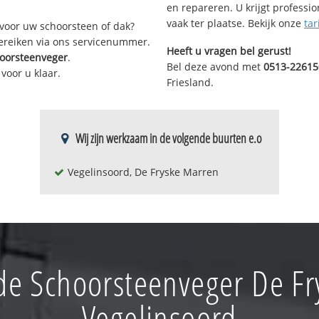
en repareren. U krijgt professi
vaak ter plaatse. Bekijk onze
tar
voor uw schoorsteen of dak?
bereiken via ons servicenummer.
Heeft u vragen bel gerust!
hoorsteenveger
.
Bel deze avond met
0513-22615
voor u klaar.
Friesland.
Wij zijn werkzaam in de volgende buurten e.o
Vegelinsoord, De Fryske Marren
de Schoorsteenveger De Fr
Vegelinsoord