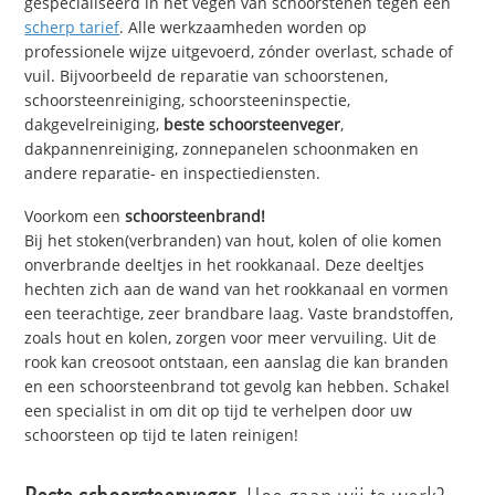
gespecialiseerd in het vegen van schoorstenen tegen een
scherp tarief
. Alle werkzaamheden worden op
professionele wijze uitgevoerd, zónder overlast, schade of
vuil. Bijvoorbeeld de reparatie van schoorstenen,
schoorsteenreiniging, schoorsteeninspectie,
dakgevelreiniging,
beste schoorsteenveger
,
dakpannenreiniging, zonnepanelen schoonmaken en
andere reparatie- en inspectiediensten.
Voorkom een
schoorsteenbrand!
Bij het stoken(verbranden) van hout, kolen of olie komen
onverbrande deeltjes in het rookkanaal. Deze deeltjes
hechten zich aan de wand van het rookkanaal en vormen
een teerachtige, zeer brandbare laag. Vaste brandstoffen,
zoals hout en kolen, zorgen voor meer vervuiling. Uit de
rook kan creosoot ontstaan, een aanslag die kan branden
en een schoorsteenbrand tot gevolg kan hebben. Schakel
een specialist in om dit op tijd te verhelpen door uw
schoorsteen op tijd te laten reinigen!