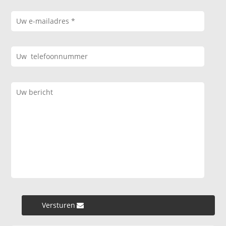
Versturen »