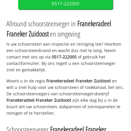
0517-222005
Allround schoorsteenveger in
Franekeradeel
Franeker Zuidoost
en omgeving
Is uw schoorsteen aan inspectie en reiniging toe? Voorkom
een schoorsteenbrand en wacht dus niet te lang. Neem
contact met ons op via
0517-222005
of gebruik het
contactformulier. Bij ons regelt u een schoorsteenveger
snel en gemakkelijk.
Woont u in de regio
Franekeradeel Franeker Zuidoost
en
wilt u snel hulp voor uw schoorsteen of rookkanaal, bel ons.
De schoorsteenvegers van schoorsteenvegersbedrijf
Franekeradeel Franeker Zuidoost
zijn elke dag bij u in de
buurt om uw schoorsteen, dakpannen of zonnepanelen te
reinigen of te herstellen.
Schoorsteenveger
Franekeradeel Franeker