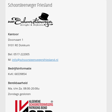
Schoorsteenveger Friesland
Kantoor
Doorvaart 1
9101 RE Dokkum
Bel: 0517-222005
M:
info@schoorsteenvegersfriesland.nl
Bedrijfsinformatie
KvK: 66539854
Bereikbaarheid
Ma. t/m Za. 08:00-20:00u
Zondags gesloten