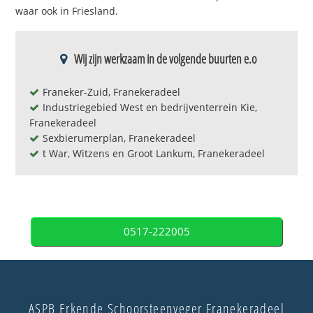
waar ook in Friesland.
Wij zijn werkzaam in de volgende buurten e.o
Franeker-Zuid, Franekeradeel
Industriegebied West en bedrijventerrein Kie,
Franekeradeel
Sexbierumerplan, Franekeradeel
t War, Witzens en Groot Lankum, Franekeradeel
0517-222005
ASPB Erkende Schoorsteenveger Franekeradeel