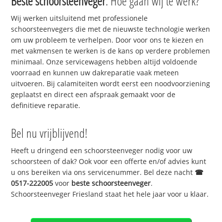
Beste schoorsteenveger
. Hoe gaan wij te werk?
Wij werken uitsluitend met professionele
schoorsteenvegers die met de nieuwste technologie werken
om uw probleem te verhelpen. Door voor ons te kiezen en
met vakmensen te werken is de kans op verdere problemen
minimaal. Onze servicewagens hebben altijd voldoende
voorraad en kunnen uw dakreparatie vaak meteen
uitvoeren. Bij calamiteiten wordt eerst een noodvoorziening
geplaatst en direct een afspraak gemaakt voor de
definitieve reparatie.
Bel nu vrijblijvend!
Heeft u dringend een schoorsteenveger nodig voor uw
schoorsteen of dak? Ook voor een offerte en/of advies kunt
u ons bereiken via ons servicenummer. Bel deze nacht
☎
0517-222005
voor
beste schoorsteenveger
.
Schoorsteenveger Friesland staat het hele jaar voor u klaar.