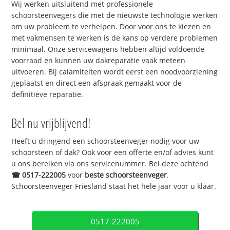
Wij werken uitsluitend met professionele
schoorsteenvegers die met de nieuwste technologie werken
om uw probleem te verhelpen. Door voor ons te kiezen en
met vakmensen te werken is de kans op verdere problemen
minimaal. Onze servicewagens hebben altijd voldoende
voorraad en kunnen uw dakreparatie vaak meteen
uitvoeren. Bij calamiteiten wordt eerst een noodvoorziening
geplaatst en direct een afspraak gemaakt voor de
definitieve reparatie.
Bel nu vrijblijvend!
Heeft u dringend een schoorsteenveger nodig voor uw
schoorsteen of dak? Ook voor een offerte en/of advies kunt
u ons bereiken via ons servicenummer. Bel deze ochtend
☎
0517-222005
voor
beste schoorsteenveger
.
Schoorsteenveger Friesland staat het hele jaar voor u klaar.
0517-222005