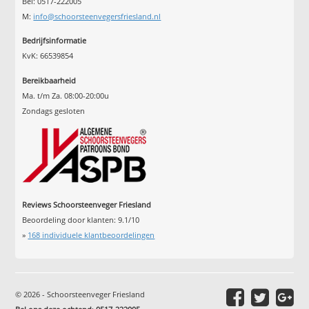
Bel: 0517-222005
M:
info@schoorsteenvegersfriesland.nl
Bedrijfsinformatie
KvK: 66539854
Bereikbaarheid
Ma. t/m Za. 08:00-20:00u
Zondags gesloten
Reviews Schoorsteenveger Friesland
Beoordeling door klanten:
9.1
/
10
»
168
individuele klantbeoordelingen
© 2026 - Schoorsteenveger Friesland