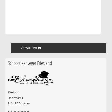
Versturen »
Schoorsteenveger Friesland
Kantoor
Doorvaart 1
9101 RE Dokkum