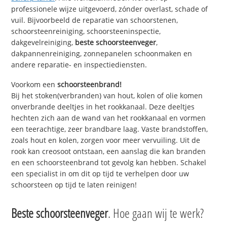
professionele wijze uitgevoerd, zónder overlast, schade of
vuil. Bijvoorbeeld de reparatie van schoorstenen,
schoorsteenreiniging, schoorsteeninspectie,
dakgevelreiniging,
beste schoorsteenveger
,
dakpannenreiniging, zonnepanelen schoonmaken en
andere reparatie- en inspectiediensten.
Voorkom een
schoorsteenbrand!
Bij het stoken(verbranden) van hout, kolen of olie komen
onverbrande deeltjes in het rookkanaal. Deze deeltjes
hechten zich aan de wand van het rookkanaal en vormen
een teerachtige, zeer brandbare laag. Vaste brandstoffen,
zoals hout en kolen, zorgen voor meer vervuiling. Uit de
rook kan creosoot ontstaan, een aanslag die kan branden
en een schoorsteenbrand tot gevolg kan hebben. Schakel
een specialist in om dit op tijd te verhelpen door uw
schoorsteen op tijd te laten reinigen!
Beste schoorsteenveger
. Hoe gaan wij te werk?