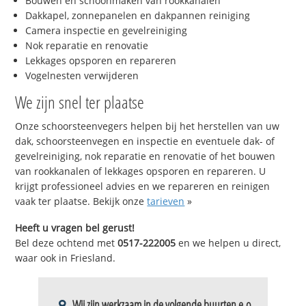
Bouwen en schoonmaken van rookkanalen
Dakkapel, zonnepanelen en dakpannen reiniging
Camera inspectie en gevelreiniging
Nok reparatie en renovatie
Lekkages opsporen en repareren
Vogelnesten verwijderen
We zijn snel ter plaatse
Onze schoorsteenvegers helpen bij het herstellen van uw
dak, schoorsteenvegen en inspectie en eventuele dak- of
gevelreiniging, nok reparatie en renovatie of het bouwen
van rookkanalen of lekkages opsporen en repareren. U
krijgt professioneel advies en we repareren en reinigen
vaak ter plaatse. Bekijk onze
tarieven
»
Heeft u vragen bel gerust!
Bel deze ochtend met
0517-222005
en we helpen u direct,
waar ook in Friesland.
Wij zijn werkzaam in de volgende buurten e.o