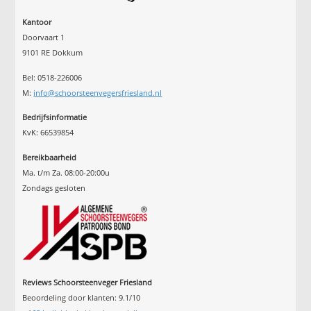
Kantoor
Doorvaart 1
9101 RE Dokkum
Bel: 0518-226006
M:
info@schoorsteenvegersfriesland.nl
Bedrijfsinformatie
KvK: 66539854
Bereikbaarheid
Ma. t/m Za. 08:00-20:00u
Zondags gesloten
Reviews Schoorsteenveger Friesland
Beoordeling door klanten:
9.1
/
10