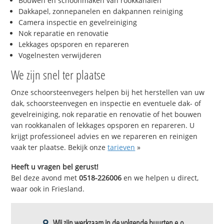
Bouwen en schoonmaken van rookkanalen
Dakkapel, zonnepanelen en dakpannen reiniging
Camera inspectie en gevelreiniging
Nok reparatie en renovatie
Lekkages opsporen en repareren
Vogelnesten verwijderen
We zijn snel ter plaatse
Onze schoorsteenvegers helpen bij het herstellen van uw
dak, schoorsteenvegen en inspectie en eventuele dak- of
gevelreiniging, nok reparatie en renovatie of het bouwen
van rookkanalen of lekkages opsporen en repareren. U
krijgt professioneel advies en we repareren en reinigen
vaak ter plaatse. Bekijk onze
tarieven
»
Heeft u vragen bel gerust!
Bel deze avond met
0518-226006
en we helpen u direct,
waar ook in Friesland.
Wij zijn werkzaam in de volgende buurten e.o