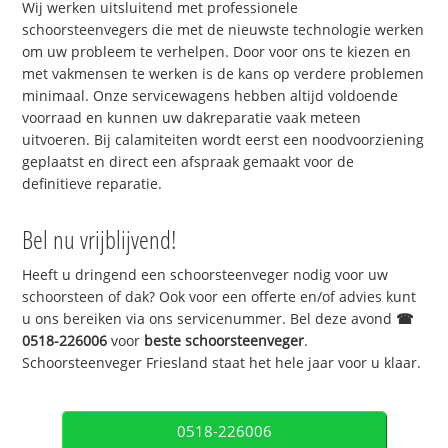
Wij werken uitsluitend met professionele
schoorsteenvegers die met de nieuwste technologie werken
om uw probleem te verhelpen. Door voor ons te kiezen en
met vakmensen te werken is de kans op verdere problemen
minimaal. Onze servicewagens hebben altijd voldoende
voorraad en kunnen uw dakreparatie vaak meteen
uitvoeren. Bij calamiteiten wordt eerst een noodvoorziening
geplaatst en direct een afspraak gemaakt voor de
definitieve reparatie.
Bel nu vrijblijvend!
Heeft u dringend een schoorsteenveger nodig voor uw
schoorsteen of dak? Ook voor een offerte en/of advies kunt
u ons bereiken via ons servicenummer. Bel deze avond
☎
0518-226006
voor
beste schoorsteenveger
.
Schoorsteenveger Friesland staat het hele jaar voor u klaar.
0518-226006