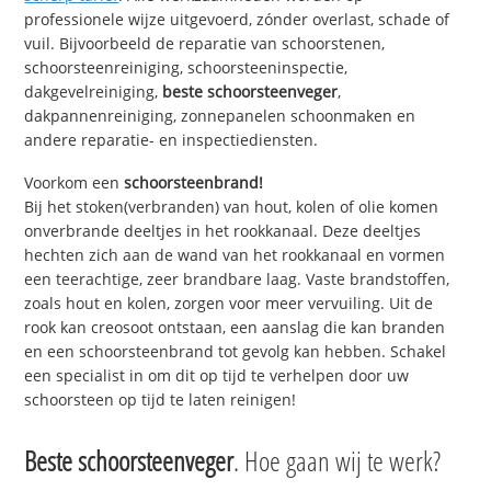
professionele wijze uitgevoerd, zónder overlast, schade of
vuil. Bijvoorbeeld de reparatie van schoorstenen,
schoorsteenreiniging, schoorsteeninspectie,
dakgevelreiniging,
beste schoorsteenveger
,
dakpannenreiniging, zonnepanelen schoonmaken en
andere reparatie- en inspectiediensten.
Voorkom een
schoorsteenbrand!
Bij het stoken(verbranden) van hout, kolen of olie komen
onverbrande deeltjes in het rookkanaal. Deze deeltjes
hechten zich aan de wand van het rookkanaal en vormen
een teerachtige, zeer brandbare laag. Vaste brandstoffen,
zoals hout en kolen, zorgen voor meer vervuiling. Uit de
rook kan creosoot ontstaan, een aanslag die kan branden
en een schoorsteenbrand tot gevolg kan hebben. Schakel
een specialist in om dit op tijd te verhelpen door uw
schoorsteen op tijd te laten reinigen!
Beste schoorsteenveger
. Hoe gaan wij te werk?