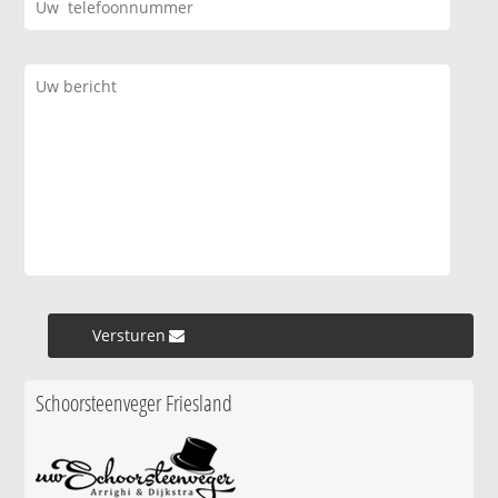
Versturen »
Schoorsteenveger Friesland