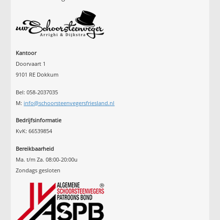
Kantoor
Doorvaart 1
9101 RE Dokkum
Bel: 058-2037035
M:
info@schoorsteenvegersfriesland.nl
Bedrijfsinformatie
KvK: 66539854
Bereikbaarheid
Ma. t/m Za. 08:00-20:00u
Zondags gesloten