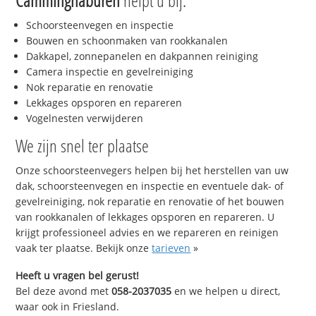
Camminghaburen
helpt u bij:
Schoorsteenvegen en inspectie
Bouwen en schoonmaken van rookkanalen
Dakkapel, zonnepanelen en dakpannen reiniging
Camera inspectie en gevelreiniging
Nok reparatie en renovatie
Lekkages opsporen en repareren
Vogelnesten verwijderen
We zijn snel ter plaatse
Onze schoorsteenvegers helpen bij het herstellen van uw
dak, schoorsteenvegen en inspectie en eventuele dak- of
gevelreiniging, nok reparatie en renovatie of het bouwen
van rookkanalen of lekkages opsporen en repareren. U
krijgt professioneel advies en we repareren en reinigen
vaak ter plaatse. Bekijk onze
tarieven
»
Heeft u vragen bel gerust!
Bel deze avond met
058-2037035
en we helpen u direct,
waar ook in Friesland.