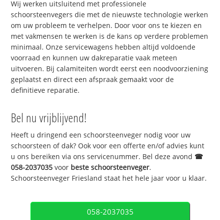
Wij werken uitsluitend met professionele
schoorsteenvegers die met de nieuwste technologie werken
om uw probleem te verhelpen. Door voor ons te kiezen en
met vakmensen te werken is de kans op verdere problemen
minimaal. Onze servicewagens hebben altijd voldoende
voorraad en kunnen uw dakreparatie vaak meteen
uitvoeren. Bij calamiteiten wordt eerst een noodvoorziening
geplaatst en direct een afspraak gemaakt voor de
definitieve reparatie.
Bel nu vrijblijvend!
Heeft u dringend een schoorsteenveger nodig voor uw
schoorsteen of dak? Ook voor een offerte en/of advies kunt
u ons bereiken via ons servicenummer. Bel deze avond
☎
058-2037035
voor
beste schoorsteenveger
.
Schoorsteenveger Friesland staat het hele jaar voor u klaar.
058-2037035