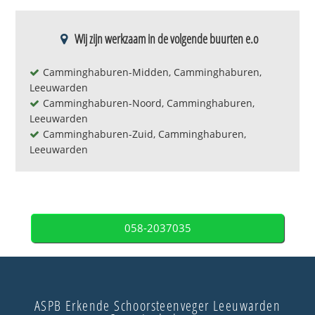
Wij zijn werkzaam in de volgende buurten e.o
Camminghaburen-Midden, Camminghaburen,
Leeuwarden
Camminghaburen-Noord, Camminghaburen,
Leeuwarden
Camminghaburen-Zuid, Camminghaburen,
Leeuwarden
058-2037035
ASPB Erkende Schoorsteenveger Leeuwarden