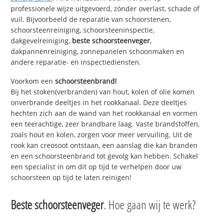
professionele wijze uitgevoerd, zónder overlast, schade of
vuil. Bijvoorbeeld de reparatie van schoorstenen,
schoorsteenreiniging, schoorsteeninspectie,
dakgevelreiniging,
beste schoorsteenveger
,
dakpannenreiniging, zonnepanelen schoonmaken en
andere reparatie- en inspectiediensten.
Voorkom een
schoorsteenbrand!
Bij het stoken(verbranden) van hout, kolen of olie komen
onverbrande deeltjes in het rookkanaal. Deze deeltjes
hechten zich aan de wand van het rookkanaal en vormen
een teerachtige, zeer brandbare laag. Vaste brandstoffen,
zoals hout en kolen, zorgen voor meer vervuiling. Uit de
rook kan creosoot ontstaan, een aanslag die kan branden
en een schoorsteenbrand tot gevolg kan hebben. Schakel
een specialist in om dit op tijd te verhelpen door uw
schoorsteen op tijd te laten reinigen!
Beste schoorsteenveger
. Hoe gaan wij te werk?