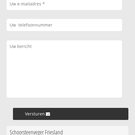
Versturen »
Schoorsteenveger Friesland