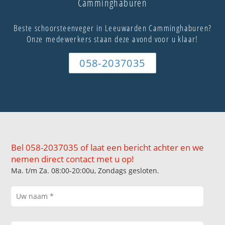
Camminghaburen
Beste schoorsteenveger in Leeuwarden Camminghaburen?
Onze medewerkers staan deze avond voor u klaar!
058-2037035
Bel 058-2037035 of laat een bericht achter en we
nemen direct contact met u op!
Ma. t/m Za. 08:00-20:00u, Zondags gesloten.