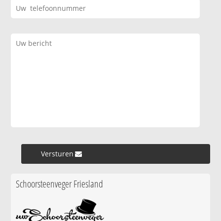
Versturen »
Schoorsteenveger Friesland