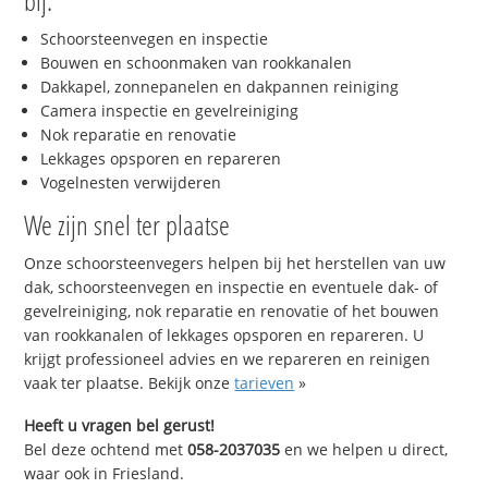
bij:
Schoorsteenvegen en inspectie
Bouwen en schoonmaken van rookkanalen
Dakkapel, zonnepanelen en dakpannen reiniging
Camera inspectie en gevelreiniging
Nok reparatie en renovatie
Lekkages opsporen en repareren
Vogelnesten verwijderen
We zijn snel ter plaatse
Onze schoorsteenvegers helpen bij het herstellen van uw
dak, schoorsteenvegen en inspectie en eventuele dak- of
gevelreiniging, nok reparatie en renovatie of het bouwen
van rookkanalen of lekkages opsporen en repareren. U
krijgt professioneel advies en we repareren en reinigen
vaak ter plaatse. Bekijk onze
tarieven
»
Heeft u vragen bel gerust!
Bel deze ochtend met
058-2037035
en we helpen u direct,
waar ook in Friesland.