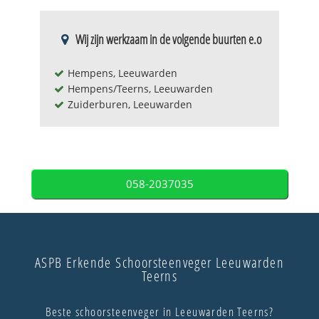
Wij zijn werkzaam in de volgende buurten e.o
Hempens, Leeuwarden
Hempens/Teerns, Leeuwarden
Zuiderburen, Leeuwarden
058-2037035
ASPB Erkende Schoorsteenveger Leeuwarden
Teerns
Beste schoorsteenveger in Leeuwarden Teerns?