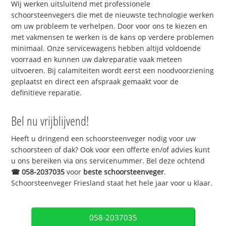
Wij werken uitsluitend met professionele
schoorsteenvegers die met de nieuwste technologie werken
om uw probleem te verhelpen. Door voor ons te kiezen en
met vakmensen te werken is de kans op verdere problemen
minimaal. Onze servicewagens hebben altijd voldoende
voorraad en kunnen uw dakreparatie vaak meteen
uitvoeren. Bij calamiteiten wordt eerst een noodvoorziening
geplaatst en direct een afspraak gemaakt voor de
definitieve reparatie.
Bel nu vrijblijvend!
Heeft u dringend een schoorsteenveger nodig voor uw
schoorsteen of dak? Ook voor een offerte en/of advies kunt
u ons bereiken via ons servicenummer. Bel deze ochtend
☎
058-2037035
voor
beste schoorsteenveger
.
Schoorsteenveger Friesland staat het hele jaar voor u klaar.
058-2037035