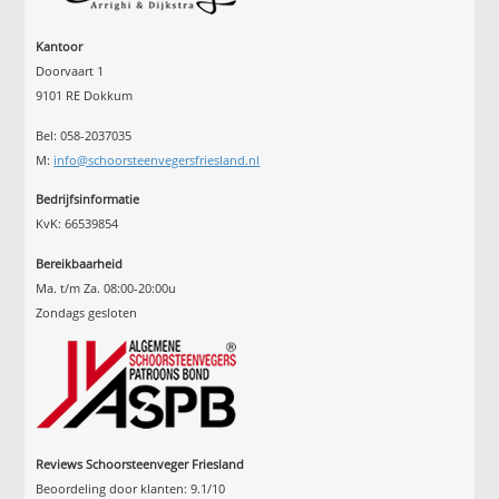
Kantoor
Doorvaart 1
9101 RE Dokkum
Bel: 058-2037035
M:
info@schoorsteenvegersfriesland.nl
Bedrijfsinformatie
KvK: 66539854
Bereikbaarheid
Ma. t/m Za. 08:00-20:00u
Zondags gesloten
Reviews Schoorsteenveger Friesland
Beoordeling door klanten:
9.1
/
10