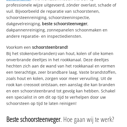
professionele wijze uitgevoerd, zónder overlast, schade of
vuil. Bijvoorbeeld de reparatie van schoorstenen,
schoorsteenreiniging, schoorsteeninspectie,
dakgevelreiniging,
beste schoorsteenveger
,
dakpannenreiniging, zonnepanelen schoonmaken en
andere reparatie- en inspectiediensten.
Voorkom een
schoorsteenbrand!
Bij het stoken(verbranden) van hout, kolen of olie komen
onverbrande deeltjes in het rookkanaal. Deze deeltjes
hechten zich aan de wand van het rookkanaal en vormen
een teerachtige, zeer brandbare laag. Vaste brandstoffen,
zoals hout en kolen, zorgen voor meer vervuiling. Uit de
rook kan creosoot ontstaan, een aanslag die kan branden
en een schoorsteenbrand tot gevolg kan hebben. Schakel
een specialist in om dit op tijd te verhelpen door uw
schoorsteen op tijd te laten reinigen!
Beste schoorsteenveger
. Hoe gaan wij te werk?