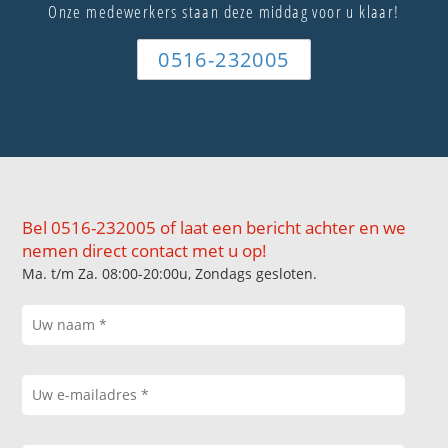
Onze medewerkers staan deze middag voor u klaar!
0516-232005
Bel 0516-232005 of laat een bericht achter en we
nemen direct contact met u op!
Ma. t/m Za. 08:00-20:00u, Zondags gesloten.