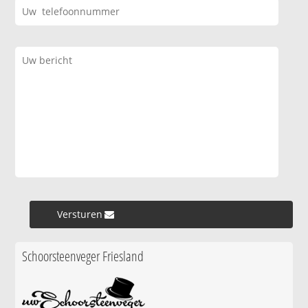
Versturen »
Schoorsteenveger Friesland