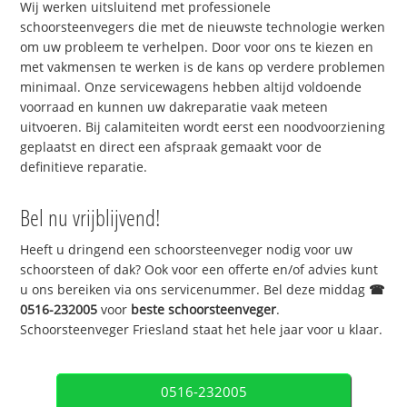
Wij werken uitsluitend met professionele
schoorsteenvegers die met de nieuwste technologie werken
om uw probleem te verhelpen. Door voor ons te kiezen en
met vakmensen te werken is de kans op verdere problemen
minimaal. Onze servicewagens hebben altijd voldoende
voorraad en kunnen uw dakreparatie vaak meteen
uitvoeren. Bij calamiteiten wordt eerst een noodvoorziening
geplaatst en direct een afspraak gemaakt voor de
definitieve reparatie.
Bel nu vrijblijvend!
Heeft u dringend een schoorsteenveger nodig voor uw
schoorsteen of dak? Ook voor een offerte en/of advies kunt
u ons bereiken via ons servicenummer. Bel deze middag
☎
0516-232005
voor
beste schoorsteenveger
.
Schoorsteenveger Friesland staat het hele jaar voor u klaar.
0516-232005