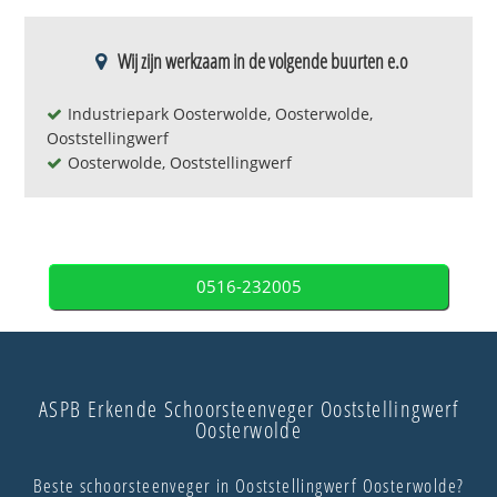
Wij zijn werkzaam in de volgende buurten e.o
Industriepark Oosterwolde, Oosterwolde,
Ooststellingwerf
Oosterwolde, Ooststellingwerf
0516-232005
ASPB Erkende Schoorsteenveger Ooststellingwerf
Oosterwolde
Beste schoorsteenveger in Ooststellingwerf Oosterwolde?