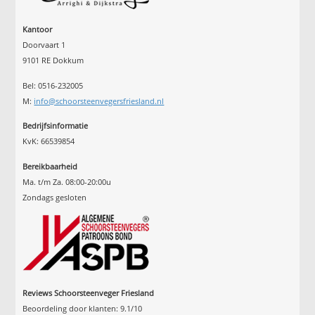
Kantoor
Doorvaart 1
9101 RE Dokkum
Bel: 0516-232005
M:
info@schoorsteenvegersfriesland.nl
Bedrijfsinformatie
KvK: 66539854
Bereikbaarheid
Ma. t/m Za. 08:00-20:00u
Zondags gesloten
Reviews Schoorsteenveger Friesland
Beoordeling door klanten:
9.1
/
10