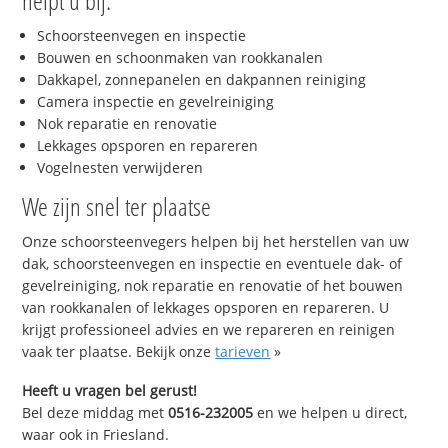
helpt u bij:
Schoorsteenvegen en inspectie
Bouwen en schoonmaken van rookkanalen
Dakkapel, zonnepanelen en dakpannen reiniging
Camera inspectie en gevelreiniging
Nok reparatie en renovatie
Lekkages opsporen en repareren
Vogelnesten verwijderen
We zijn snel ter plaatse
Onze schoorsteenvegers helpen bij het herstellen van uw
dak, schoorsteenvegen en inspectie en eventuele dak- of
gevelreiniging, nok reparatie en renovatie of het bouwen
van rookkanalen of lekkages opsporen en repareren. U
krijgt professioneel advies en we repareren en reinigen
vaak ter plaatse. Bekijk onze
tarieven
»
Heeft u vragen bel gerust!
Bel deze middag met
0516-232005
en we helpen u direct,
waar ook in Friesland.