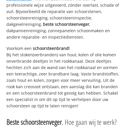
professionele wijze uitgevoerd, zónder overlast, schade of
vuil. Bijvoorbeeld de reparatie van schoorstenen,
schoorsteenreiniging, schoorsteeninspectie,
dakgevelreiniging,
beste schoorsteenveger
,
dakpannenreiniging, zonnepanelen schoonmaken en
andere reparatie- en inspectiediensten.
Voorkom een
schoorsteenbrand!
Bij het stoken(verbranden) van hout, kolen of olie komen
onverbrande deeltjes in het rookkanaal. Deze deeltjes
hechten zich aan de wand van het rookkanaal en vormen
een teerachtige, zeer brandbare laag. Vaste brandstoffen,
zoals hout en kolen, zorgen voor meer vervuiling. Uit de
rook kan creosoot ontstaan, een aanslag die kan branden
en een schoorsteenbrand tot gevolg kan hebben. Schakel
een specialist in om dit op tijd te verhelpen door uw
schoorsteen op tijd te laten reinigen!
Beste schoorsteenveger
. Hoe gaan wij te werk?