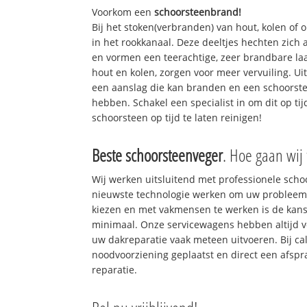
Voorkom een
schoorsteenbrand!
Bij het stoken(verbranden) van hout, kolen of
in het rookkanaal. Deze deeltjes hechten zich
en vormen een teerachtige, zeer brandbare laa
hout en kolen, zorgen voor meer vervuiling. Ui
een aanslag die kan branden en een schoorste
hebben. Schakel een specialist in om dit op ti
schoorsteen op tijd te laten reinigen!
Beste schoorsteenveger
. Hoe gaan wij
Wij werken uitsluitend met professionele sch
nieuwste technologie werken om uw probleem 
kiezen en met vakmensen te werken is de kan
minimaal. Onze servicewagens hebben altijd 
uw dakreparatie vaak meteen uitvoeren. Bij ca
noodvoorziening geplaatst en direct een afspr
reparatie.