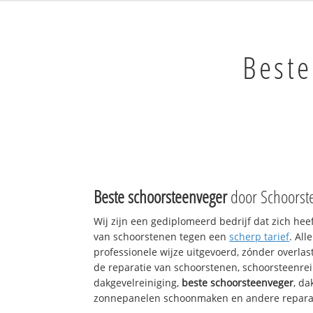
Beste
Beste schoorsteenveger
door Schoorst
Wij zijn een gediplomeerd bedrijf dat zich hee
van schoorstenen tegen een
scherp tarief
. Al
professionele wijze uitgevoerd, zónder overlast
de reparatie van schoorstenen, schoorsteenrei
dakgevelreiniging,
beste schoorsteenveger
, d
zonnepanelen schoonmaken en andere reparati