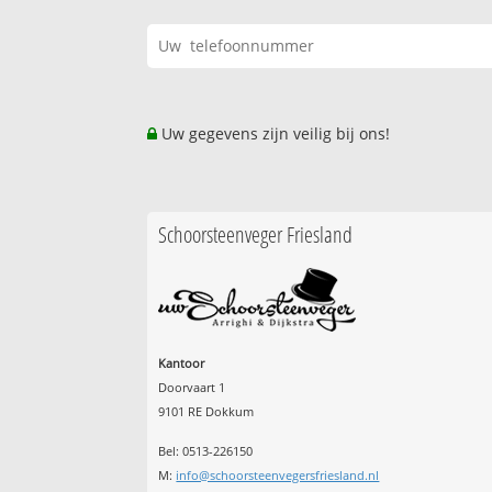
Uw gegevens zijn veilig bij ons!
Schoorsteenveger Friesland
Kantoor
Doorvaart 1
9101 RE Dokkum
Bel: 0513-226150
M:
info@schoorsteenvegersfriesland.nl