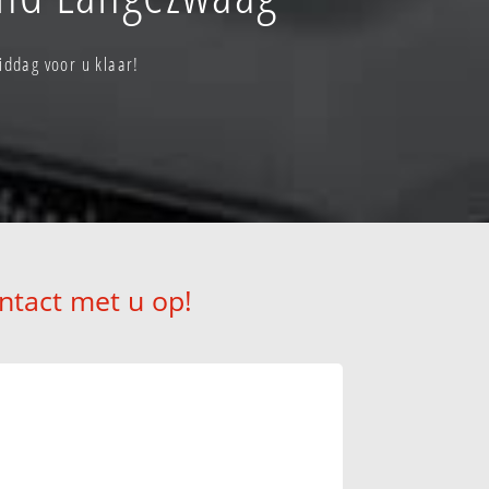
ddag voor u klaar!
ntact met u op!