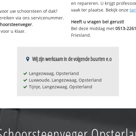
en repareren. U krijgt professi
vaak ter plaatse. Bekijk onze
tar
voor uw schoorsteen of dak?
bereiken via ons servicenummer.
Heeft u vragen bel gerust!
choorsteenveger
.
Bel deze middag met
0513-226
voor u klaar.
Friesland.
Wij zijn werkzaam in de volgende buurten e.o
Langezwaag, Opsterland
Luxwoude, Langezwaag, Opsterland
Tijnje, Langezwaag, Opsterland
Schoorsteenveger Opsterl