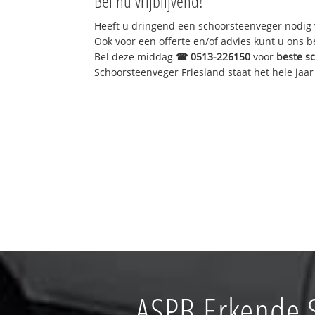
Bel nu vrijblijvend!
Heeft u dringend een schoorsteenveger nodig 
Ook voor een offerte en/of advies kunt u ons 
Bel deze middag
☎
0513-226150
voor
beste s
Schoorsteenveger Friesland staat het hele jaar 
ASPB Erkende 