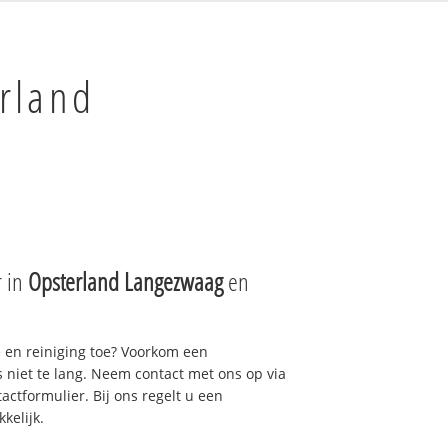
rland
r in
Opsterland Langezwaag
en
e en reiniging toe? Voorkom een
niet te lang. Neem contact met ons op via
actformulier. Bij ons regelt u een
kelijk.