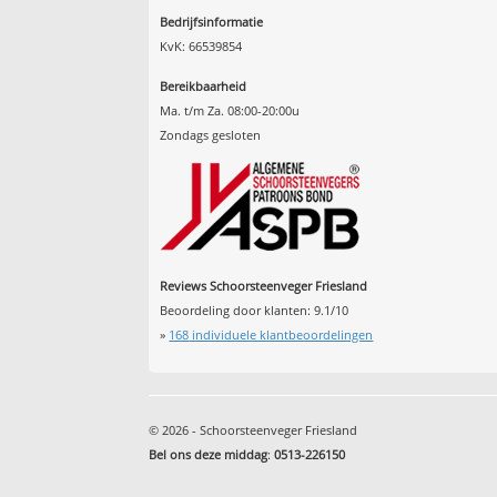
Bedrijfsinformatie
KvK: 66539854
Bereikbaarheid
Ma. t/m Za. 08:00-20:00u
Zondags gesloten
Reviews Schoorsteenveger Friesland
Beoordeling door klanten:
9.1
/
10
»
168
individuele klantbeoordelingen
© 2026 - Schoorsteenveger Friesland
Bel ons deze middag
:
0513-226150