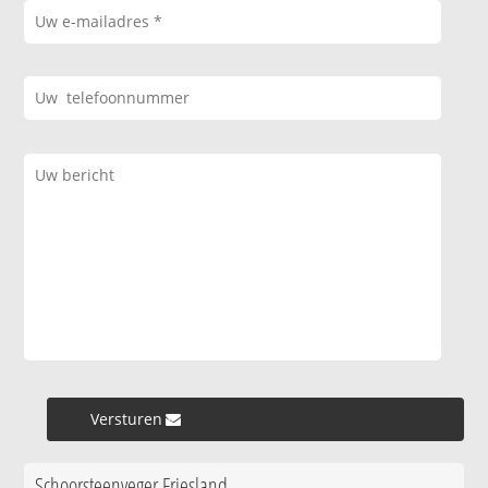
Versturen »
Schoorsteenveger Friesland