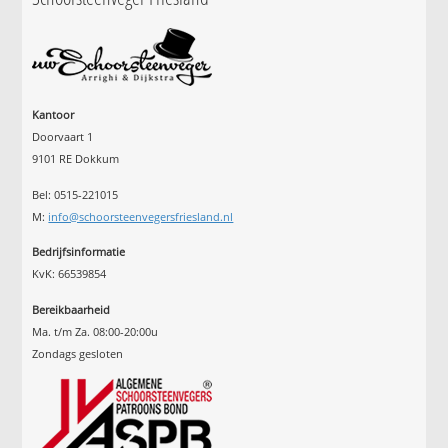
Kantoor
Doorvaart 1
9101 RE Dokkum
Bel: 0515-221015
M:
info@schoorsteenvegersfriesland.nl
Bedrijfsinformatie
KvK: 66539854
Bereikbaarheid
Ma. t/m Za. 08:00-20:00u
Zondags gesloten