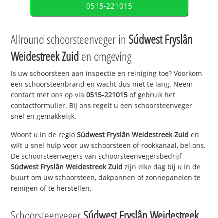
0515-221015
Allround schoorsteenveger in
Súdwest Fryslân
Weidestreek Zuid
en omgeving
Is uw schoorsteen aan inspectie en reiniging toe? Voorkom
een schoorsteenbrand en wacht dus niet te lang. Neem
contact met ons op via
0515-221015
of gebruik het
contactformulier. Bij ons regelt u een schoorsteenveger
snel en gemakkelijk.
Woont u in de regio
Súdwest Fryslân Weidestreek Zuid
en
wilt u snel hulp voor uw schoorsteen of rookkanaal, bel ons.
De schoorsteenvegers van schoorsteenvegersbedrijf
Súdwest Fryslân Weidestreek Zuid
zijn elke dag bij u in de
buurt om uw schoorsteen, dakpannen of zonnepanelen te
reinigen of te herstellen.
Schoorsteenveger
Súdwest Fryslân Weidestreek