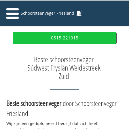
Schoorsteenveger Friesland
0515-221015
Beste schoorsteenveger
Súdwest Fryslân Weidestreek
Zuid
Beste schoorsteenveger
door Schoorsteenveger
Friesland
Wij zijn een gediplomeerd bedrijf dat zich heeft