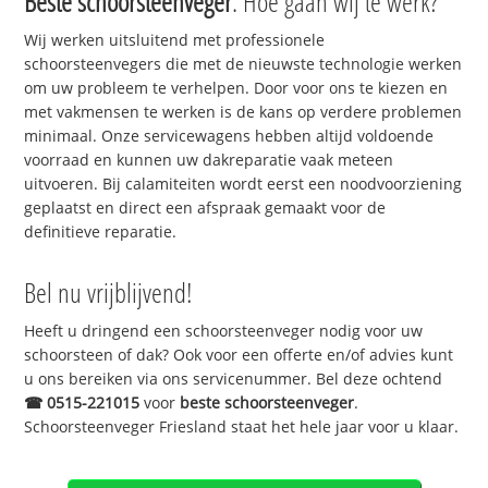
Beste schoorsteenveger
. Hoe gaan wij te werk?
Wij werken uitsluitend met professionele
schoorsteenvegers die met de nieuwste technologie werken
om uw probleem te verhelpen. Door voor ons te kiezen en
met vakmensen te werken is de kans op verdere problemen
minimaal. Onze servicewagens hebben altijd voldoende
voorraad en kunnen uw dakreparatie vaak meteen
uitvoeren. Bij calamiteiten wordt eerst een noodvoorziening
geplaatst en direct een afspraak gemaakt voor de
definitieve reparatie.
Bel nu vrijblijvend!
Heeft u dringend een schoorsteenveger nodig voor uw
schoorsteen of dak? Ook voor een offerte en/of advies kunt
u ons bereiken via ons servicenummer. Bel deze ochtend
☎
0515-221015
voor
beste schoorsteenveger
.
Schoorsteenveger Friesland staat het hele jaar voor u klaar.