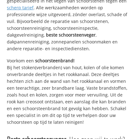
gespecialiseerd in het vegen van schoorstenen tegen een
scherp tarief
. Alle werkzaamheden worden op
professionele wijze uitgevoerd, zónder overlast, schade of
vuil. Bijvoorbeeld de reparatie van schoorstenen,
schoorsteenreiniging, schoorsteeninspectie,
dakgevelreiniging,
beste schoorsteenveger
,
dakpannenreiniging, zonnepanelen schoonmaken en
andere reparatie- en inspectiediensten.
Voorkom een
schoorsteenbrand!
Bij het stoken(verbranden) van hout, kolen of olie komen
onverbrande deeltjes in het rookkanaal. Deze deeltjes
hechten zich aan de wand van het rookkanaal en vormen
een teerachtige, zeer brandbare laag. Vaste brandstoffen,
zoals hout en kolen, zorgen voor meer vervuiling. Uit de
rook kan creosoot ontstaan, een aanslag die kan branden
en een schoorsteenbrand tot gevolg kan hebben. Schakel
een specialist in om dit op tijd te verhelpen door uw
schoorsteen op tijd te laten reinigen!