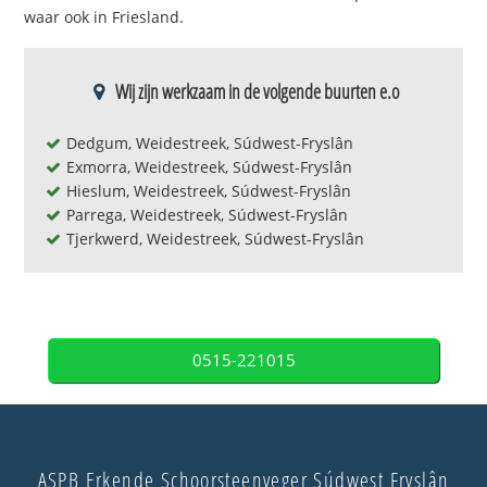
waar ook in Friesland.
Wij zijn werkzaam in de volgende buurten e.o
Dedgum, Weidestreek, Súdwest-Fryslân
Exmorra, Weidestreek, Súdwest-Fryslân
Hieslum, Weidestreek, Súdwest-Fryslân
Parrega, Weidestreek, Súdwest-Fryslân
Tjerkwerd, Weidestreek, Súdwest-Fryslân
0515-221015
ASPB Erkende Schoorsteenveger Súdwest Fryslân