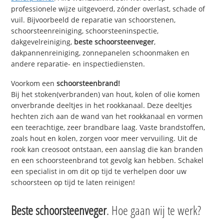
professionele wijze uitgevoerd, zónder overlast, schade of
vuil. Bijvoorbeeld de reparatie van schoorstenen,
schoorsteenreiniging, schoorsteeninspectie,
dakgevelreiniging,
beste schoorsteenveger
,
dakpannenreiniging, zonnepanelen schoonmaken en
andere reparatie- en inspectiediensten.
Voorkom een
schoorsteenbrand!
Bij het stoken(verbranden) van hout, kolen of olie komen
onverbrande deeltjes in het rookkanaal. Deze deeltjes
hechten zich aan de wand van het rookkanaal en vormen
een teerachtige, zeer brandbare laag. Vaste brandstoffen,
zoals hout en kolen, zorgen voor meer vervuiling. Uit de
rook kan creosoot ontstaan, een aanslag die kan branden
en een schoorsteenbrand tot gevolg kan hebben. Schakel
een specialist in om dit op tijd te verhelpen door uw
schoorsteen op tijd te laten reinigen!
Beste schoorsteenveger
. Hoe gaan wij te werk?