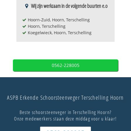
Wij zijn werkzaam in de volgende buurten e.o
Hoorn-Zuid, Hoorn, Terschelling
Hoorn, Terschelling
Koegelwieck, Hoorn, Terschelling
0562-228005
ASPB Erkende Schoorsteenveger Terschelling Hoorn
Beste schoorsteenveger in Terschelling Hoorn?
Onze medewerkers staan deze middag voor u klaar!