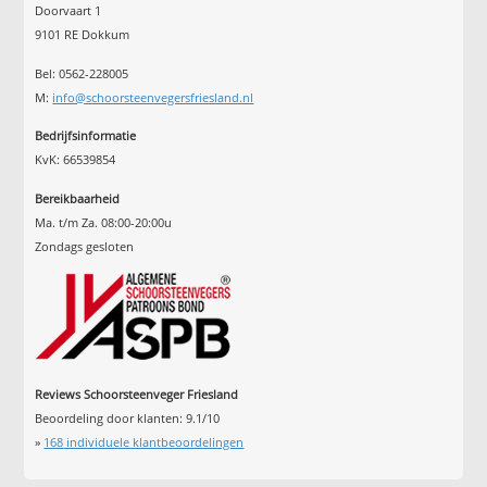
Doorvaart 1
9101 RE Dokkum
Bel: 0562-228005
M:
info@schoorsteenvegersfriesland.nl
Bedrijfsinformatie
KvK: 66539854
Bereikbaarheid
Ma. t/m Za. 08:00-20:00u
Zondags gesloten
Reviews Schoorsteenveger Friesland
Beoordeling door klanten:
9.1
/
10
»
168
individuele klantbeoordelingen