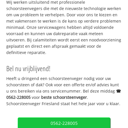
Wij werken uitsluitend met professionele
schoorsteenvegers die met de nieuwste technologie werken
om uw probleem te verhelpen. Door voor ons te kiezen en
met vakmensen te werken is de kans op verdere problemen
minimaal. Onze servicewagens hebben altijd voldoende
voorraad en kunnen uw dakreparatie vaak meteen
uitvoeren. Bij calamiteiten wordt eerst een noodvoorziening
geplaatst en direct een afspraak gemaakt voor de
definitieve reparatie.
Bel nu vrijblijvend!
Heeft u dringend een schoorsteenveger nodig voor uw
schoorsteen of dak? Ook voor een offerte en/of advies kunt
u ons bereiken via ons servicenummer. Bel deze middag
☎
0562-228005
voor
beste schoorsteenveger
.
Schoorsteenveger Friesland staat het hele jaar voor u klaar.
0562-228005