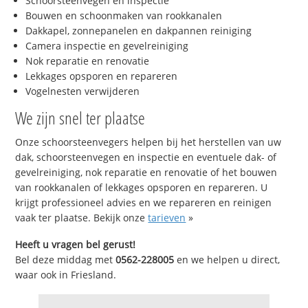
Schoorsteenvegen en inspectie
Bouwen en schoonmaken van rookkanalen
Dakkapel, zonnepanelen en dakpannen reiniging
Camera inspectie en gevelreiniging
Nok reparatie en renovatie
Lekkages opsporen en repareren
Vogelnesten verwijderen
We zijn snel ter plaatse
Onze schoorsteenvegers helpen bij het herstellen van uw
dak, schoorsteenvegen en inspectie en eventuele dak- of
gevelreiniging, nok reparatie en renovatie of het bouwen
van rookkanalen of lekkages opsporen en repareren. U
krijgt professioneel advies en we repareren en reinigen
vaak ter plaatse. Bekijk onze
tarieven
»
Heeft u vragen bel gerust!
Bel deze middag met
0562-228005
en we helpen u direct,
waar ook in Friesland.