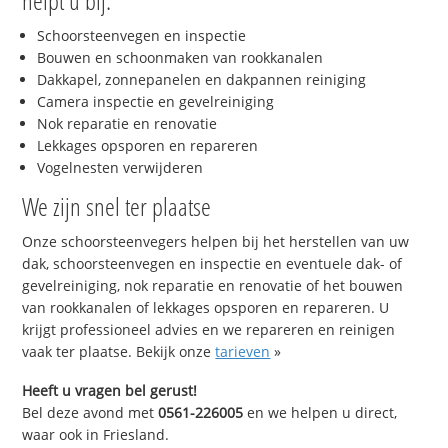
helpt u bij:
Schoorsteenvegen en inspectie
Bouwen en schoonmaken van rookkanalen
Dakkapel, zonnepanelen en dakpannen reiniging
Camera inspectie en gevelreiniging
Nok reparatie en renovatie
Lekkages opsporen en repareren
Vogelnesten verwijderen
We zijn snel ter plaatse
Onze schoorsteenvegers helpen bij het herstellen van uw
dak, schoorsteenvegen en inspectie en eventuele dak- of
gevelreiniging, nok reparatie en renovatie of het bouwen
van rookkanalen of lekkages opsporen en repareren. U
krijgt professioneel advies en we repareren en reinigen
vaak ter plaatse. Bekijk onze
tarieven
»
Heeft u vragen bel gerust!
Bel deze avond met
0561-226005
en we helpen u direct,
waar ook in Friesland.