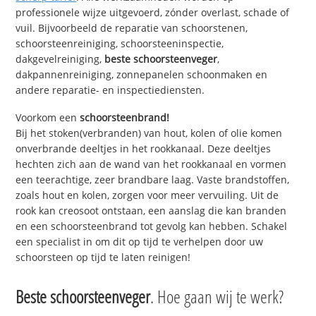
professionele wijze uitgevoerd, zónder overlast, schade of
vuil. Bijvoorbeeld de reparatie van schoorstenen,
schoorsteenreiniging, schoorsteeninspectie,
dakgevelreiniging,
beste schoorsteenveger
,
dakpannenreiniging, zonnepanelen schoonmaken en
andere reparatie- en inspectiediensten.
Voorkom een
schoorsteenbrand!
Bij het stoken(verbranden) van hout, kolen of olie komen
onverbrande deeltjes in het rookkanaal. Deze deeltjes
hechten zich aan de wand van het rookkanaal en vormen
een teerachtige, zeer brandbare laag. Vaste brandstoffen,
zoals hout en kolen, zorgen voor meer vervuiling. Uit de
rook kan creosoot ontstaan, een aanslag die kan branden
en een schoorsteenbrand tot gevolg kan hebben. Schakel
een specialist in om dit op tijd te verhelpen door uw
schoorsteen op tijd te laten reinigen!
Beste schoorsteenveger
. Hoe gaan wij te werk?