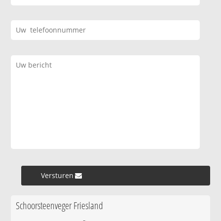
Versturen »
Schoorsteenveger Friesland