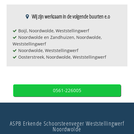
Wij zijn werkzaam in de volgende buurten e.o
Boijl, Noordwolde, Weststellingwerf
Noordwolde en Zandhuizen, Noordwolde,
Weststellingwerf
Noordwolde, Weststellingwerf
Oosterstreek, Noordwolde, Weststellingwerf
0561-226005
ASPB Erkende Schoorsteenveger Weststellingwerf
Noordwolde