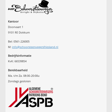
Kantoor
Doorvaart 1
9101 RE Dokkum
Bel: 0561-226005
M:
info@schoorsteenvegersfriesland.nl
Bedrijfsinformatie
KvK: 66539854
Bereikbaarheid
Ma. t/m Za. 08:00-20:00u
Zondags gesloten