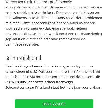
Wij werken uitsluitend met professionele
schoorsteenvegers die met de nieuwste technologie werken
om uw probleem te verhelpen. Door voor ons te kiezen en
met vakmensen te werken is de kans op verdere problemen
minimaal. Onze servicewagens hebben altijd voldoende
voorraad en kunnen uw dakreparatie vaak meteen
uitvoeren. Bij calamiteiten wordt eerst een noodvoorziening
geplaatst en direct een afspraak gemaakt voor de
definitieve reparatie.
Bel nu vrijblijvend!
Heeft u dringend een schoorsteenveger nodig voor uw
schoorsteen of dak? Ook voor een offerte en/of advies kunt
u ons bereiken via ons servicenummer. Bel deze avond
☎
0561-226005
voor
beste schoorsteenveger
.
Schoorsteenveger Friesland staat het hele jaar voor u klaar.
0561-226005