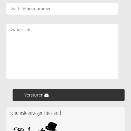
Versturen »
Schoorsteenveger Friesland