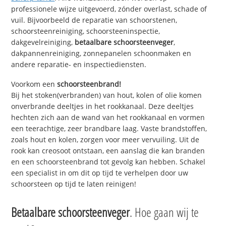
professionele wijze uitgevoerd, zónder overlast, schade of
vuil. Bijvoorbeeld de reparatie van schoorstenen,
schoorsteenreiniging, schoorsteeninspectie,
dakgevelreiniging,
betaalbare schoorsteenveger
,
dakpannenreiniging, zonnepanelen schoonmaken en
andere reparatie- en inspectiediensten.
Voorkom een
schoorsteenbrand!
Bij het stoken(verbranden) van hout, kolen of olie komen
onverbrande deeltjes in het rookkanaal. Deze deeltjes
hechten zich aan de wand van het rookkanaal en vormen
een teerachtige, zeer brandbare laag. Vaste brandstoffen,
zoals hout en kolen, zorgen voor meer vervuiling. Uit de
rook kan creosoot ontstaan, een aanslag die kan branden
en een schoorsteenbrand tot gevolg kan hebben. Schakel
een specialist in om dit op tijd te verhelpen door uw
schoorsteen op tijd te laten reinigen!
Betaalbare schoorsteenveger
. Hoe gaan wij te