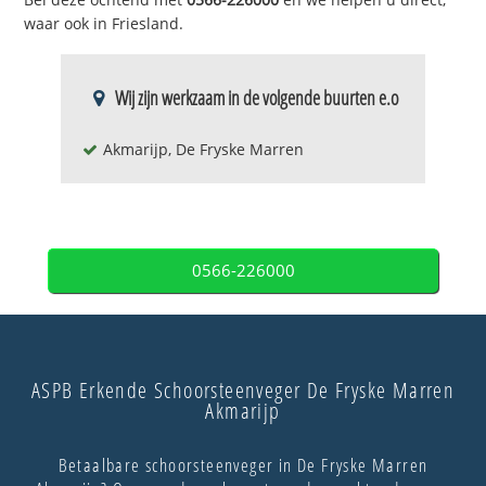
waar ook in Friesland.
Wij zijn werkzaam in de volgende buurten e.o
Akmarijp, De Fryske Marren
0566-226000
ASPB Erkende Schoorsteenveger De Fryske Marren
Akmarijp
Betaalbare schoorsteenveger in De Fryske Marren