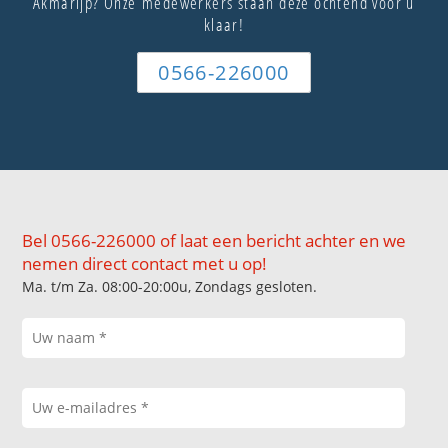
Akmarijp? Onze medewerkers staan deze ochtend voor u
klaar!
0566-226000
Bel 0566-226000 of laat een bericht achter en we
nemen direct contact met u op!
Ma. t/m Za. 08:00-20:00u, Zondags gesloten.