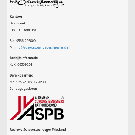
Kantoor
Doorvaart 1
9101 RE Dokkum
Bel: 0566-226000
M:
info@schoorsteenvegersfriesland.nl
Bedrijfsinformatie
KvK: 66539854
Bereikbaarheid
Ma. t/m Za. 08:00-20:00u
Zondags gesloten
Reviews Schoorsteenveger Friesland