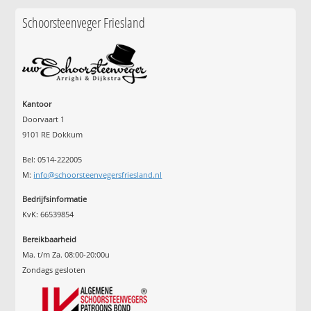
Schoorsteenveger Friesland
Kantoor
Doorvaart 1
9101 RE Dokkum
Bel: 0514-222005
M:
info@schoorsteenvegersfriesland.nl
Bedrijfsinformatie
KvK: 66539854
Bereikbaarheid
Ma. t/m Za. 08:00-20:00u
Zondags gesloten