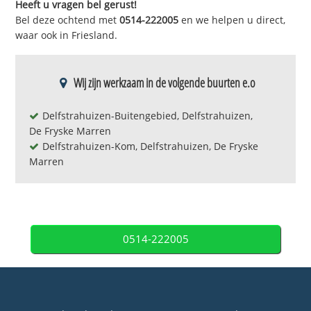
Heeft u vragen bel gerust!
Bel deze ochtend met
0514-222005
en we helpen u direct,
waar ook in Friesland.
Wij zijn werkzaam in de volgende buurten e.o
Delfstrahuizen-Buitengebied, Delfstrahuizen,
De Fryske Marren
Delfstrahuizen-Kom, Delfstrahuizen, De Fryske
Marren
0514-222005