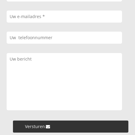
Versturen »