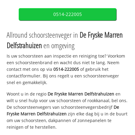
0514-222005
Allround schoorsteenveger in
De Fryske Marren
Delfstrahuizen
en omgeving
Is uw schoorsteen aan inspectie en reiniging toe? Voorkom
een schoorsteenbrand en wacht dus niet te lang. Neem
contact met ons op via
0514-222005
of gebruik het
contactformulier. Bij ons regelt u een schoorsteenveger
snel en gemakkelijk.
Woont u in de regio
De Fryske Marren Delfstrahuizen
en
wilt u snel hulp voor uw schoorsteen of rookkanaal, bel ons.
De schoorsteenvegers van schoorsteenvegersbedrijf
De
Fryske Marren Delfstrahuizen
zijn elke dag bij u in de buurt
om uw schoorsteen, dakpannen of zonnepanelen te
reinigen of te herstellen.