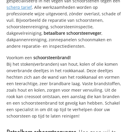
gespecialiseerd in het vegen van schoorstenen tegen een
scherp tarief
. Alle werkzaamheden worden op
professionele wijze uitgevoerd, zónder overlast, schade of
vuil. Bijvoorbeeld de reparatie van schoorstenen,
schoorsteenreiniging, schoorsteeninspectie,
dakgevelreiniging,
betaalbare schoorsteenveger
,
dakpannenreiniging, zonnepanelen schoonmaken en
andere reparatie- en inspectiediensten.
Voorkom een
schoorsteenbrand!
Bij het stoken(verbranden) van hout, kolen of olie komen
onverbrande deeltjes in het rookkanaal. Deze deeltjes
hechten zich aan de wand van het rookkanaal en vormen
een teerachtige, zeer brandbare laag. Vaste brandstoffen,
zoals hout en kolen, zorgen voor meer vervuiling. Uit de
rook kan creosoot ontstaan, een aanslag die kan branden
en een schoorsteenbrand tot gevolg kan hebben. Schakel
een specialist in om dit op tijd te verhelpen door uw
schoorsteen op tijd te laten reinigen!