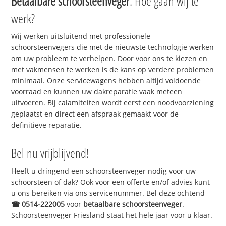
Betaalbare schoorsteenveger
. Hoe gaan wij te
werk?
Wij werken uitsluitend met professionele
schoorsteenvegers die met de nieuwste technologie werken
om uw probleem te verhelpen. Door voor ons te kiezen en
met vakmensen te werken is de kans op verdere problemen
minimaal. Onze servicewagens hebben altijd voldoende
voorraad en kunnen uw dakreparatie vaak meteen
uitvoeren. Bij calamiteiten wordt eerst een noodvoorziening
geplaatst en direct een afspraak gemaakt voor de
definitieve reparatie.
Bel nu vrijblijvend!
Heeft u dringend een schoorsteenveger nodig voor uw
schoorsteen of dak? Ook voor een offerte en/of advies kunt
u ons bereiken via ons servicenummer. Bel deze ochtend
☎
0514-222005
voor
betaalbare schoorsteenveger
.
Schoorsteenveger Friesland staat het hele jaar voor u klaar.