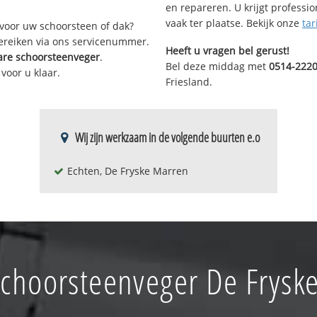
en repareren. U krijgt professi
vaak ter plaatse. Bekijk onze
tar
voor uw schoorsteen of dak?
bereiken via ons servicenummer.
Heeft u vragen bel gerust!
are schoorsteenveger
.
Bel deze middag met
0514-222
voor u klaar.
Friesland.
Wij zijn werkzaam in de volgende buurten e.o
Echten, De Fryske Marren
choorsteenveger De Frysk