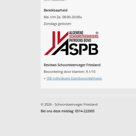
Bereikbaarheid
Ma. t/m Za. 08:00-20:00u
Zondags gesloten
Reviews Schoorsteenveger Friesland
Beoordeling door klanten:
9.1
/
10
»
168
individuele klantbeoordelingen
© 2026 - Schoorsteenveger Friesland
Bel ons deze middag
:
0514-222005