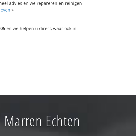
oneel advies en we repareren en reinigen
ieven
»
005
en we helpen u direct, waar ook in
e Marren Echten