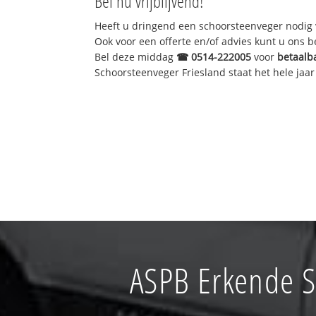
Bel nu vrijblijvend!
Heeft u dringend een schoorsteenveger nodig 
Ook voor een offerte en/of advies kunt u ons 
Bel deze middag
☎
0514-222005
voor
betaalb
Schoorsteenveger Friesland staat het hele jaar 
ASPB Erkende S