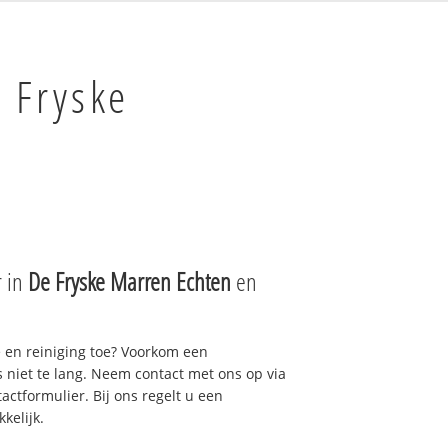
 Fryske
r in
De Fryske Marren Echten
en
e en reiniging toe? Voorkom een
niet te lang. Neem contact met ons op via
actformulier. Bij ons regelt u een
kelijk.