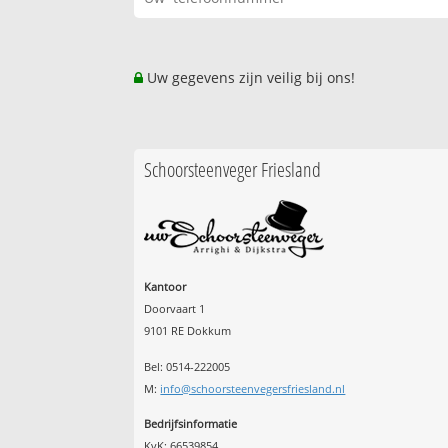
Uw gegevens zijn veilig bij ons!
Schoorsteenveger Friesland
Kantoor
Doorvaart 1
9101 RE Dokkum
Bel: 0514-222005
M:
info@schoorsteenvegersfriesland.nl
Bedrijfsinformatie
KvK: 66539854