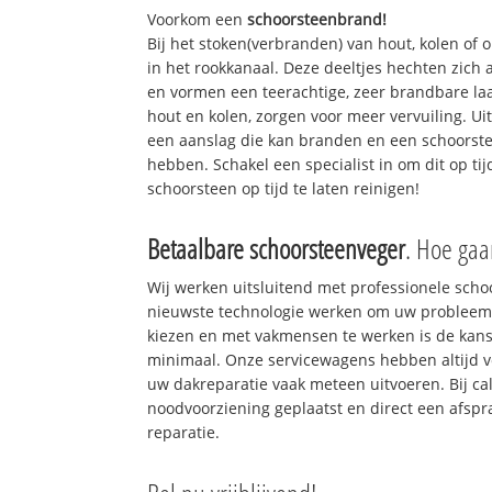
Voorkom een
schoorsteenbrand!
Bij het stoken(verbranden) van hout, kolen of
in het rookkanaal. Deze deeltjes hechten zich
en vormen een teerachtige, zeer brandbare laa
hout en kolen, zorgen voor meer vervuiling. Ui
een aanslag die kan branden en een schoorste
hebben. Schakel een specialist in om dit op ti
schoorsteen op tijd te laten reinigen!
Betaalbare schoorsteenveger
. Hoe gaa
Wij werken uitsluitend met professionele sch
nieuwste technologie werken om uw probleem 
kiezen en met vakmensen te werken is de kan
minimaal. Onze servicewagens hebben altijd 
uw dakreparatie vaak meteen uitvoeren. Bij ca
noodvoorziening geplaatst en direct een afspr
reparatie.