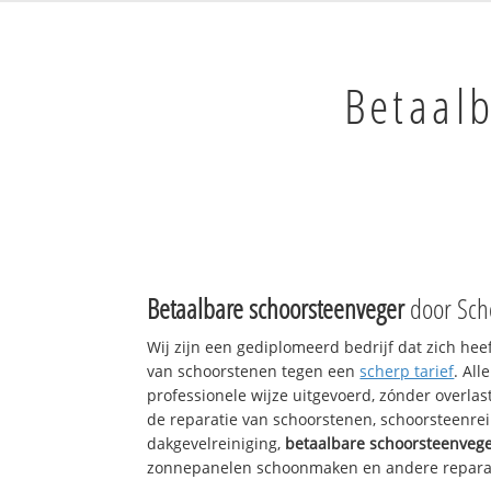
Betaal
Betaalbare schoorsteenveger
door Sch
Wij zijn een gediplomeerd bedrijf dat zich hee
van schoorstenen tegen een
scherp tarief
. Al
professionele wijze uitgevoerd, zónder overlast
de reparatie van schoorstenen, schoorsteenrei
dakgevelreiniging,
betaalbare schoorsteenveg
zonnepanelen schoonmaken en andere reparati