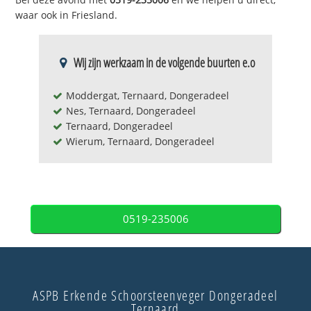
waar ook in Friesland.
Wij zijn werkzaam in de volgende buurten e.o
Moddergat, Ternaard, Dongeradeel
Nes, Ternaard, Dongeradeel
Ternaard, Dongeradeel
Wierum, Ternaard, Dongeradeel
0519-235006
ASPB Erkende Schoorsteenveger Dongeradeel
Ternaard