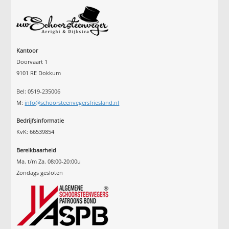
Kantoor
Doorvaart 1
9101 RE Dokkum
Bel: 0519-235006
M:
info@schoorsteenvegersfriesland.nl
Bedrijfsinformatie
KvK: 66539854
Bereikbaarheid
Ma. t/m Za. 08:00-20:00u
Zondags gesloten