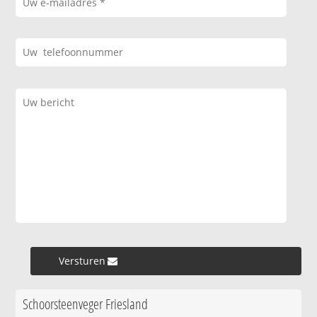
Versturen »
Schoorsteenveger Friesland