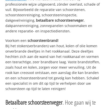
professionele wijze uitgevoerd, zónder overlast, schade of
vuil. Bijvoorbeeld de reparatie van schoorstenen,
schoorsteenreiniging, schoorsteeninspectie,
dakgevelreiniging,
betaalbare schoorsteenveger
,
dakpannenreiniging, zonnepanelen schoonmaken en
andere reparatie- en inspectiediensten.
Voorkom een
schoorsteenbrand!
Bij het stoken(verbranden) van hout, kolen of olie komen
onverbrande deeltjes in het rookkanaal. Deze deeltjes
hechten zich aan de wand van het rookkanaal en vormen
een teerachtige, zeer brandbare laag. Vaste brandstoffen,
zoals hout en kolen, zorgen voor meer vervuiling. Uit de
rook kan creosoot ontstaan, een aanslag die kan branden
en een schoorsteenbrand tot gevolg kan hebben. Schakel
een specialist in om dit op tijd te verhelpen door uw
schoorsteen op tijd te laten reinigen!
Betaalbare schoorsteenveger
. Hoe gaan wij te