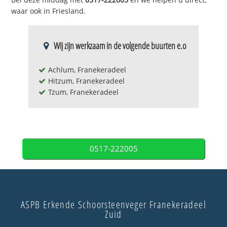
waar ook in Friesland.
Wij zijn werkzaam in de volgende buurten e.o
Achlum, Franekeradeel
Hitzum, Franekeradeel
Tzum, Franekeradeel
0517-222005
ASPB Erkende Schoorsteenveger Franekeradeel
Zuid