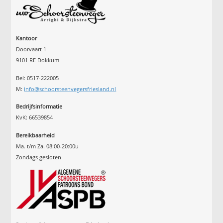
Kantoor
Doorvaart 1
9101 RE Dokkum
Bel: 0517-222005
M:
info@schoorsteenvegersfriesland.nl
Bedrijfsinformatie
KvK: 66539854
Bereikbaarheid
Ma. t/m Za. 08:00-20:00u
Zondags gesloten