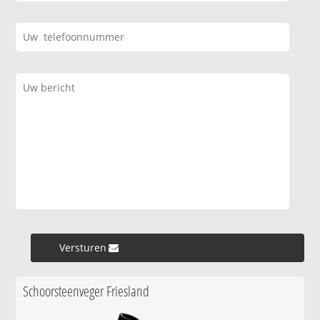
Versturen »
Schoorsteenveger Friesland