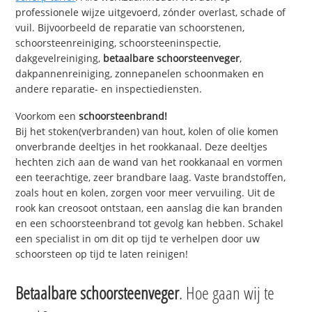
professionele wijze uitgevoerd, zónder overlast, schade of
vuil. Bijvoorbeeld de reparatie van schoorstenen,
schoorsteenreiniging, schoorsteeninspectie,
dakgevelreiniging,
betaalbare schoorsteenveger
,
dakpannenreiniging, zonnepanelen schoonmaken en
andere reparatie- en inspectiediensten.
Voorkom een
schoorsteenbrand!
Bij het stoken(verbranden) van hout, kolen of olie komen
onverbrande deeltjes in het rookkanaal. Deze deeltjes
hechten zich aan de wand van het rookkanaal en vormen
een teerachtige, zeer brandbare laag. Vaste brandstoffen,
zoals hout en kolen, zorgen voor meer vervuiling. Uit de
rook kan creosoot ontstaan, een aanslag die kan branden
en een schoorsteenbrand tot gevolg kan hebben. Schakel
een specialist in om dit op tijd te verhelpen door uw
schoorsteen op tijd te laten reinigen!
Betaalbare schoorsteenveger
. Hoe gaan wij te