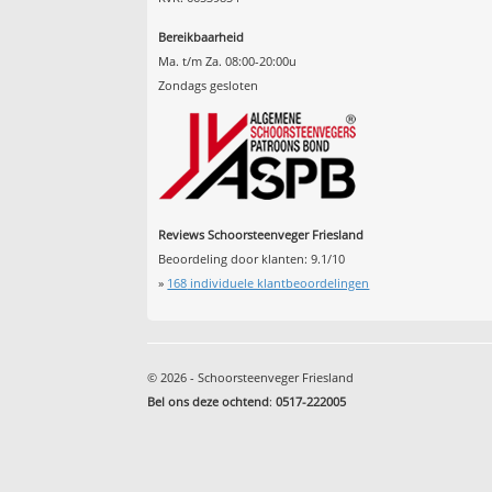
Bereikbaarheid
Ma. t/m Za. 08:00-20:00u
Zondags gesloten
Reviews Schoorsteenveger Friesland
Beoordeling door klanten:
9.1
/
10
»
168
individuele klantbeoordelingen
© 2026 - Schoorsteenveger Friesland
Bel ons deze ochtend
:
0517-222005