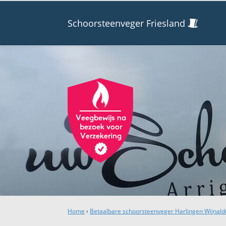
Schoorsteenveger Friesland
Home
›
Betaalbare schoorsteenveger Harlingen Wijnal