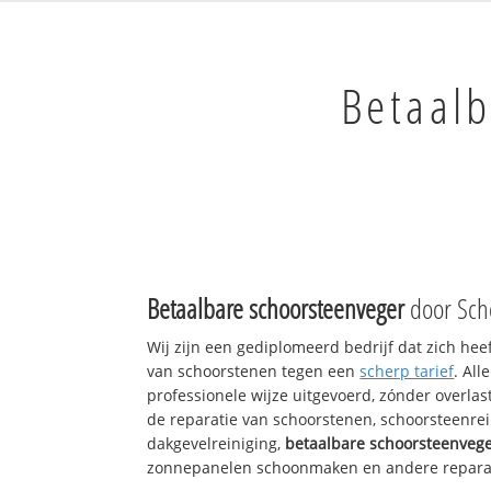
Betaalb
Betaalbare schoorsteenveger
door Sch
Wij zijn een gediplomeerd bedrijf dat zich hee
van schoorstenen tegen een
scherp tarief
. Al
professionele wijze uitgevoerd, zónder overlast
de reparatie van schoorstenen, schoorsteenrei
dakgevelreiniging,
betaalbare schoorsteenveg
zonnepanelen schoonmaken en andere reparati