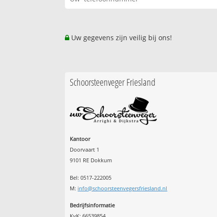
Uw gegevens zijn veilig bij ons!
Schoorsteenveger Friesland
Kantoor
Doorvaart 1
9101 RE Dokkum
Bel: 0517-222005
M:
info@schoorsteenvegersfriesland.nl
Bedrijfsinformatie
KvK: 66539854