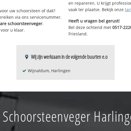
en repareren. U krijgt professi
vaak ter plaatse. Bekijk onze
tar
voor uw schoorsteen of dak?
bereiken via ons servicenummer.
Heeft u vragen bel gerust!
bare schoorsteenveger
.
Bel deze ochtend met
0517-222
voor u klaar.
Friesland.
Wij zijn werkzaam in de volgende buurten e.o
Wijnaldum, Harlingen
 Schoorsteenveger Harlin