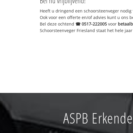
Bel nu vrijblijvend!
Heeft u dringend een schoorsteenveger nodig 
Ook voor een offerte en/of advies kunt u ons 
Bel deze ochtend
☎
0517-222005
voor
betaal
Schoorsteenveger Friesland staat het hele jaar 
ASPB Erkende