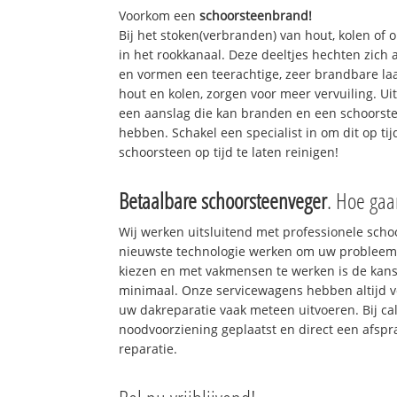
Voorkom een
schoorsteenbrand!
Bij het stoken(verbranden) van hout, kolen of
in het rookkanaal. Deze deeltjes hechten zich
en vormen een teerachtige, zeer brandbare laa
hout en kolen, zorgen voor meer vervuiling. Ui
een aanslag die kan branden en een schoorste
hebben. Schakel een specialist in om dit op ti
schoorsteen op tijd te laten reinigen!
Betaalbare schoorsteenveger
. Hoe gaa
Wij werken uitsluitend met professionele sch
nieuwste technologie werken om uw probleem 
kiezen en met vakmensen te werken is de kan
minimaal. Onze servicewagens hebben altijd 
uw dakreparatie vaak meteen uitvoeren. Bij ca
noodvoorziening geplaatst en direct een afspr
reparatie.