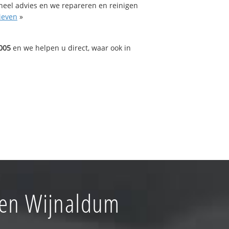
oneel advies en we repareren en reinigen
ieven
»
005
en we helpen u direct, waar ook in
gen Wijnaldum