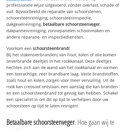
professionele wijze uitgevoerd, zónder overlast, schade of
vuil. Bijvoorbeeld de reparatie van schoorstenen,
schoorsteenreiniging, schoorsteeninspectie,
dakgevelreiniging,
betaalbare schoorsteenveger
,
dakpannenreiniging, zonnepanelen schoonmaken en
andere reparatie- en inspectiediensten.
Voorkom een
schoorsteenbrand!
Bij het stoken(verbranden) van hout, kolen of olie komen
onverbrande deeltjes in het rookkanaal. Deze deeltjes
hechten zich aan de wand van het rookkanaal en vormen
een teerachtige, zeer brandbare laag. Vaste brandstoffen,
zoals hout en kolen, zorgen voor meer vervuiling. Uit de
rook kan creosoot ontstaan, een aanslag die kan branden
en een schoorsteenbrand tot gevolg kan hebben. Schakel
een specialist in om dit op tijd te verhelpen door uw
schoorsteen op tijd te laten reinigen!
Betaalbare schoorsteenveger
. Hoe gaan wij te