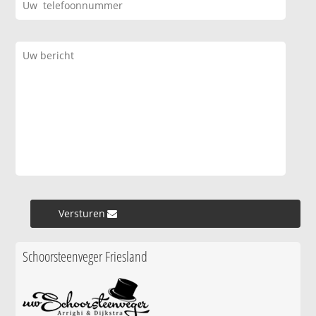
Versturen »
Schoorsteenveger Friesland