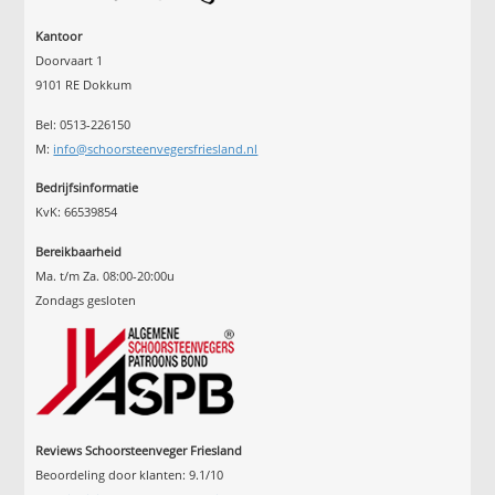
Kantoor
Doorvaart 1
9101 RE Dokkum
Bel: 0513-226150
M:
info@schoorsteenvegersfriesland.nl
Bedrijfsinformatie
KvK: 66539854
Bereikbaarheid
Ma. t/m Za. 08:00-20:00u
Zondags gesloten
Reviews Schoorsteenveger Friesland
Beoordeling door klanten:
9.1
/
10