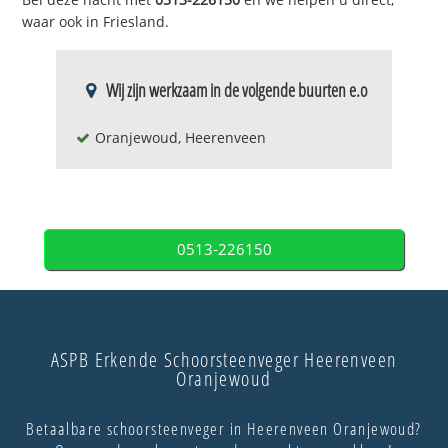
waar ook in Friesland.
Wij zijn werkzaam in de volgende buurten e.o
Oranjewoud, Heerenveen
0513-226150
ASPB Erkende Schoorsteenveger Heerenveen
Oranjewoud
Betaalbare schoorsteenveger in Heerenveen Oranjewoud?