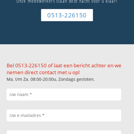
Onze medewerkers staan deze nacht voor u klaar!
0513-226150
Bel 0513-226150 of laat een bericht achter en we
nemen direct contact met u op!
Ma. t/m Za. 08:00-20:00u, Zondags gesloten.