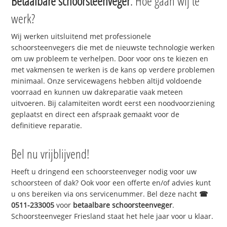
Betaalbare schoorsteenveger
. Hoe gaan wij te
werk?
Wij werken uitsluitend met professionele
schoorsteenvegers die met de nieuwste technologie werken
om uw probleem te verhelpen. Door voor ons te kiezen en
met vakmensen te werken is de kans op verdere problemen
minimaal. Onze servicewagens hebben altijd voldoende
voorraad en kunnen uw dakreparatie vaak meteen
uitvoeren. Bij calamiteiten wordt eerst een noodvoorziening
geplaatst en direct een afspraak gemaakt voor de
definitieve reparatie.
Bel nu vrijblijvend!
Heeft u dringend een schoorsteenveger nodig voor uw
schoorsteen of dak? Ook voor een offerte en/of advies kunt
u ons bereiken via ons servicenummer. Bel deze nacht
☎
0511-233005
voor
betaalbare schoorsteenveger
.
Schoorsteenveger Friesland staat het hele jaar voor u klaar.