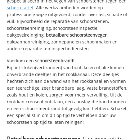
gespecialiseerd in het vegen van schoorstenen tegen een
scherp tarief
. Alle werkzaamheden worden op
professionele wijze uitgevoerd, zónder overlast, schade of
vuil. Bijvoorbeeld de reparatie van schoorstenen,
schoorsteenreiniging, schoorsteeninspectie,
dakgevelreiniging,
betaalbare schoorsteenveger
,
dakpannenreiniging, zonnepanelen schoonmaken en
andere reparatie- en inspectiediensten.
Voorkom een
schoorsteenbrand!
Bij het stoken(verbranden) van hout, kolen of olie komen
onverbrande deeltjes in het rookkanaal. Deze deeltjes
hechten zich aan de wand van het rookkanaal en vormen
een teerachtige, zeer brandbare laag. Vaste brandstoffen,
zoals hout en kolen, zorgen voor meer vervuiling. Uit de
rook kan creosoot ontstaan, een aanslag die kan branden
en een schoorsteenbrand tot gevolg kan hebben. Schakel
een specialist in om dit op tijd te verhelpen door uw
schoorsteen op tijd te laten reinigen!