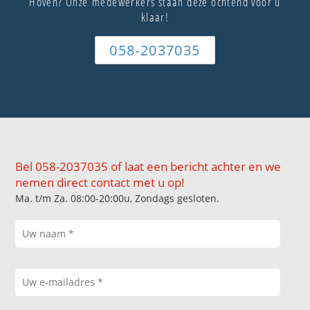
Hoven? Onze medewerkers staan deze ochtend voor u
klaar!
058-2037035
Bel 058-2037035 of laat een bericht achter en we
nemen direct contact met u op!
Ma. t/m Za. 08:00-20:00u, Zondags gesloten.