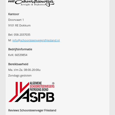
Kantoor
Doorvaart 1
9101 RE Dokkum
Bel: 058-2037035
M:
info@schoorsteenvegersfriesland.nl
Bedrijfsinformatie
KvK: 66539854
Bereikbaarheid
Ma. t/m Za. 08:00-20:00u
Zondags gesloten
Reviews Schoorsteenveger Friesland