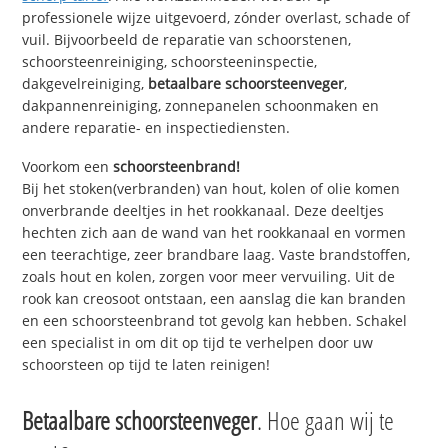
professionele wijze uitgevoerd, zónder overlast, schade of
vuil. Bijvoorbeeld de reparatie van schoorstenen,
schoorsteenreiniging, schoorsteeninspectie,
dakgevelreiniging,
betaalbare schoorsteenveger
,
dakpannenreiniging, zonnepanelen schoonmaken en
andere reparatie- en inspectiediensten.
Voorkom een
schoorsteenbrand!
Bij het stoken(verbranden) van hout, kolen of olie komen
onverbrande deeltjes in het rookkanaal. Deze deeltjes
hechten zich aan de wand van het rookkanaal en vormen
een teerachtige, zeer brandbare laag. Vaste brandstoffen,
zoals hout en kolen, zorgen voor meer vervuiling. Uit de
rook kan creosoot ontstaan, een aanslag die kan branden
en een schoorsteenbrand tot gevolg kan hebben. Schakel
een specialist in om dit op tijd te verhelpen door uw
schoorsteen op tijd te laten reinigen!
Betaalbare schoorsteenveger
. Hoe gaan wij te