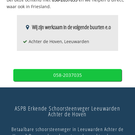
waar ook in Friesland.
Wij zijn werkzaam in de volgende buurten e.o
Achter de Hoven, Leeuwarden
058-2037035
ASPB Erkende Schoorsteenveger Leeuwarden
Achter de Hoven
Betaalbare schoorsteenveger in Leeuwarden Achter de