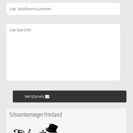
Versturen »
Schoorsteenveger Friesland