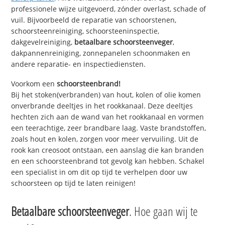
professionele wijze uitgevoerd, zónder overlast, schade of
vuil. Bijvoorbeeld de reparatie van schoorstenen,
schoorsteenreiniging, schoorsteeninspectie,
dakgevelreiniging,
betaalbare schoorsteenveger
,
dakpannenreiniging, zonnepanelen schoonmaken en
andere reparatie- en inspectiediensten.
Voorkom een
schoorsteenbrand!
Bij het stoken(verbranden) van hout, kolen of olie komen
onverbrande deeltjes in het rookkanaal. Deze deeltjes
hechten zich aan de wand van het rookkanaal en vormen
een teerachtige, zeer brandbare laag. Vaste brandstoffen,
zoals hout en kolen, zorgen voor meer vervuiling. Uit de
rook kan creosoot ontstaan, een aanslag die kan branden
en een schoorsteenbrand tot gevolg kan hebben. Schakel
een specialist in om dit op tijd te verhelpen door uw
schoorsteen op tijd te laten reinigen!
Betaalbare schoorsteenveger
. Hoe gaan wij te