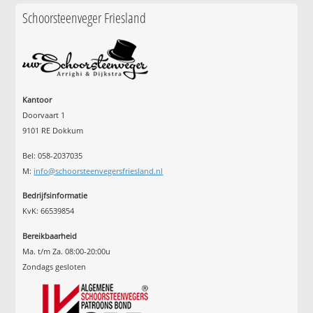
Schoorsteenveger Friesland
Kantoor
Doorvaart 1
9101 RE Dokkum
Bel: 058-2037035
M:
info@schoorsteenvegersfriesland.nl
Bedrijfsinformatie
KvK: 66539854
Bereikbaarheid
Ma. t/m Za. 08:00-20:00u
Zondags gesloten