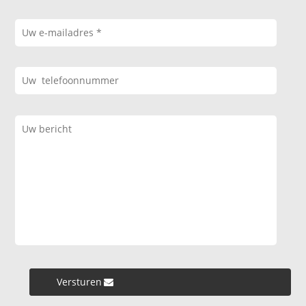
Versturen »