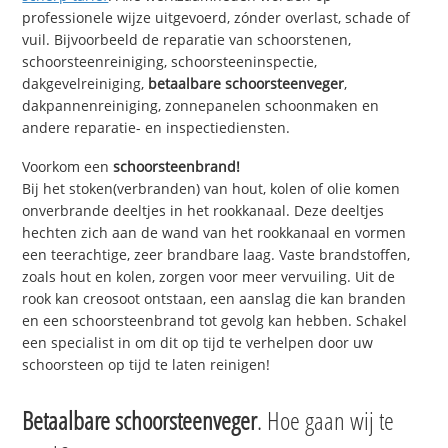
professionele wijze uitgevoerd, zónder overlast, schade of
vuil. Bijvoorbeeld de reparatie van schoorstenen,
schoorsteenreiniging, schoorsteeninspectie,
dakgevelreiniging,
betaalbare schoorsteenveger
,
dakpannenreiniging, zonnepanelen schoonmaken en
andere reparatie- en inspectiediensten.
Voorkom een
schoorsteenbrand!
Bij het stoken(verbranden) van hout, kolen of olie komen
onverbrande deeltjes in het rookkanaal. Deze deeltjes
hechten zich aan de wand van het rookkanaal en vormen
een teerachtige, zeer brandbare laag. Vaste brandstoffen,
zoals hout en kolen, zorgen voor meer vervuiling. Uit de
rook kan creosoot ontstaan, een aanslag die kan branden
en een schoorsteenbrand tot gevolg kan hebben. Schakel
een specialist in om dit op tijd te verhelpen door uw
schoorsteen op tijd te laten reinigen!
Betaalbare schoorsteenveger
. Hoe gaan wij te