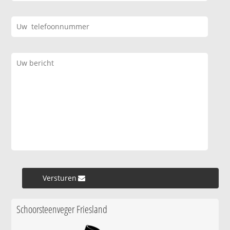
Versturen »
Schoorsteenveger Friesland