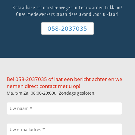
Betaalbare schoorsteenveger in Leeuwarden Lekkum?
Onze medewerkers staan deze avond voor u klaar!
058-2037035
Bel 058-2037035 of laat een bericht achter en we
nemen direct contact met u op!
Ma. t/m Za. 08:00-20:00u, Zondags gesloten.