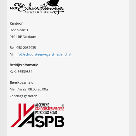
Kantoor
Doorvaart 1
9101 RE Dokkum
Bel: 058-2037035
M:
info@schoorsteenvegersfriesland.nl
Bedrijfsinformatie
KvK: 66539854
Bereikbaarheid
Ma. t/m Za. 08:00-20:00u
Zondags gesloten