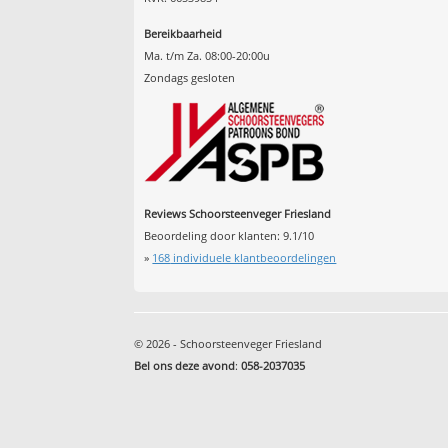
Bereikbaarheid
Ma. t/m Za. 08:00-20:00u
Zondags gesloten
Reviews Schoorsteenveger Friesland
Beoordeling door klanten:
9.1
/
10
»
168
individuele klantbeoordelingen
© 2026 - Schoorsteenveger Friesland
Bel ons deze avond
:
058-2037035