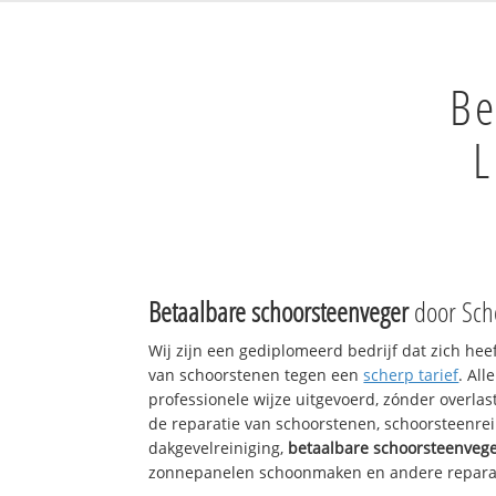
Be
L
Betaalbare schoorsteenveger
door Sch
Wij zijn een gediplomeerd bedrijf dat zich hee
van schoorstenen tegen een
scherp tarief
. Al
professionele wijze uitgevoerd, zónder overlast
de reparatie van schoorstenen, schoorsteenrei
dakgevelreiniging,
betaalbare schoorsteenveg
zonnepanelen schoonmaken en andere reparati