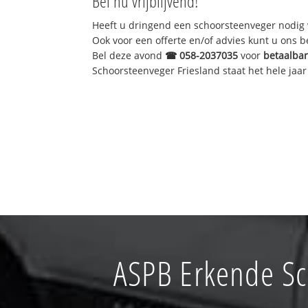
Bel nu vrijblijvend!
Heeft u dringend een schoorsteenveger nodig 
Ook voor een offerte en/of advies kunt u ons 
Bel deze avond
☎
058-2037035
voor
betaalba
Schoorsteenveger Friesland staat het hele jaar 
ASPB Erkende S