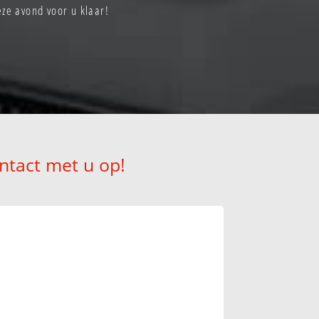
e avond voor u klaar!
ntact met u op!