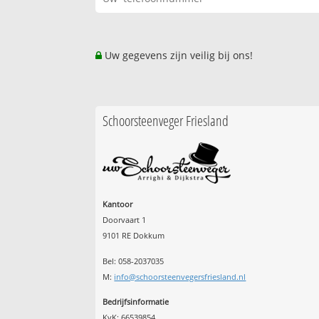
Uw gegevens zijn veilig bij ons!
Schoorsteenveger Friesland
Kantoor
Doorvaart 1
9101 RE Dokkum
Bel: 058-2037035
M:
info@schoorsteenvegersfriesland.nl
Bedrijfsinformatie
KvK: 66539854