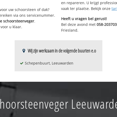
en repareren. U krijgt professi
vaak ter plaatse. Bekijk onze
tar
voor uw schoorsteen of dak?
bereiken via ons servicenummer.
Heeft u vragen bel gerust!
re schoorsteenveger
.
Bel deze avond met
058-203703
voor u klaar.
Friesland.
Wij zijn werkzaam in de volgende buurten e.o
Schepenbuurt, Leeuwarden
choorsteenveger Leeuward