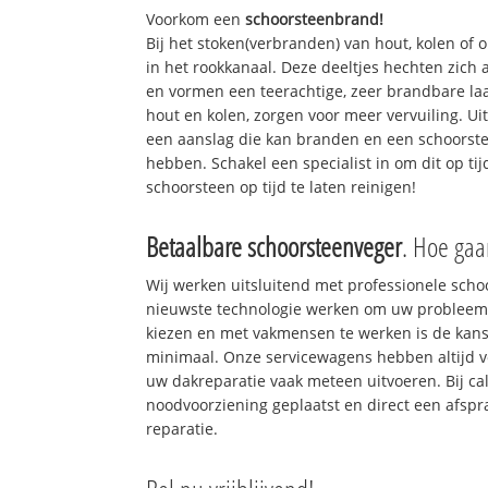
Voorkom een
schoorsteenbrand!
Bij het stoken(verbranden) van hout, kolen of
in het rookkanaal. Deze deeltjes hechten zich
en vormen een teerachtige, zeer brandbare laa
hout en kolen, zorgen voor meer vervuiling. Ui
een aanslag die kan branden en een schoorste
hebben. Schakel een specialist in om dit op ti
schoorsteen op tijd te laten reinigen!
Betaalbare schoorsteenveger
. Hoe gaa
Wij werken uitsluitend met professionele sch
nieuwste technologie werken om uw probleem 
kiezen en met vakmensen te werken is de kan
minimaal. Onze servicewagens hebben altijd 
uw dakreparatie vaak meteen uitvoeren. Bij ca
noodvoorziening geplaatst en direct een afspr
reparatie.