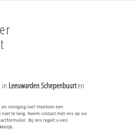
er
t
r in
Leeuwarden Schepenbuurt
en
e en reiniging toe? Voorkom een
niet te lang. Neem contact met ons op via
actformulier. Bij ons regelt u een
kelijk.