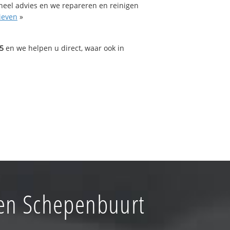
oneel advies en we repareren en reinigen
ieven
»
5
en we helpen u direct, waar ook in
en Schepenbuurt