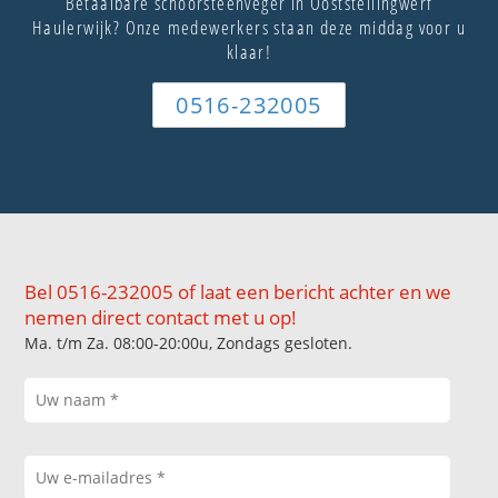
Betaalbare schoorsteenveger in Ooststellingwerf
Haulerwijk? Onze medewerkers staan deze middag voor u
klaar!
0516-232005
Bel 0516-232005 of laat een bericht achter en we
nemen direct contact met u op!
Ma. t/m Za. 08:00-20:00u, Zondags gesloten.