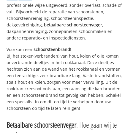
professionele wijze uitgevoerd, zónder overlast, schade of
vuil. Bijvoorbeeld de reparatie van schoorstenen,
schoorsteenreiniging, schoorsteeninspectie,
dakgevelreiniging,
betaalbare schoorsteenveger
,
dakpannenreiniging, zonnepanelen schoonmaken en
andere reparatie- en inspectiediensten.
Voorkom een
schoorsteenbrand!
Bij het stoken(verbranden) van hout, kolen of olie komen
onverbrande deeltjes in het rookkanaal. Deze deeltjes
hechten zich aan de wand van het rookkanaal en vormen
een teerachtige, zeer brandbare laag. Vaste brandstoffen,
zoals hout en kolen, zorgen voor meer vervuiling. Uit de
rook kan creosoot ontstaan, een aanslag die kan branden
en een schoorsteenbrand tot gevolg kan hebben. Schakel
een specialist in om dit op tijd te verhelpen door uw
schoorsteen op tijd te laten reinigen!
Betaalbare schoorsteenveger
. Hoe gaan wij te