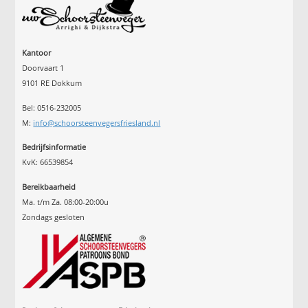
Kantoor
Doorvaart 1
9101 RE Dokkum
Bel: 0516-232005
M:
info@schoorsteenvegersfriesland.nl
Bedrijfsinformatie
KvK: 66539854
Bereikbaarheid
Ma. t/m Za. 08:00-20:00u
Zondags gesloten