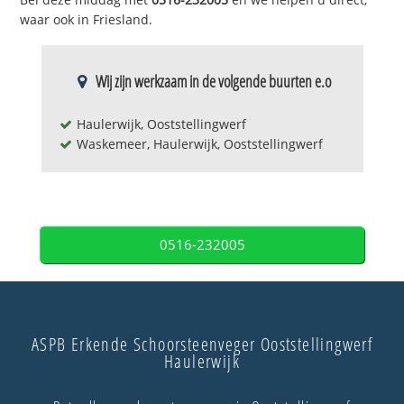
waar ook in Friesland.
Wij zijn werkzaam in de volgende buurten e.o
Haulerwijk, Ooststellingwerf
Waskemeer, Haulerwijk, Ooststellingwerf
0516-232005
ASPB Erkende Schoorsteenveger Ooststellingwerf
Haulerwijk