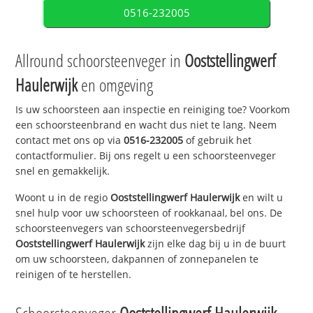
0516-232005
Allround schoorsteenveger in
Ooststellingwerf
Haulerwijk
en omgeving
Is uw schoorsteen aan inspectie en reiniging toe? Voorkom
een schoorsteenbrand en wacht dus niet te lang. Neem
contact met ons op via
0516-232005
of gebruik het
contactformulier. Bij ons regelt u een schoorsteenveger
snel en gemakkelijk.
Woont u in de regio
Ooststellingwerf Haulerwijk
en wilt u
snel hulp voor uw schoorsteen of rookkanaal, bel ons. De
schoorsteenvegers van schoorsteenvegersbedrijf
Ooststellingwerf Haulerwijk
zijn elke dag bij u in de buurt
om uw schoorsteen, dakpannen of zonnepanelen te
reinigen of te herstellen.