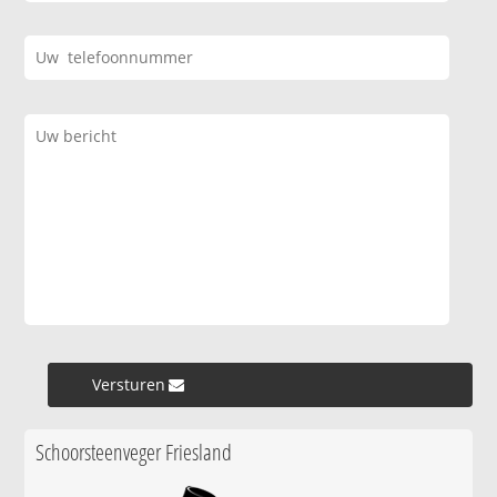
Versturen »
Schoorsteenveger Friesland