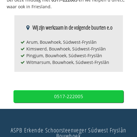
waar ook in Friesland.
Wij zijn werkzaam in de volgende buurten e.o
Arum, Bouwhoek, Súdwest-Fryslân
Kimswerd, Bouwhoek, Súdwest-Fryslân
Pingjum, Bouwhoek, Súdwest-Fryslân
Witmarsum, Bouwhoek, Súdwest-Fryslân
0517-222005
ASPB Erkende Schoorsteenveger Súdwest Fryslân
Bouwhoek