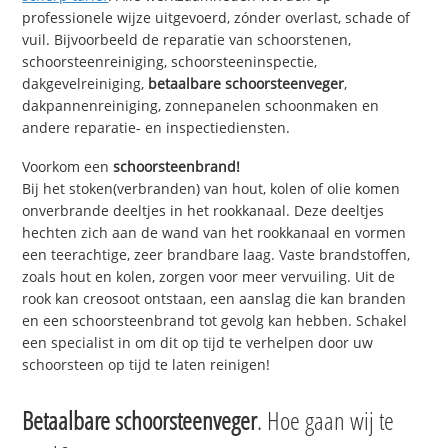
professionele wijze uitgevoerd, zónder overlast, schade of
vuil. Bijvoorbeeld de reparatie van schoorstenen,
schoorsteenreiniging, schoorsteeninspectie,
dakgevelreiniging,
betaalbare schoorsteenveger
,
dakpannenreiniging, zonnepanelen schoonmaken en
andere reparatie- en inspectiediensten.
Voorkom een
schoorsteenbrand!
Bij het stoken(verbranden) van hout, kolen of olie komen
onverbrande deeltjes in het rookkanaal. Deze deeltjes
hechten zich aan de wand van het rookkanaal en vormen
een teerachtige, zeer brandbare laag. Vaste brandstoffen,
zoals hout en kolen, zorgen voor meer vervuiling. Uit de
rook kan creosoot ontstaan, een aanslag die kan branden
en een schoorsteenbrand tot gevolg kan hebben. Schakel
een specialist in om dit op tijd te verhelpen door uw
schoorsteen op tijd te laten reinigen!
Betaalbare schoorsteenveger
. Hoe gaan wij te