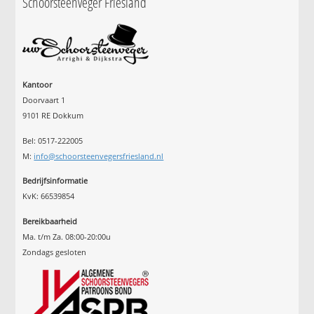
Schoorsteenveger Friesland
Kantoor
Doorvaart 1
9101 RE Dokkum
Bel: 0517-222005
M:
info@schoorsteenvegersfriesland.nl
Bedrijfsinformatie
KvK: 66539854
Bereikbaarheid
Ma. t/m Za. 08:00-20:00u
Zondags gesloten