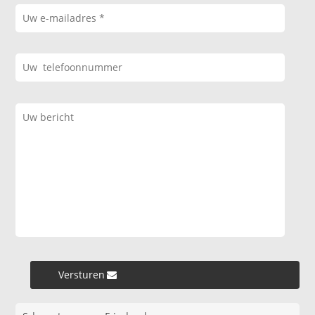
Versturen »