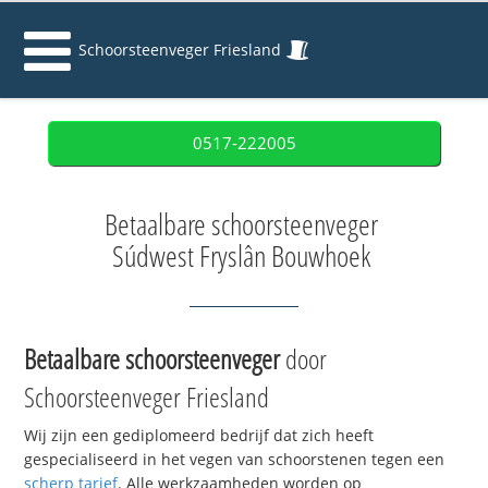
Schoorsteenveger Friesland
0517-222005
Betaalbare schoorsteenveger
Súdwest Fryslân Bouwhoek
Betaalbare schoorsteenveger
door
Schoorsteenveger Friesland
Wij zijn een gediplomeerd bedrijf dat zich heeft
gespecialiseerd in het vegen van schoorstenen tegen een
scherp tarief
. Alle werkzaamheden worden op