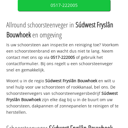
0517-222005
Allround schoorsteenveger in
Súdwest Fryslân
Bouwhoek
en omgeving
Is uw schoorsteen aan inspectie en reiniging toe? Voorkom
een schoorsteenbrand en wacht dus niet te lang. Neem
contact met ons op via
0517-222005
of gebruik het
contactformulier. Bij ons regelt u een schoorsteenveger
snel en gemakkelijk.
Woont u in de regio
Súdwest Fryslân Bouwhoek
en wilt u
snel hulp voor uw schoorsteen of rookkanaal, bel ons. De
schoorsteenvegers van schoorsteenvegersbedrijf
Súdwest
Fryslân Bouwhoek
zijn elke dag bij u in de buurt om uw
schoorsteen, dakpannen of zonnepanelen te reinigen of te
herstellen.