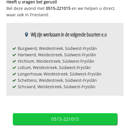
Heeft u vragen bel gerust!
Bel deze avond met
0515-221015
en we helpen u direct,
waar ook in Friesland.
Wij zijn werkzaam in de volgende buurten e.o
Burgwerd, Weidestreek, Súdwest-Fryslân
Hartwerd, Weidestreek, Súdwest-Fryslân
Hichtum, Weidestreek, Súdwest-Fryslân
Lollum, Weidestreek, Súdwest-Fryslân
Longerhouw, Weidestreek, Súdwest-Fryslân
Schettens, Weidestreek, Súdwest-Fryslân
Schraard, Weidestreek, Súdwest-Fryslân
0515-221015