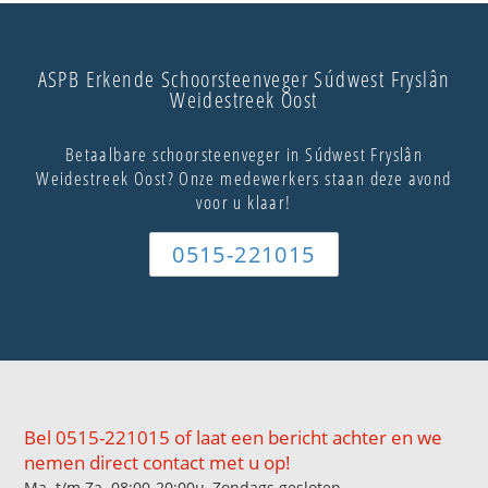
ASPB Erkende Schoorsteenveger Súdwest Fryslân
Weidestreek Oost
Betaalbare schoorsteenveger in Súdwest Fryslân
Weidestreek Oost? Onze medewerkers staan deze avond
voor u klaar!
0515-221015
Bel 0515-221015 of laat een bericht achter en we
nemen direct contact met u op!
Ma. t/m Za. 08:00-20:00u, Zondags gesloten.