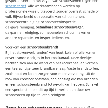
gespecialiseerd in het vegen van schoorstenen tegen een
scherp tarief
. Alle werkzaamheden worden op
professionele wijze uitgevoerd, zónder overlast, schade of
vuil. Bijvoorbeeld de reparatie van schoorstenen,
schoorsteenreiniging, schoorsteeninspectie,
dakgevelreiniging,
betaalbare schoorsteenveger
,
dakpannenreiniging, zonnepanelen schoonmaken en
andere reparatie- en inspectiediensten.
Voorkom een
schoorsteenbrand!
Bij het stoken(verbranden) van hout, kolen of olie komen
onverbrande deeltjes in het rookkanaal. Deze deeltjes
hechten zich aan de wand van het rookkanaal en vormen
een teerachtige, zeer brandbare laag. Vaste brandstoffen,
zoals hout en kolen, zorgen voor meer vervuiling. Uit de
rook kan creosoot ontstaan, een aanslag die kan branden
en een schoorsteenbrand tot gevolg kan hebben. Schakel
een specialist in om dit op tijd te verhelpen door uw
schoorsteen op tijd te laten reinigen!