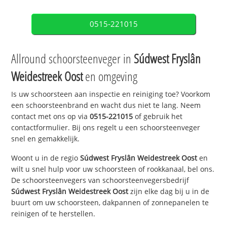
0515-221015
Allround schoorsteenveger in
Súdwest Fryslân
Weidestreek Oost
en omgeving
Is uw schoorsteen aan inspectie en reiniging toe? Voorkom
een schoorsteenbrand en wacht dus niet te lang. Neem
contact met ons op via
0515-221015
of gebruik het
contactformulier. Bij ons regelt u een schoorsteenveger
snel en gemakkelijk.
Woont u in de regio
Súdwest Fryslân Weidestreek Oost
en
wilt u snel hulp voor uw schoorsteen of rookkanaal, bel ons.
De schoorsteenvegers van schoorsteenvegersbedrijf
Súdwest Fryslân Weidestreek Oost
zijn elke dag bij u in de
buurt om uw schoorsteen, dakpannen of zonnepanelen te
reinigen of te herstellen.