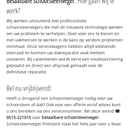
Betaalbare schoorsteenveger
. Hoe gaan wij te
werk?
Wij werken uitsluitend met professionele
schoorsteenvegers die met de nieuwste technologie werken
om uw probleem te verhelpen. Door voor ons te kiezen en
met vakmensen te werken is de kans op verdere problemen
minimaal. Onze servicewagens hebben altijd voldoende
voorraad en kunnen uw dakreparatie vaak meteen
uitvoeren. Bij calamiteiten wordt eerst een noodvoorziening
geplaatst en direct een afspraak gemaakt voor de
definitieve reparatie.
Bel nu vrijblijvend!
Heeft u dringend een schoorsteenveger nodig voor uw
schoorsteen of dak? Ook voor een offerte en/of advies kunt
u ons bereiken via ons servicenummer. Bel deze avond
☎
0515-221015
voor
betaalbare schoorsteenveger
.
Schoorsteenveger Friesland staat het hele jaar voor u klaar.