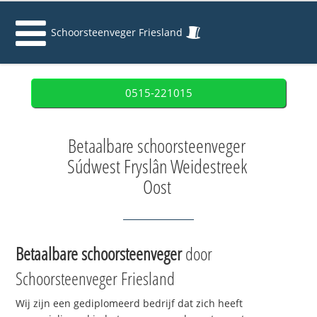
Schoorsteenveger Friesland
0515-221015
Betaalbare schoorsteenveger
Súdwest Fryslân Weidestreek
Oost
Betaalbare schoorsteenveger
door
Schoorsteenveger Friesland
Wij zijn een gediplomeerd bedrijf dat zich heeft