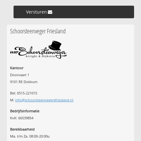
Versturen »
Schoorsteenveger Friesland
Kantoor
Doorvaart 1
9101 RE Dokkum
Bel: 0515-221015
M:
info@schoorsteenvegersfriesland.nl
Bedrijfsinformatie
KvK: 66539854
Bereikbaarheid
Ma. t/m Za. 08:00-20:00u