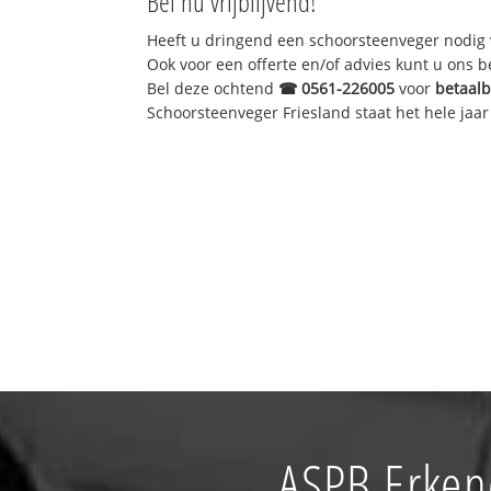
Bel nu vrijblijvend!
Heeft u dringend een schoorsteenveger nodig 
Ook voor een offerte en/of advies kunt u ons 
Bel deze ochtend
☎
0561-226005
voor
betaal
Schoorsteenveger Friesland staat het hele jaar 
ASPB Erken