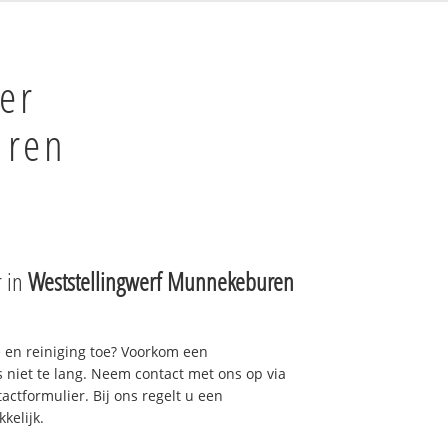
er
uren
r in
Weststellingwerf Munnekeburen
e en reiniging toe? Voorkom een
niet te lang. Neem contact met ons op via
actformulier. Bij ons regelt u een
kelijk.