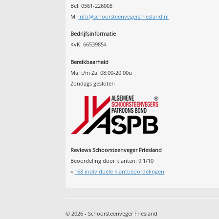
Bel: 0561-226005
M:
info@schoorsteenvegersfriesland.nl
Bedrijfsinformatie
KvK: 66539854
Bereikbaarheid
Ma. t/m Za. 08:00-20:00u
Zondags gesloten
Reviews Schoorsteenveger Friesland
Beoordeling door klanten:
9.1
/
10
»
168
individuele klantbeoordelingen
© 2026 - Schoorsteenveger Friesland