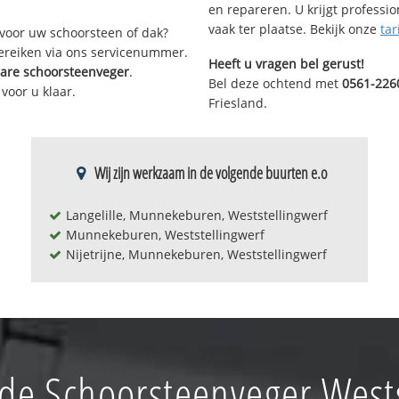
en repareren. U krijgt professi
vaak ter plaatse. Bekijk onze
tar
voor uw schoorsteen of dak?
bereiken via ons servicenummer.
Heeft u vragen bel gerust!
bare schoorsteenveger
.
Bel deze ochtend met
0561-226
voor u klaar.
Friesland.
Wij zijn werkzaam in de volgende buurten e.o
Langelille, Munnekeburen, Weststellingwerf
Munnekeburen, Weststellingwerf
Nijetrijne, Munnekeburen, Weststellingwerf
de Schoorsteenveger Wests