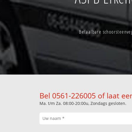
Betaalbare schoorsteenve
Bel 0561-226005 of laat ee
Ma. t/m Za. 08:00-20:00u, Zondags gesloten.