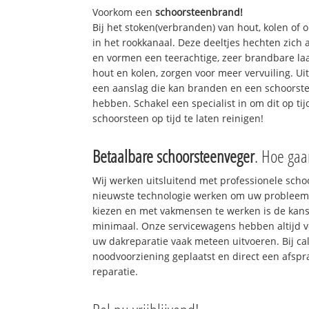
Voorkom een
schoorsteenbrand!
Bij het stoken(verbranden) van hout, kolen of
in het rookkanaal. Deze deeltjes hechten zich
en vormen een teerachtige, zeer brandbare laa
hout en kolen, zorgen voor meer vervuiling. Ui
een aanslag die kan branden en een schoorste
hebben. Schakel een specialist in om dit op ti
schoorsteen op tijd te laten reinigen!
Betaalbare schoorsteenveger
. Hoe gaa
Wij werken uitsluitend met professionele sch
nieuwste technologie werken om uw probleem 
kiezen en met vakmensen te werken is de kan
minimaal. Onze servicewagens hebben altijd 
uw dakreparatie vaak meteen uitvoeren. Bij ca
noodvoorziening geplaatst en direct een afspr
reparatie.