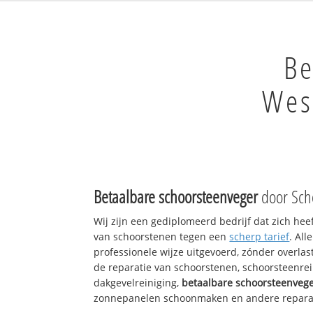
Be
Wes
Betaalbare schoorsteenveger
door Sch
Wij zijn een gediplomeerd bedrijf dat zich hee
van schoorstenen tegen een
scherp tarief
. Al
professionele wijze uitgevoerd, zónder overlast
de reparatie van schoorstenen, schoorsteenrei
dakgevelreiniging,
betaalbare schoorsteenveg
zonnepanelen schoonmaken en andere reparati