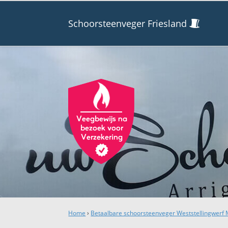
Schoorsteenveger Friesland
Home
›
Betaalbare schoorsteenveger Weststellingwer