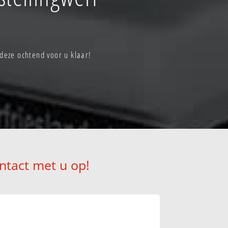
eze ochtend voor u klaar!
ntact met u op!