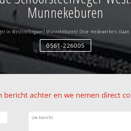
Munnekeburen
ger in Weststellingwerf Munnekeburen? Onze medewerkers staan d
0561-226005
n bericht achter en we nemen direct co