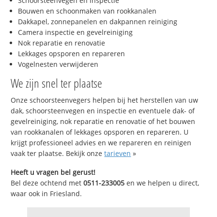
Schoorsteenvegen en inspectie
Bouwen en schoonmaken van rookkanalen
Dakkapel, zonnepanelen en dakpannen reiniging
Camera inspectie en gevelreiniging
Nok reparatie en renovatie
Lekkages opsporen en repareren
Vogelnesten verwijderen
We zijn snel ter plaatse
Onze schoorsteenvegers helpen bij het herstellen van uw
dak, schoorsteenvegen en inspectie en eventuele dak- of
gevelreiniging, nok reparatie en renovatie of het bouwen
van rookkanalen of lekkages opsporen en repareren. U
krijgt professioneel advies en we repareren en reinigen
vaak ter plaatse. Bekijk onze
tarieven
»
Heeft u vragen bel gerust!
Bel deze ochtend met
0511-233005
en we helpen u direct,
waar ook in Friesland.