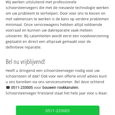
Wij werken uitsluitend met professionele
schoorsteenvegers die met de nieuwste technologie werken
om uw probleem te verhelpen. Door voor ons te kiezen en
met vakmensen te werken is de kans op verdere problemen
minimaal. Onze servicewagens hebben altijd voldoende
voorraad en kunnen uw dakreparatie vaak meteen
uitvoeren. Bij calamiteiten wordt eerst een noodvoorziening
geplaatst en direct een afspraak gemaakt voor de
definitieve reparatie.
Bel nu vrijblijvend!
Heeft u dringend een schoorsteenveger nodig voor uw
schoorsteen of dak? Ook voor een offerte en/of advies kunt
u ons bereiken via ons servicenummer. Bel deze ochtend
☎
0511-233005
voor
bouwen rookkanalen
.
Schoorsteenveger Friesland staat het hele jaar voor u klaar.
0511-233005