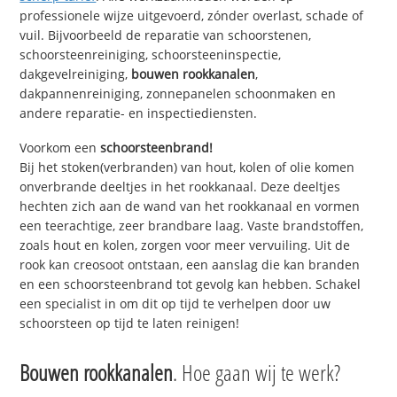
professionele wijze uitgevoerd, zónder overlast, schade of
vuil. Bijvoorbeeld de reparatie van schoorstenen,
schoorsteenreiniging, schoorsteeninspectie,
dakgevelreiniging,
bouwen rookkanalen
,
dakpannenreiniging, zonnepanelen schoonmaken en
andere reparatie- en inspectiediensten.
Voorkom een
schoorsteenbrand!
Bij het stoken(verbranden) van hout, kolen of olie komen
onverbrande deeltjes in het rookkanaal. Deze deeltjes
hechten zich aan de wand van het rookkanaal en vormen
een teerachtige, zeer brandbare laag. Vaste brandstoffen,
zoals hout en kolen, zorgen voor meer vervuiling. Uit de
rook kan creosoot ontstaan, een aanslag die kan branden
en een schoorsteenbrand tot gevolg kan hebben. Schakel
een specialist in om dit op tijd te verhelpen door uw
schoorsteen op tijd te laten reinigen!
Bouwen rookkanalen
. Hoe gaan wij te werk?