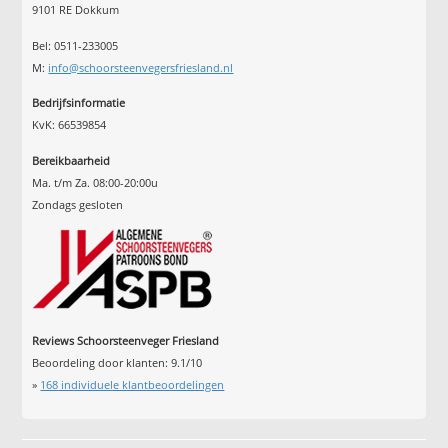
9101 RE Dokkum
Bel: 0511-233005
M:
info@schoorsteenvegersfriesland.nl
Bedrijfsinformatie
KvK: 66539854
Bereikbaarheid
Ma. t/m Za. 08:00-20:00u
Zondags gesloten
Reviews Schoorsteenveger Friesland
Beoordeling door klanten:
9.1
/
10
»
168
individuele klantbeoordelingen