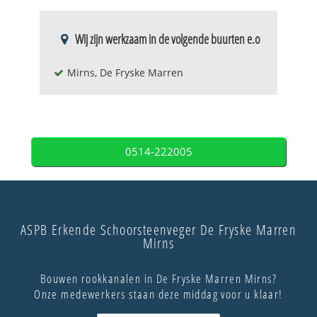
Wij zijn werkzaam in de volgende buurten e.o
Mirns, De Fryske Marren
0514-222005
ASPB Erkende Schoorsteenveger De Fryske Marren
Mirns
Bouwen rookkanalen in De Fryske Marren Mirns?
Onze medewerkers staan deze middag voor u klaar!