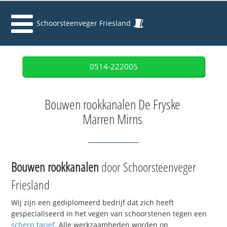
Schoorsteenveger Friesland
0514-222005
Bouwen rookkanalen De Fryske
Marren Mirns
Bouwen rookkanalen
door Schoorsteenveger
Friesland
Wij zijn een gediplomeerd bedrijf dat zich heeft
gespecialiseerd in het vegen van schoorstenen tegen een
scherp tarief
. Alle werkzaamheden worden op