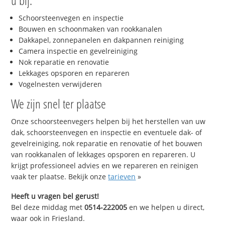
u bij:
Schoorsteenvegen en inspectie
Bouwen en schoonmaken van rookkanalen
Dakkapel, zonnepanelen en dakpannen reiniging
Camera inspectie en gevelreiniging
Nok reparatie en renovatie
Lekkages opsporen en repareren
Vogelnesten verwijderen
We zijn snel ter plaatse
Onze schoorsteenvegers helpen bij het herstellen van uw
dak, schoorsteenvegen en inspectie en eventuele dak- of
gevelreiniging, nok reparatie en renovatie of het bouwen
van rookkanalen of lekkages opsporen en repareren. U
krijgt professioneel advies en we repareren en reinigen
vaak ter plaatse. Bekijk onze
tarieven
»
Heeft u vragen bel gerust!
Bel deze middag met
0514-222005
en we helpen u direct,
waar ook in Friesland.