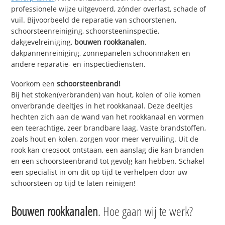
professionele wijze uitgevoerd, zónder overlast, schade of
vuil. Bijvoorbeeld de reparatie van schoorstenen,
schoorsteenreiniging, schoorsteeninspectie,
dakgevelreiniging,
bouwen rookkanalen
,
dakpannenreiniging, zonnepanelen schoonmaken en
andere reparatie- en inspectiediensten.
Voorkom een
schoorsteenbrand!
Bij het stoken(verbranden) van hout, kolen of olie komen
onverbrande deeltjes in het rookkanaal. Deze deeltjes
hechten zich aan de wand van het rookkanaal en vormen
een teerachtige, zeer brandbare laag. Vaste brandstoffen,
zoals hout en kolen, zorgen voor meer vervuiling. Uit de
rook kan creosoot ontstaan, een aanslag die kan branden
en een schoorsteenbrand tot gevolg kan hebben. Schakel
een specialist in om dit op tijd te verhelpen door uw
schoorsteen op tijd te laten reinigen!
Bouwen rookkanalen
. Hoe gaan wij te werk?