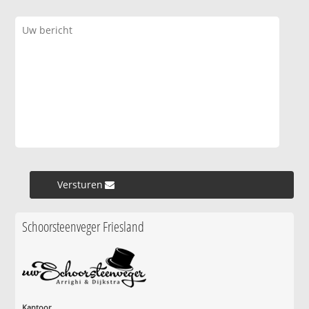
Versturen »
Schoorsteenveger Friesland
Kantoor