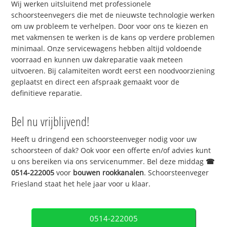
Wij werken uitsluitend met professionele
schoorsteenvegers die met de nieuwste technologie werken
om uw probleem te verhelpen. Door voor ons te kiezen en
met vakmensen te werken is de kans op verdere problemen
minimaal. Onze servicewagens hebben altijd voldoende
voorraad en kunnen uw dakreparatie vaak meteen
uitvoeren. Bij calamiteiten wordt eerst een noodvoorziening
geplaatst en direct een afspraak gemaakt voor de
definitieve reparatie.
Bel nu vrijblijvend!
Heeft u dringend een schoorsteenveger nodig voor uw
schoorsteen of dak? Ook voor een offerte en/of advies kunt
u ons bereiken via ons servicenummer. Bel deze middag
☎
0514-222005
voor
bouwen rookkanalen
. Schoorsteenveger
Friesland staat het hele jaar voor u klaar.
0514-222005