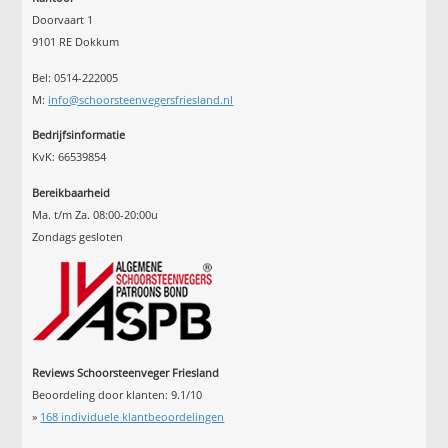
Doorvaart 1
9101 RE Dokkum
Bel: 0514-222005
M:
info@schoorsteenvegersfriesland.nl
Bedrijfsinformatie
KvK: 66539854
Bereikbaarheid
Ma. t/m Za. 08:00-20:00u
Zondags gesloten
Reviews Schoorsteenveger Friesland
Beoordeling door klanten:
9.1
/
10
»
168
individuele klantbeoordelingen