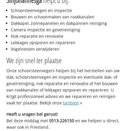
Sinjohannesga
helpt u bij:
Schoorsteenvegen en inspectie
Bouwen en schoonmaken van rookkanalen
Dakkapel, zonnepanelen en dakpannen reiniging
Camera inspectie en gevelreiniging
Nok reparatie en renovatie
Lekkages opsporen en repareren
Vogelnesten verwijderen
We zijn snel ter plaatse
Onze schoorsteenvegers helpen bij het herstellen van uw
dak, schoorsteenvegen en inspectie en eventuele dak- of
gevelreiniging, nok reparatie en renovatie of het bouwen
van rookkanalen of lekkages opsporen en repareren. U
krijgt professioneel advies en we repareren en reinigen
vaak ter plaatse. Bekijk onze
tarieven
»
Heeft u vragen bel gerust!
Bel deze middag met
0513-226150
en we helpen u direct,
waar ook in Friesland.