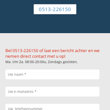
0513-226150
Bel 0513-226150 of laat een bericht achter en we
nemen direct contact met u op!
Ma. t/m Za. 08:00-20:00u, Zondags gesloten.