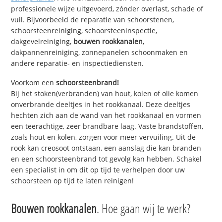
professionele wijze uitgevoerd, zónder overlast, schade of
vuil. Bijvoorbeeld de reparatie van schoorstenen,
schoorsteenreiniging, schoorsteeninspectie,
dakgevelreiniging,
bouwen rookkanalen
,
dakpannenreiniging, zonnepanelen schoonmaken en
andere reparatie- en inspectiediensten.
Voorkom een
schoorsteenbrand!
Bij het stoken(verbranden) van hout, kolen of olie komen
onverbrande deeltjes in het rookkanaal. Deze deeltjes
hechten zich aan de wand van het rookkanaal en vormen
een teerachtige, zeer brandbare laag. Vaste brandstoffen,
zoals hout en kolen, zorgen voor meer vervuiling. Uit de
rook kan creosoot ontstaan, een aanslag die kan branden
en een schoorsteenbrand tot gevolg kan hebben. Schakel
een specialist in om dit op tijd te verhelpen door uw
schoorsteen op tijd te laten reinigen!
Bouwen rookkanalen
. Hoe gaan wij te werk?