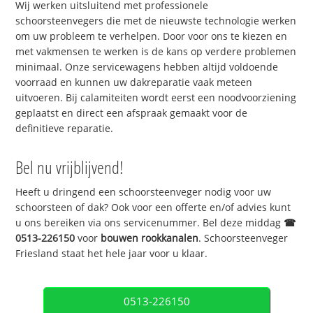
Wij werken uitsluitend met professionele
schoorsteenvegers die met de nieuwste technologie werken
om uw probleem te verhelpen. Door voor ons te kiezen en
met vakmensen te werken is de kans op verdere problemen
minimaal. Onze servicewagens hebben altijd voldoende
voorraad en kunnen uw dakreparatie vaak meteen
uitvoeren. Bij calamiteiten wordt eerst een noodvoorziening
geplaatst en direct een afspraak gemaakt voor de
definitieve reparatie.
Bel nu vrijblijvend!
Heeft u dringend een schoorsteenveger nodig voor uw
schoorsteen of dak? Ook voor een offerte en/of advies kunt
u ons bereiken via ons servicenummer. Bel deze middag
☎
0513-226150
voor
bouwen rookkanalen
. Schoorsteenveger
Friesland staat het hele jaar voor u klaar.
0513-226150