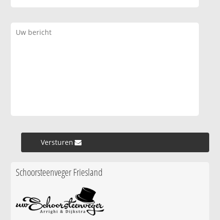
Versturen »
Schoorsteenveger Friesland