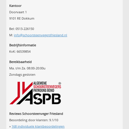
Kantoor
Doorvaart 1
9101 RE Dokkum
Bel: 0513-226150
M:
info@schoorsteenvegersfriesland.nl
Bedrijfsinformatie
KvK: 66539854
Bereikbaarheid
Ma. t/m Za. 08:00-20:00u
Zondags gesloten
Reviews Schoorsteenveger Friesland
Beoordeling door klanten:
9.1
/
10
»
168
individuele klantbeoordelingen