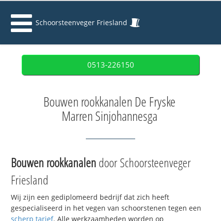
Schoorsteenveger Friesland
0513-226150
Bouwen rookkanalen De Fryske
Marren Sinjohannesga
Bouwen rookkanalen
door Schoorsteenveger
Friesland
Wij zijn een gediplomeerd bedrijf dat zich heeft
gespecialiseerd in het vegen van schoorstenen tegen een
scherp tarief
. Alle werkzaamheden worden op