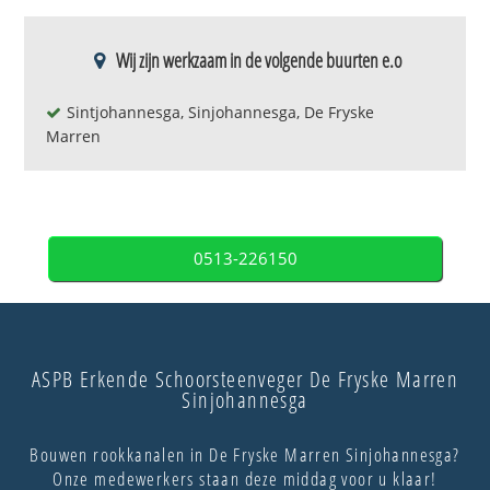
Wij zijn werkzaam in de volgende buurten e.o
Sintjohannesga, Sinjohannesga, De Fryske
Marren
0513-226150
ASPB Erkende Schoorsteenveger De Fryske Marren
Sinjohannesga
Bouwen rookkanalen in De Fryske Marren Sinjohannesga?
Onze medewerkers staan deze middag voor u klaar!