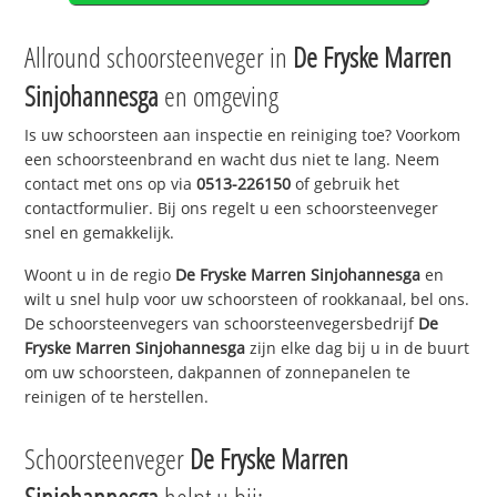
Allround schoorsteenveger in
De Fryske Marren
Sinjohannesga
en omgeving
Is uw schoorsteen aan inspectie en reiniging toe? Voorkom
een schoorsteenbrand en wacht dus niet te lang. Neem
contact met ons op via
0513-226150
of gebruik het
contactformulier. Bij ons regelt u een schoorsteenveger
snel en gemakkelijk.
Woont u in de regio
De Fryske Marren Sinjohannesga
en
wilt u snel hulp voor uw schoorsteen of rookkanaal, bel ons.
De schoorsteenvegers van schoorsteenvegersbedrijf
De
Fryske Marren Sinjohannesga
zijn elke dag bij u in de buurt
om uw schoorsteen, dakpannen of zonnepanelen te
reinigen of te herstellen.
Schoorsteenveger
De Fryske Marren