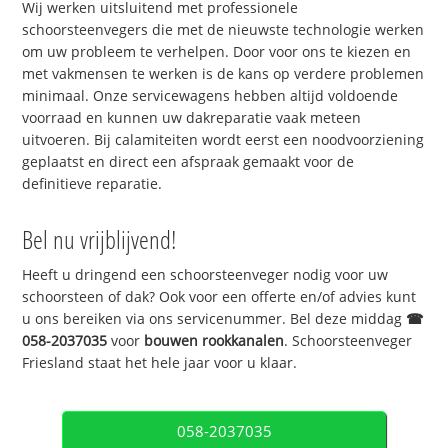
Wij werken uitsluitend met professionele
schoorsteenvegers die met de nieuwste technologie werken
om uw probleem te verhelpen. Door voor ons te kiezen en
met vakmensen te werken is de kans op verdere problemen
minimaal. Onze servicewagens hebben altijd voldoende
voorraad en kunnen uw dakreparatie vaak meteen
uitvoeren. Bij calamiteiten wordt eerst een noodvoorziening
geplaatst en direct een afspraak gemaakt voor de
definitieve reparatie.
Bel nu vrijblijvend!
Heeft u dringend een schoorsteenveger nodig voor uw
schoorsteen of dak? Ook voor een offerte en/of advies kunt
u ons bereiken via ons servicenummer. Bel deze middag
☎
058-2037035
voor
bouwen rookkanalen
. Schoorsteenveger
Friesland staat het hele jaar voor u klaar.
058-2037035