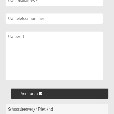
Versturen »
Schoorsteenveger Friesland