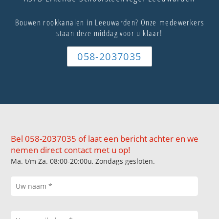
Bouwen rookkanalen in Leeuwarden? Onze medewerkers
staan deze middag voor u klaar!
058-2037035
Bel 058-2037035 of laat een bericht achter en we
nemen direct contact met u op!
Ma. t/m Za. 08:00-20:00u, Zondags gesloten.