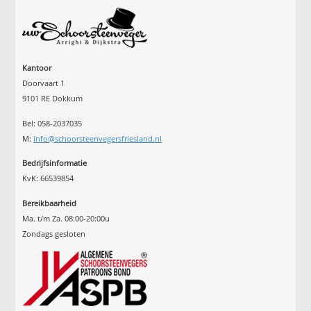
Kantoor
Doorvaart 1
9101 RE Dokkum
Bel: 058-2037035
M:
info@schoorsteenvegersfriesland.nl
Bedrijfsinformatie
KvK: 66539854
Bereikbaarheid
Ma. t/m Za. 08:00-20:00u
Zondags gesloten