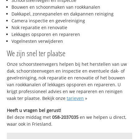
Schoorsteenvegen en inspectie
Bouwen en schoonmaken van rookkanalen
Dakkapel, zonnepanelen en dakpannen reiniging
Camera inspectie en gevelreiniging
Nok reparatie en renovatie
Lekkages opsporen en repareren
Vogelnesten verwijderen
We zijn snel ter plaatse
Onze schoorsteenvegers helpen bij het herstellen van uw
dak, schoorsteenvegen en inspectie en eventuele dak- of
gevelreiniging, nok reparatie en renovatie of het bouwen
van rookkanalen of lekkages opsporen en repareren. U
krijgt professioneel advies en we repareren en reinigen
vaak ter plaatse. Bekijk onze
tarieven
»
Heeft u vragen bel gerust!
Bel deze middag met
058-2037035
en we helpen u direct,
waar ook in Friesland.