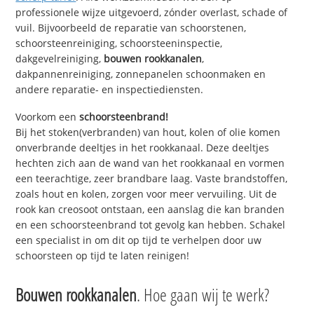
professionele wijze uitgevoerd, zónder overlast, schade of
vuil. Bijvoorbeeld de reparatie van schoorstenen,
schoorsteenreiniging, schoorsteeninspectie,
dakgevelreiniging,
bouwen rookkanalen
,
dakpannenreiniging, zonnepanelen schoonmaken en
andere reparatie- en inspectiediensten.
Voorkom een
schoorsteenbrand!
Bij het stoken(verbranden) van hout, kolen of olie komen
onverbrande deeltjes in het rookkanaal. Deze deeltjes
hechten zich aan de wand van het rookkanaal en vormen
een teerachtige, zeer brandbare laag. Vaste brandstoffen,
zoals hout en kolen, zorgen voor meer vervuiling. Uit de
rook kan creosoot ontstaan, een aanslag die kan branden
en een schoorsteenbrand tot gevolg kan hebben. Schakel
een specialist in om dit op tijd te verhelpen door uw
schoorsteen op tijd te laten reinigen!
Bouwen rookkanalen
. Hoe gaan wij te werk?