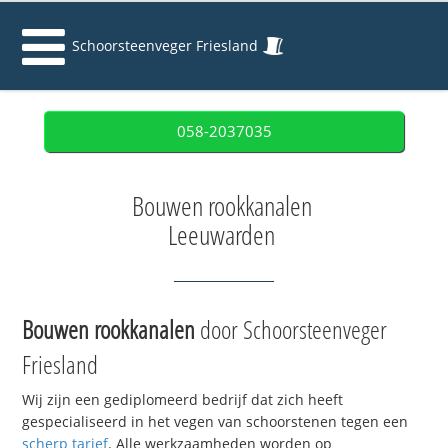
Schoorsteenveger Friesland
058-2037035
Bouwen rookkanalen
Leeuwarden
Bouwen rookkanalen
door Schoorsteenveger
Friesland
Wij zijn een gediplomeerd bedrijf dat zich heeft
gespecialiseerd in het vegen van schoorstenen tegen een
scherp tarief
. Alle werkzaamheden worden op