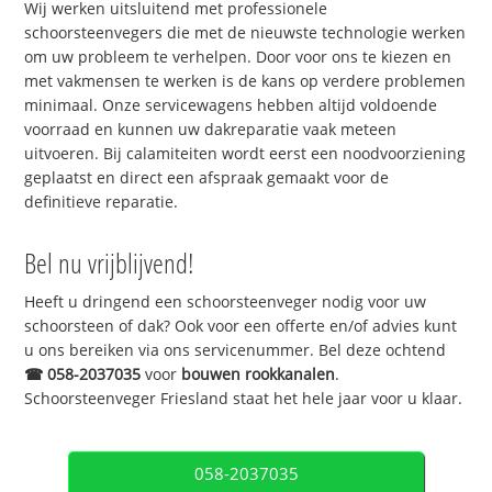
Wij werken uitsluitend met professionele
schoorsteenvegers die met de nieuwste technologie werken
om uw probleem te verhelpen. Door voor ons te kiezen en
met vakmensen te werken is de kans op verdere problemen
minimaal. Onze servicewagens hebben altijd voldoende
voorraad en kunnen uw dakreparatie vaak meteen
uitvoeren. Bij calamiteiten wordt eerst een noodvoorziening
geplaatst en direct een afspraak gemaakt voor de
definitieve reparatie.
Bel nu vrijblijvend!
Heeft u dringend een schoorsteenveger nodig voor uw
schoorsteen of dak? Ook voor een offerte en/of advies kunt
u ons bereiken via ons servicenummer. Bel deze ochtend
☎
058-2037035
voor
bouwen rookkanalen
.
Schoorsteenveger Friesland staat het hele jaar voor u klaar.
058-2037035