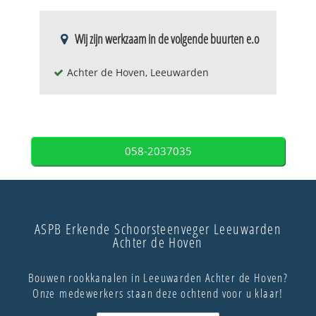
Wij zijn werkzaam in de volgende buurten e.o
Achter de Hoven, Leeuwarden
058-2037035
ASPB Erkende Schoorsteenveger Leeuwarden
Achter de Hoven
Bouwen rookkanalen in Leeuwarden Achter de Hoven?
Onze medewerkers staan deze ochtend voor u klaar!