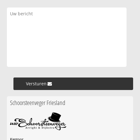
Versturen »
Schoorsteenveger Friesland
Kantoor