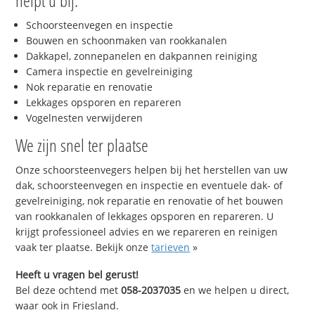
helpt u bij:
Schoorsteenvegen en inspectie
Bouwen en schoonmaken van rookkanalen
Dakkapel, zonnepanelen en dakpannen reiniging
Camera inspectie en gevelreiniging
Nok reparatie en renovatie
Lekkages opsporen en repareren
Vogelnesten verwijderen
We zijn snel ter plaatse
Onze schoorsteenvegers helpen bij het herstellen van uw
dak, schoorsteenvegen en inspectie en eventuele dak- of
gevelreiniging, nok reparatie en renovatie of het bouwen
van rookkanalen of lekkages opsporen en repareren. U
krijgt professioneel advies en we repareren en reinigen
vaak ter plaatse. Bekijk onze
tarieven
»
Heeft u vragen bel gerust!
Bel deze ochtend met
058-2037035
en we helpen u direct,
waar ook in Friesland.