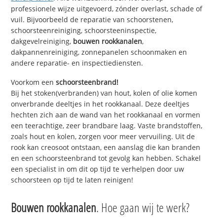
professionele wijze uitgevoerd, zónder overlast, schade of
vuil. Bijvoorbeeld de reparatie van schoorstenen,
schoorsteenreiniging, schoorsteeninspectie,
dakgevelreiniging,
bouwen rookkanalen
,
dakpannenreiniging, zonnepanelen schoonmaken en
andere reparatie- en inspectiediensten.
Voorkom een
schoorsteenbrand!
Bij het stoken(verbranden) van hout, kolen of olie komen
onverbrande deeltjes in het rookkanaal. Deze deeltjes
hechten zich aan de wand van het rookkanaal en vormen
een teerachtige, zeer brandbare laag. Vaste brandstoffen,
zoals hout en kolen, zorgen voor meer vervuiling. Uit de
rook kan creosoot ontstaan, een aanslag die kan branden
en een schoorsteenbrand tot gevolg kan hebben. Schakel
een specialist in om dit op tijd te verhelpen door uw
schoorsteen op tijd te laten reinigen!
Bouwen rookkanalen
. Hoe gaan wij te werk?