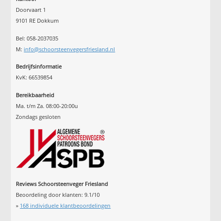
Doorvaart 1
9101 RE Dokkum
Bel: 058-2037035
M:
info@schoorsteenvegersfriesland.nl
Bedrijfsinformatie
KvK: 66539854
Bereikbaarheid
Ma. t/m Za. 08:00-20:00u
Zondags gesloten
Reviews Schoorsteenveger Friesland
Beoordeling door klanten:
9.1
/
10
»
168
individuele klantbeoordelingen