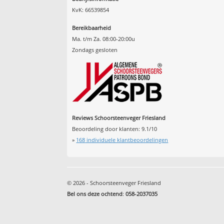
KvK: 66539854
Bereikbaarheid
Ma. t/m Za. 08:00-20:00u
Zondags gesloten
Reviews Schoorsteenveger Friesland
Beoordeling door klanten:
9.1
/
10
»
168
individuele klantbeoordelingen
© 2026 - Schoorsteenveger Friesland
Bel ons deze ochtend
:
058-2037035