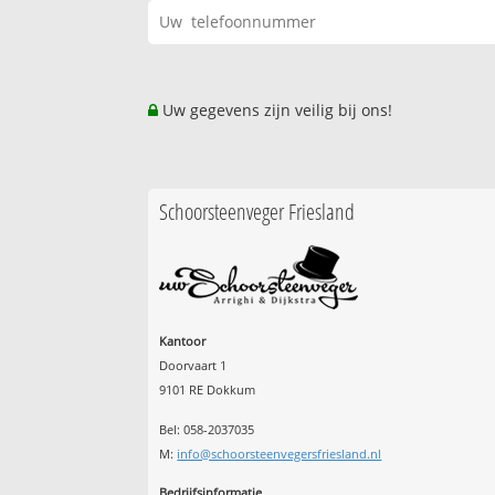
Uw gegevens zijn veilig bij ons!
Schoorsteenveger Friesland
Kantoor
Doorvaart 1
9101 RE Dokkum
Bel: 058-2037035
M:
info@schoorsteenvegersfriesland.nl
Bedrijfsinformatie