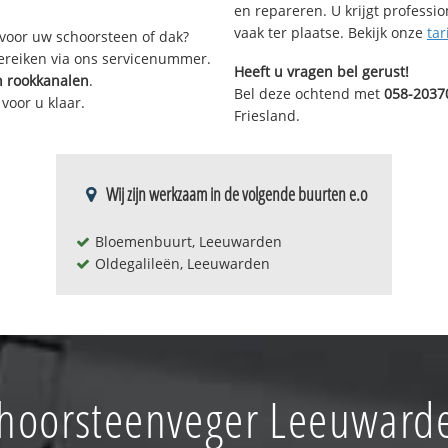
en repareren. U krijgt professi
vaak ter plaatse. Bekijk onze
tar
voor uw schoorsteen of dak?
bereiken via ons servicenummer.
Heeft u vragen bel gerust!
 rookkanalen
.
Bel deze ochtend met
058-2037
voor u klaar.
Friesland.
Wij zijn werkzaam in de volgende buurten e.o
Bloemenbuurt, Leeuwarden
Oldegalileën, Leeuwarden
choorsteenveger Leeuward