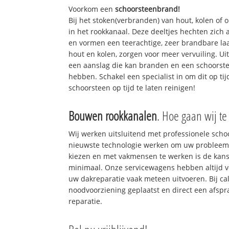
Voorkom een
schoorsteenbrand!
Bij het stoken(verbranden) van hout, kolen of
in het rookkanaal. Deze deeltjes hechten zich
en vormen een teerachtige, zeer brandbare laa
hout en kolen, zorgen voor meer vervuiling. Ui
een aanslag die kan branden en een schoorste
hebben. Schakel een specialist in om dit op ti
schoorsteen op tijd te laten reinigen!
Bouwen rookkanalen
. Hoe gaan wij te
Wij werken uitsluitend met professionele sch
nieuwste technologie werken om uw probleem 
kiezen en met vakmensen te werken is de kan
minimaal. Onze servicewagens hebben altijd 
uw dakreparatie vaak meteen uitvoeren. Bij ca
noodvoorziening geplaatst en direct een afspr
reparatie.