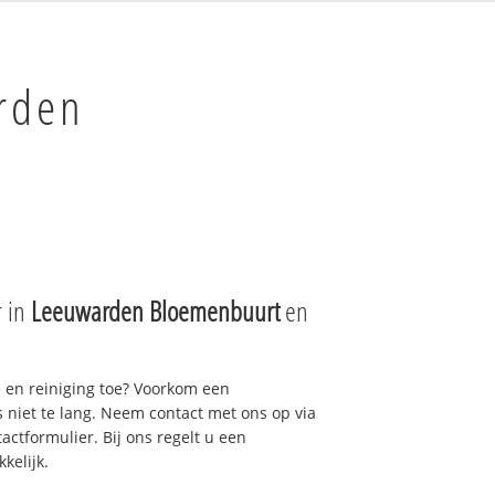
rden
r in
Leeuwarden Bloemenbuurt
en
e en reiniging toe? Voorkom een
niet te lang. Neem contact met ons op via
actformulier. Bij ons regelt u een
kelijk.