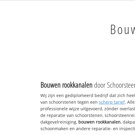
Bou
Bouwen rookkanalen
door Schoorstee
Wij zijn een gediplomeerd bedrijf dat zich hee
van schoorstenen tegen een
scherp tarief
. Al
professionele wijze uitgevoerd, zónder overlast
de reparatie van schoorstenen, schoorsteenrei
dakgevelreiniging,
bouwen rookkanalen
, dakp
schoonmaken en andere reparatie- en inspect