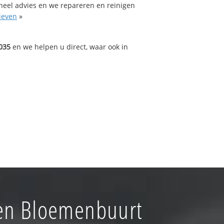
oneel advies en we repareren en reinigen
ieven
»
035
en we helpen u direct, waar ook in
en Bloemenbuurt