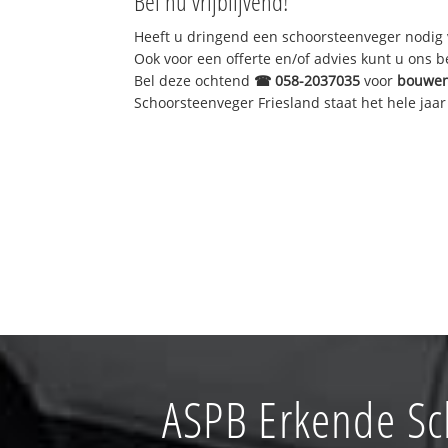
Bel nu vrijblijvend!
Heeft u dringend een schoorsteenveger nodig 
Ook voor een offerte en/of advies kunt u ons 
Bel deze ochtend
☎
058-2037035
voor
bouwen
Schoorsteenveger Friesland staat het hele jaar 
ASPB Erkende S