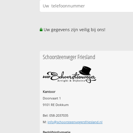
Uw gegevens zijn veilig bij ons!
Schoorsteenveger Friesland
Kantoor
Doorvaart 1
9101 RE Dokkum
Bel: 058-2037035
M:
info@schoorsteenvegersfriesland.nl
Bedrijfsinformatie