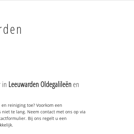
rden
r in
Leeuwarden Oldegalileën
en
e en reiniging toe? Voorkom een
niet te lang. Neem contact met ons op via
actformulier. Bij ons regelt u een
kelijk.