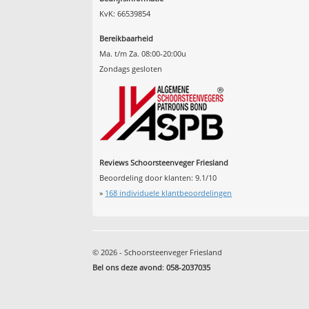
KvK: 66539854
Bereikbaarheid
Ma. t/m Za. 08:00-20:00u
Zondags gesloten
Reviews Schoorsteenveger Friesland
Beoordeling door klanten:
9.1
/
10
»
168
individuele klantbeoordelingen
© 2026 - Schoorsteenveger Friesland
Bel ons deze avond
:
058-2037035