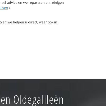
oneel advies en we repareren en reinigen
ieven
»
5
en we helpen u direct, waar ook in
en Oldegalileën