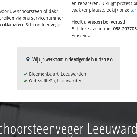
en repareren. U krijgt professi
vaak ter plaatse. Bekijk onze
tar
voor uw schoorsteen of dak?
bereiken via ons servicenummer.
Heeft u vragen bel gerust!
ookkanalen
. Schoorsteenveger
Bel deze avond met
058-203703
Friesland.
Wij zijn werkzaam in de volgende buurten e.o
Bloemenbuurt, Leeuwarden
Oldegalileën, Leeuwarden
choorsteenveger Leeuward