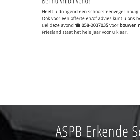
Bel nu vrijblijvend!
Heeft u dringend een schoorsteenveger nodig 
Ook voor een offerte en/of advies kunt u ons 
Bel deze avond
☎
058-2037035
voor
bouwen r
Friesland staat het hele jaar voor u klaar.
ASPB Erkende S