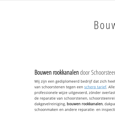
Bou
Bouwen rookkanalen
door Schoorstee
Wij zijn een gediplomeerd bedrijf dat zich hee
van schoorstenen tegen een
scherp tarief
. Al
professionele wijze uitgevoerd, zónder overlast
de reparatie van schoorstenen, schoorsteenrei
dakgevelreiniging,
bouwen rookkanalen
, dakp
schoonmaken en andere reparatie- en inspect