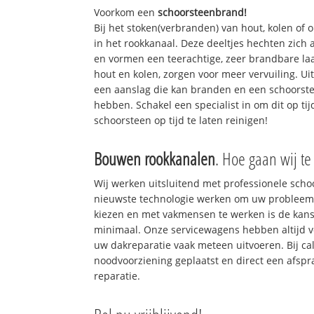
Voorkom een
schoorsteenbrand!
Bij het stoken(verbranden) van hout, kolen of
in het rookkanaal. Deze deeltjes hechten zich
en vormen een teerachtige, zeer brandbare laa
hout en kolen, zorgen voor meer vervuiling. Ui
een aanslag die kan branden en een schoorste
hebben. Schakel een specialist in om dit op ti
schoorsteen op tijd te laten reinigen!
Bouwen rookkanalen
. Hoe gaan wij te
Wij werken uitsluitend met professionele sch
nieuwste technologie werken om uw probleem 
kiezen en met vakmensen te werken is de kan
minimaal. Onze servicewagens hebben altijd 
uw dakreparatie vaak meteen uitvoeren. Bij ca
noodvoorziening geplaatst en direct een afspr
reparatie.