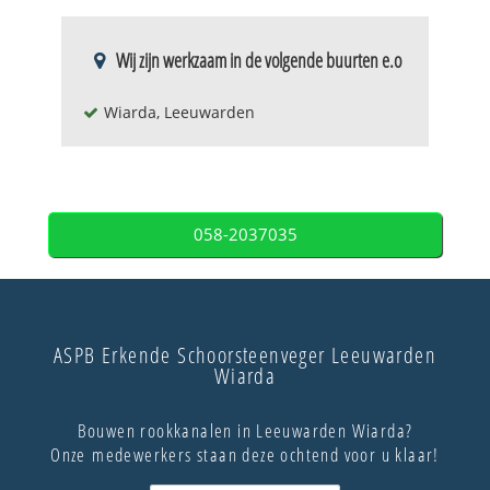
Wij zijn werkzaam in de volgende buurten e.o
Wiarda, Leeuwarden
058-2037035
ASPB Erkende Schoorsteenveger Leeuwarden
Wiarda
Bouwen rookkanalen in Leeuwarden Wiarda?
Onze medewerkers staan deze ochtend voor u klaar!