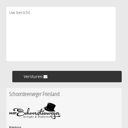
Versturen »
Schoorsteenveger Friesland
Kantoor