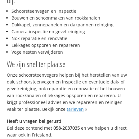
bij:
Schoorsteenvegen en inspectie
Bouwen en schoonmaken van rookkanalen
Dakkapel, zonnepanelen en dakpannen reiniging
Camera inspectie en gevelreiniging
Nok reparatie en renovatie
Lekkages opsporen en repareren
Vogelnesten verwijderen
We zijn snel ter plaatse
Onze schoorsteenvegers helpen bij het herstellen van uw
dak, schoorsteenvegen en inspectie en eventuele dak- of
gevelreiniging, nok reparatie en renovatie of het bouwen
van rookkanalen of lekkages opsporen en repareren. U
krijgt professioneel advies en we repareren en reinigen
vaak ter plaatse. Bekijk onze
tarieven
»
Heeft u vragen bel gerust!
Bel deze ochtend met
058-2037035
en we helpen u direct,
waar ook in Friesland.