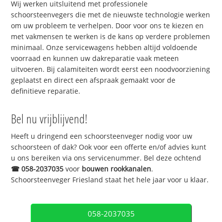
Wij werken uitsluitend met professionele
schoorsteenvegers die met de nieuwste technologie werken
om uw probleem te verhelpen. Door voor ons te kiezen en
met vakmensen te werken is de kans op verdere problemen
minimaal. Onze servicewagens hebben altijd voldoende
voorraad en kunnen uw dakreparatie vaak meteen
uitvoeren. Bij calamiteiten wordt eerst een noodvoorziening
geplaatst en direct een afspraak gemaakt voor de
definitieve reparatie.
Bel nu vrijblijvend!
Heeft u dringend een schoorsteenveger nodig voor uw
schoorsteen of dak? Ook voor een offerte en/of advies kunt
u ons bereiken via ons servicenummer. Bel deze ochtend
☎
058-2037035
voor
bouwen rookkanalen
.
Schoorsteenveger Friesland staat het hele jaar voor u klaar.
058-2037035