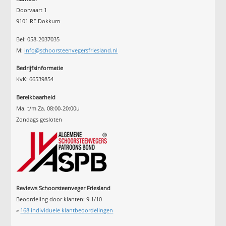
Doorvaart 1
9101 RE Dokkum
Bel: 058-2037035
M:
info@schoorsteenvegersfriesland.nl
Bedrijfsinformatie
KvK: 66539854
Bereikbaarheid
Ma. t/m Za. 08:00-20:00u
Zondags gesloten
Reviews Schoorsteenveger Friesland
Beoordeling door klanten:
9.1
/
10
»
168
individuele klantbeoordelingen