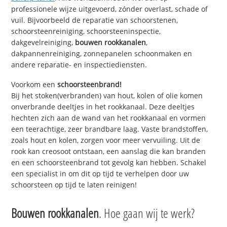
professionele wijze uitgevoerd, zónder overlast, schade of
vuil. Bijvoorbeeld de reparatie van schoorstenen,
schoorsteenreiniging, schoorsteeninspectie,
dakgevelreiniging,
bouwen rookkanalen
,
dakpannenreiniging, zonnepanelen schoonmaken en
andere reparatie- en inspectiediensten.
Voorkom een
schoorsteenbrand!
Bij het stoken(verbranden) van hout, kolen of olie komen
onverbrande deeltjes in het rookkanaal. Deze deeltjes
hechten zich aan de wand van het rookkanaal en vormen
een teerachtige, zeer brandbare laag. Vaste brandstoffen,
zoals hout en kolen, zorgen voor meer vervuiling. Uit de
rook kan creosoot ontstaan, een aanslag die kan branden
en een schoorsteenbrand tot gevolg kan hebben. Schakel
een specialist in om dit op tijd te verhelpen door uw
schoorsteen op tijd te laten reinigen!
Bouwen rookkanalen
. Hoe gaan wij te werk?