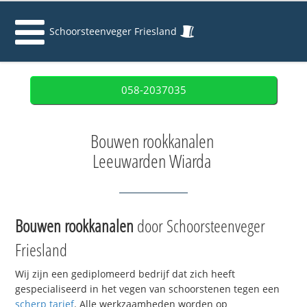
Schoorsteenveger Friesland
058-2037035
Bouwen rookkanalen
Leeuwarden Wiarda
Bouwen rookkanalen
door Schoorsteenveger
Friesland
Wij zijn een gediplomeerd bedrijf dat zich heeft
gespecialiseerd in het vegen van schoorstenen tegen een
scherp tarief
. Alle werkzaamheden worden op