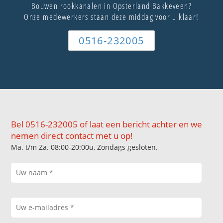
Bouwen rookkanalen in Opsterland Bakkeveen?
Onze medewerkers staan deze middag voor u klaar!
0516-232005
Bel 0516-232005 of laat een bericht achter en we
nemen direct contact met u op!
Ma. t/m Za. 08:00-20:00u, Zondags gesloten.