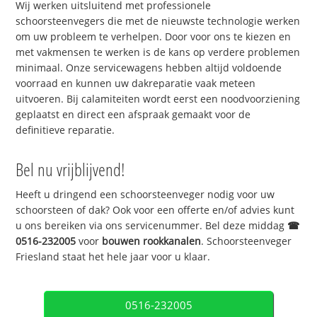
Wij werken uitsluitend met professionele
schoorsteenvegers die met de nieuwste technologie werken
om uw probleem te verhelpen. Door voor ons te kiezen en
met vakmensen te werken is de kans op verdere problemen
minimaal. Onze servicewagens hebben altijd voldoende
voorraad en kunnen uw dakreparatie vaak meteen
uitvoeren. Bij calamiteiten wordt eerst een noodvoorziening
geplaatst en direct een afspraak gemaakt voor de
definitieve reparatie.
Bel nu vrijblijvend!
Heeft u dringend een schoorsteenveger nodig voor uw
schoorsteen of dak? Ook voor een offerte en/of advies kunt
u ons bereiken via ons servicenummer. Bel deze middag
☎
0516-232005
voor
bouwen rookkanalen
. Schoorsteenveger
Friesland staat het hele jaar voor u klaar.
0516-232005