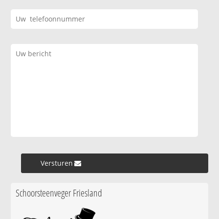
Versturen »
Schoorsteenveger Friesland