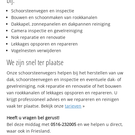
bij:
Schoorsteenvegen en inspectie
Bouwen en schoonmaken van rookkanalen
Dakkapel, zonnepanelen en dakpannen reiniging
Camera inspectie en gevelreiniging
Nok reparatie en renovatie
Lekkages opsporen en repareren
Vogelnesten verwijderen
We zijn snel ter plaatse
Onze schoorsteenvegers helpen bij het herstellen van uw
dak, schoorsteenvegen en inspectie en eventuele dak- of
gevelreiniging, nok reparatie en renovatie of het bouwen
van rookkanalen of lekkages opsporen en repareren. U
krijgt professioneel advies en we repareren en reinigen
vaak ter plaatse. Bekijk onze
tarieven
»
Heeft u vragen bel gerust!
Bel deze middag met
0516-232005
en we helpen u direct,
waar ook in Friesland.