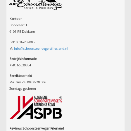
Kantoor
Doorvaart 1
9101 RE Dokkum
Bel: 0516-232005
M:
info@schoorsteenvegersfriesland.nl
Bedrijfsinformatie
KvK: 66539854
Bereikbaarheid
Ma. t/m Za. 08:00-20:00u
Zondags gesloten
Reviews Schoorsteenveger Friesland