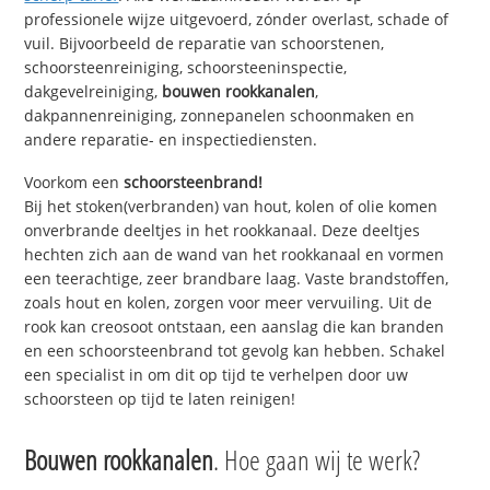
professionele wijze uitgevoerd, zónder overlast, schade of
vuil. Bijvoorbeeld de reparatie van schoorstenen,
schoorsteenreiniging, schoorsteeninspectie,
dakgevelreiniging,
bouwen rookkanalen
,
dakpannenreiniging, zonnepanelen schoonmaken en
andere reparatie- en inspectiediensten.
Voorkom een
schoorsteenbrand!
Bij het stoken(verbranden) van hout, kolen of olie komen
onverbrande deeltjes in het rookkanaal. Deze deeltjes
hechten zich aan de wand van het rookkanaal en vormen
een teerachtige, zeer brandbare laag. Vaste brandstoffen,
zoals hout en kolen, zorgen voor meer vervuiling. Uit de
rook kan creosoot ontstaan, een aanslag die kan branden
en een schoorsteenbrand tot gevolg kan hebben. Schakel
een specialist in om dit op tijd te verhelpen door uw
schoorsteen op tijd te laten reinigen!
Bouwen rookkanalen
. Hoe gaan wij te werk?