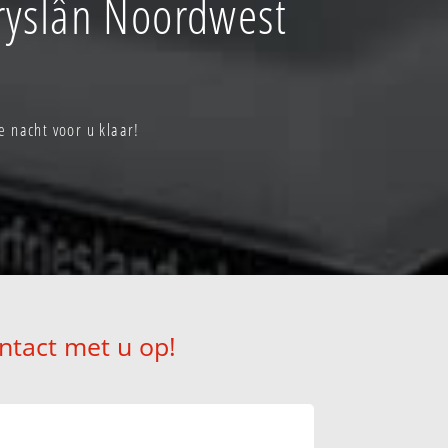
ryslân Noordwest
 nacht voor u klaar!
ntact met u op!