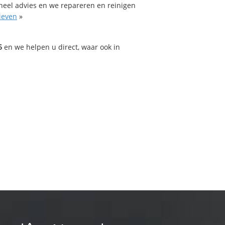
oneel advies en we repareren en reinigen
ieven
»
5
en we helpen u direct, waar ook in