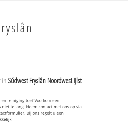
ryslân
r in
Súdwest Fryslân Noordwest IJlst
e en reiniging toe? Voorkom een
niet te lang. Neem contact met ons op via
actformulier. Bij ons regelt u een
kelijk.