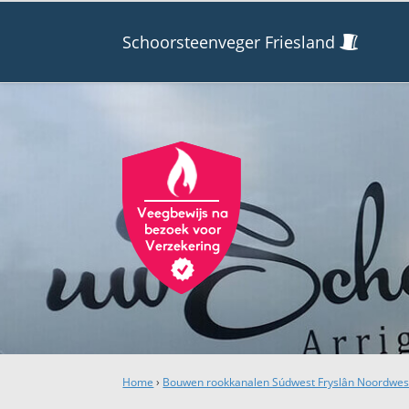
Schoorsteenveger Friesland
Home
›
Bouwen rookkanalen Súdwest Fryslân Noordwest 