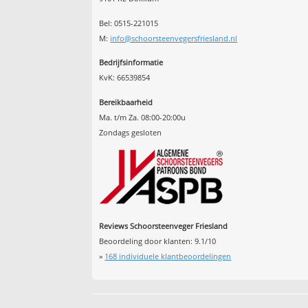
Bel: 0515-221015
M:
info@schoorsteenvegersfriesland.nl
Bedrijfsinformatie
KvK: 66539854
Bereikbaarheid
Ma. t/m Za. 08:00-20:00u
Zondags gesloten
Reviews Schoorsteenveger Friesland
Beoordeling door klanten:
9.1
/
10
»
168
individuele klantbeoordelingen