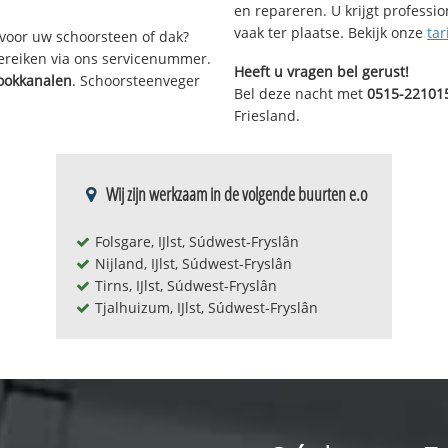
en repareren. U krijgt professi
vaak ter plaatse. Bekijk onze
tar
voor uw schoorsteen of dak?
bereiken via ons servicenummer.
Heeft u vragen bel gerust!
ookkanalen
. Schoorsteenveger
Bel deze nacht met
0515-22101
Friesland.
Wij zijn werkzaam in de volgende buurten e.o
Folsgare, IJlst, Súdwest-Fryslân
Nijland, IJlst, Súdwest-Fryslân
Tirns, IJlst, Súdwest-Fryslân
Tjalhuizum, IJlst, Súdwest-Fryslân