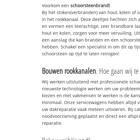
Voorkom een
schoorsteenbrand!
Bij het stoken(verbranden) van hout, kolen of
in het rookkanaal. Deze deeltjes hechten zich
en vormen een teerachtige, zeer brandbare laa
hout en kolen, zorgen voor meer vervuiling. Ui
een aanslag die kan branden en een schoorste
hebben. Schakel een specialist in om dit op ti
schoorsteen op tijd te laten reinigen!
Bouwen rookkanalen
. Hoe gaan wij te
Wij werken uitsluitend met professionele sch
nieuwste technologie werken om uw probleem 
kiezen en met vakmensen te werken is de kan
minimaal. Onze servicewagens hebben altijd 
uw dakreparatie vaak meteen uitvoeren. Bij ca
noodvoorziening geplaatst en direct een afspr
reparatie.