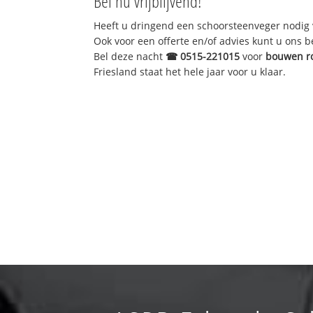
Bel nu vrijblijvend!
Heeft u dringend een schoorsteenveger nodig 
Ook voor een offerte en/of advies kunt u ons 
Bel deze nacht
☎
0515-221015
voor
bouwen r
Friesland staat het hele jaar voor u klaar.