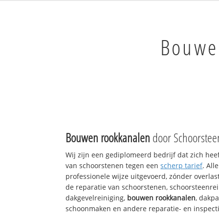
Bouwe
Bouwen rookkanalen
door Schoorstee
Wij zijn een gediplomeerd bedrijf dat zich hee
van schoorstenen tegen een
scherp tarief
. Al
professionele wijze uitgevoerd, zónder overlast
de reparatie van schoorstenen, schoorsteenrei
dakgevelreiniging,
bouwen rookkanalen
, dakp
schoonmaken en andere reparatie- en inspect