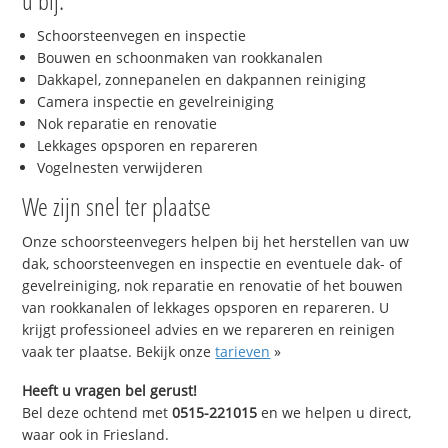
u bij:
Schoorsteenvegen en inspectie
Bouwen en schoonmaken van rookkanalen
Dakkapel, zonnepanelen en dakpannen reiniging
Camera inspectie en gevelreiniging
Nok reparatie en renovatie
Lekkages opsporen en repareren
Vogelnesten verwijderen
We zijn snel ter plaatse
Onze schoorsteenvegers helpen bij het herstellen van uw
dak, schoorsteenvegen en inspectie en eventuele dak- of
gevelreiniging, nok reparatie en renovatie of het bouwen
van rookkanalen of lekkages opsporen en repareren. U
krijgt professioneel advies en we repareren en reinigen
vaak ter plaatse. Bekijk onze
tarieven
»
Heeft u vragen bel gerust!
Bel deze ochtend met
0515-221015
en we helpen u direct,
waar ook in Friesland.