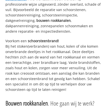
professionele wijze uitgevoerd, zónder overlast, schade of
vuil. Bijvoorbeeld de reparatie van schoorstenen,
schoorsteenreiniging, schoorsteeninspectie,
dakgevelreiniging,
bouwen rookkanalen
,
dakpannenreiniging, zonnepanelen schoonmaken en
andere reparatie- en inspectiediensten.
Voorkom een
schoorsteenbrand!
Bij het stoken(verbranden) van hout, kolen of olie komen
onverbrande deeltjes in het rookkanaal. Deze deeltjes
hechten zich aan de wand van het rookkanaal en vormen
een teerachtige, zeer brandbare laag. Vaste brandstoffen,
zoals hout en kolen, zorgen voor meer vervuiling. Uit de
rook kan creosoot ontstaan, een aanslag die kan branden
en een schoorsteenbrand tot gevolg kan hebben. Schakel
een specialist in om dit op tijd te verhelpen door uw
schoorsteen op tijd te laten reinigen!
Bouwen rookkanalen
. Hoe gaan wij te werk?