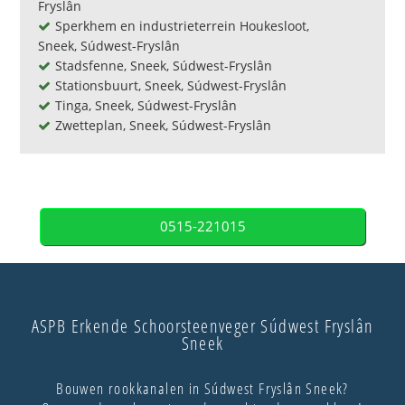
Fryslân
Sperkhem en industrieterrein Houkesloot,
Sneek, Súdwest-Fryslân
Stadsfenne, Sneek, Súdwest-Fryslân
Stationsbuurt, Sneek, Súdwest-Fryslân
Tinga, Sneek, Súdwest-Fryslân
Zwetteplan, Sneek, Súdwest-Fryslân
0515-221015
ASPB Erkende Schoorsteenveger Súdwest Fryslân
Sneek
Bouwen rookkanalen in Súdwest Fryslân Sneek?