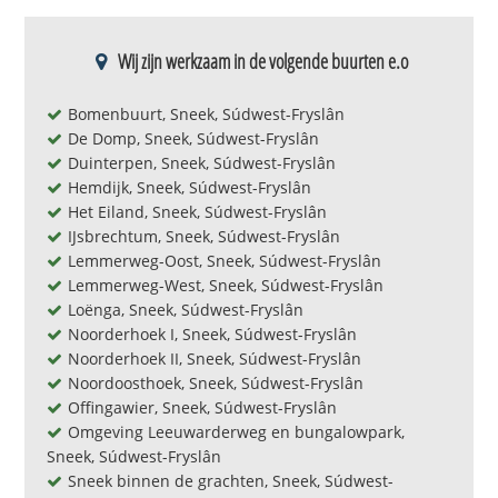
Wij zijn werkzaam in de volgende buurten e.o
Bomenbuurt, Sneek, Súdwest-Fryslân
De Domp, Sneek, Súdwest-Fryslân
Duinterpen, Sneek, Súdwest-Fryslân
Hemdijk, Sneek, Súdwest-Fryslân
Het Eiland, Sneek, Súdwest-Fryslân
IJsbrechtum, Sneek, Súdwest-Fryslân
Lemmerweg-Oost, Sneek, Súdwest-Fryslân
Lemmerweg-West, Sneek, Súdwest-Fryslân
Loënga, Sneek, Súdwest-Fryslân
Noorderhoek I, Sneek, Súdwest-Fryslân
Noorderhoek II, Sneek, Súdwest-Fryslân
Noordoosthoek, Sneek, Súdwest-Fryslân
Offingawier, Sneek, Súdwest-Fryslân
Omgeving Leeuwarderweg en bungalowpark,
Sneek, Súdwest-Fryslân
Sneek binnen de grachten, Sneek, Súdwest-