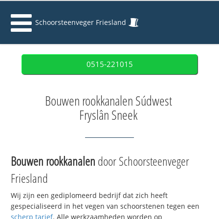
Schoorsteenveger Friesland
0515-221015
Bouwen rookkanalen Súdwest
Fryslân Sneek
Bouwen rookkanalen
door Schoorsteenveger
Friesland
Wij zijn een gediplomeerd bedrijf dat zich heeft
gespecialiseerd in het vegen van schoorstenen tegen een
scherp tarief
. Alle werkzaamheden worden op