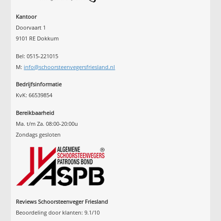
Kantoor
Doorvaart 1
9101 RE Dokkum
Bel: 0515-221015
M:
info@schoorsteenvegersfriesland.nl
Bedrijfsinformatie
KvK: 66539854
Bereikbaarheid
Ma. t/m Za. 08:00-20:00u
Zondags gesloten
Reviews Schoorsteenveger Friesland
Beoordeling door klanten:
9.1
/
10