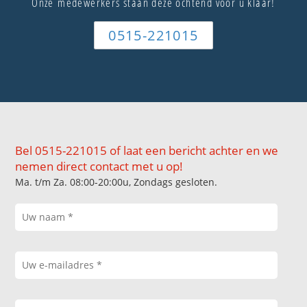
Onze medewerkers staan deze ochtend voor u klaar!
0515-221015
Bel 0515-221015 of laat een bericht achter en we
nemen direct contact met u op!
Ma. t/m Za. 08:00-20:00u, Zondags gesloten.