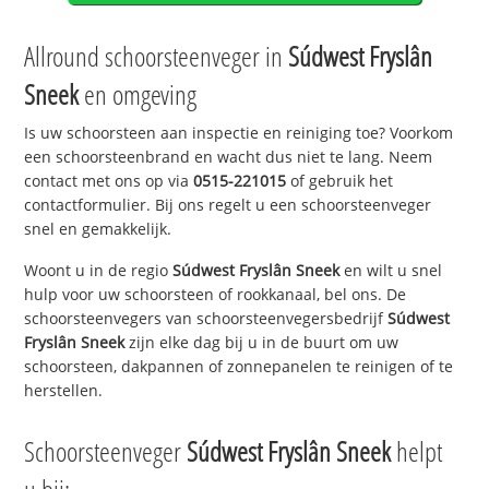
Allround schoorsteenveger in
Súdwest Fryslân
Sneek
en omgeving
Is uw schoorsteen aan inspectie en reiniging toe? Voorkom
een schoorsteenbrand en wacht dus niet te lang. Neem
contact met ons op via
0515-221015
of gebruik het
contactformulier. Bij ons regelt u een schoorsteenveger
snel en gemakkelijk.
Woont u in de regio
Súdwest Fryslân Sneek
en wilt u snel
hulp voor uw schoorsteen of rookkanaal, bel ons. De
schoorsteenvegers van schoorsteenvegersbedrijf
Súdwest
Fryslân Sneek
zijn elke dag bij u in de buurt om uw
schoorsteen, dakpannen of zonnepanelen te reinigen of te
herstellen.
Schoorsteenveger
Súdwest Fryslân Sneek
helpt