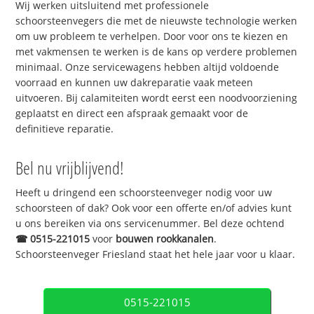
Wij werken uitsluitend met professionele
schoorsteenvegers die met de nieuwste technologie werken
om uw probleem te verhelpen. Door voor ons te kiezen en
met vakmensen te werken is de kans op verdere problemen
minimaal. Onze servicewagens hebben altijd voldoende
voorraad en kunnen uw dakreparatie vaak meteen
uitvoeren. Bij calamiteiten wordt eerst een noodvoorziening
geplaatst en direct een afspraak gemaakt voor de
definitieve reparatie.
Bel nu vrijblijvend!
Heeft u dringend een schoorsteenveger nodig voor uw
schoorsteen of dak? Ook voor een offerte en/of advies kunt
u ons bereiken via ons servicenummer. Bel deze ochtend
☎
0515-221015
voor
bouwen rookkanalen
.
Schoorsteenveger Friesland staat het hele jaar voor u klaar.
0515-221015