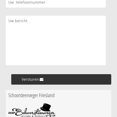
Versturen »
Schoorsteenveger Friesland