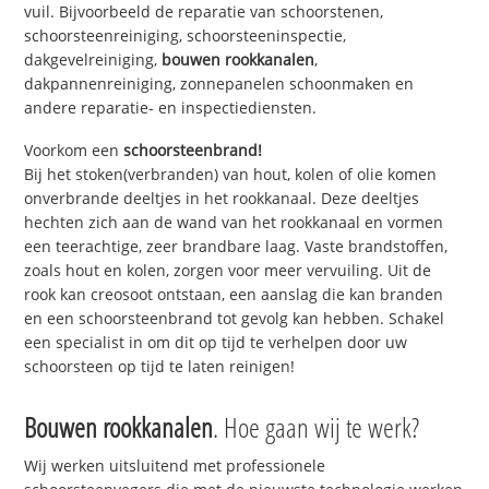
vuil. Bijvoorbeeld de reparatie van schoorstenen,
schoorsteenreiniging, schoorsteeninspectie,
dakgevelreiniging,
bouwen rookkanalen
,
dakpannenreiniging, zonnepanelen schoonmaken en
andere reparatie- en inspectiediensten.
Voorkom een
schoorsteenbrand!
Bij het stoken(verbranden) van hout, kolen of olie komen
onverbrande deeltjes in het rookkanaal. Deze deeltjes
hechten zich aan de wand van het rookkanaal en vormen
een teerachtige, zeer brandbare laag. Vaste brandstoffen,
zoals hout en kolen, zorgen voor meer vervuiling. Uit de
rook kan creosoot ontstaan, een aanslag die kan branden
en een schoorsteenbrand tot gevolg kan hebben. Schakel
een specialist in om dit op tijd te verhelpen door uw
schoorsteen op tijd te laten reinigen!
Bouwen rookkanalen
. Hoe gaan wij te werk?
Wij werken uitsluitend met professionele