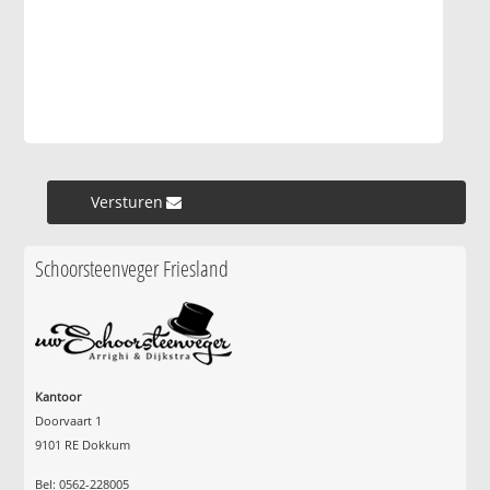
Versturen »
Schoorsteenveger Friesland
Kantoor
Doorvaart 1
9101 RE Dokkum
Bel: 0562-228005