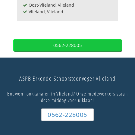
Oost-Vlieland, Vlieland
Vlieland, Vlieland
0562-228005
ASPB Erkende Schoorsteenveger Vlieland
Bouwen rookkanalen in Vlieland? Onze medewerkers staan
deze middag voor u klaar!
0562-228005