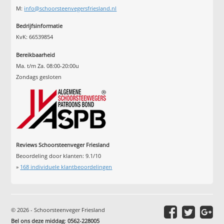
M:
info@schoorsteenvegersfriesland.nl
Bedrijfsinformatie
KvK: 66539854
Bereikbaarheid
Ma. t/m Za. 08:00-20:00u
Zondags gesloten
Reviews Schoorsteenveger Friesland
Beoordeling door klanten:
9.1
/
10
»
168
individuele klantbeoordelingen
© 2026 - Schoorsteenveger Friesland
Bel ons deze middag
:
0562-228005