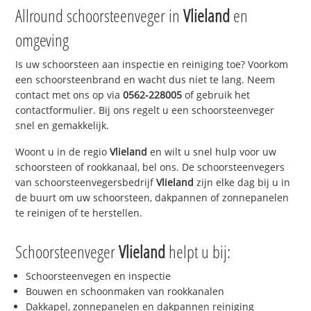
Allround schoorsteenveger in
Vlieland
en
omgeving
Is uw schoorsteen aan inspectie en reiniging toe? Voorkom
een schoorsteenbrand en wacht dus niet te lang. Neem
contact met ons op via
0562-228005
of gebruik het
contactformulier. Bij ons regelt u een schoorsteenveger
snel en gemakkelijk.
Woont u in de regio
Vlieland
en wilt u snel hulp voor uw
schoorsteen of rookkanaal, bel ons. De schoorsteenvegers
van schoorsteenvegersbedrijf
Vlieland
zijn elke dag bij u in
de buurt om uw schoorsteen, dakpannen of zonnepanelen
te reinigen of te herstellen.
Schoorsteenveger
Vlieland
helpt u bij:
Schoorsteenvegen en inspectie
Bouwen en schoonmaken van rookkanalen
Dakkapel, zonnepanelen en dakpannen reiniging