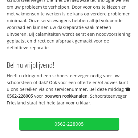
schoorsteenvegers die met de nieuwste technologie werken
om uw probleem te verhelpen. Door voor ons te kiezen en
met vakmensen te werken is de kans op verdere problemen
minimaal. Onze servicewagens hebben altijd voldoende
voorraad en kunnen uw dakreparatie vaak meteen
uitvoeren. Bij calamiteiten wordt eerst een noodvoorziening
geplaatst en direct een afspraak gemaakt voor de
definitieve reparatie.
Bel nu vrijblijvend!
Heeft u dringend een schoorsteenveger nodig voor uw
schoorsteen of dak? Ook voor een offerte en/of advies kunt
u ons bereiken via ons servicenummer. Bel deze middag
☎
0562-228005
voor
bouwen rookkanalen
. Schoorsteenveger
Friesland staat het hele jaar voor u klaar.
0562-228005