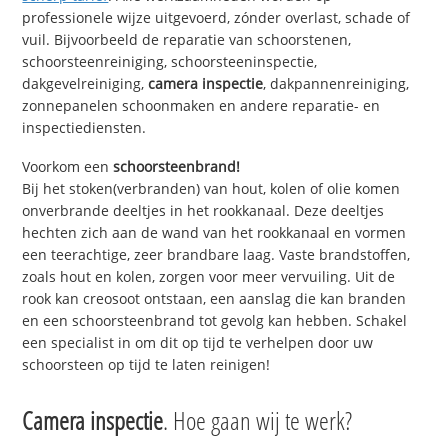
professionele wijze uitgevoerd, zónder overlast, schade of
vuil. Bijvoorbeeld de reparatie van schoorstenen,
schoorsteenreiniging, schoorsteeninspectie,
dakgevelreiniging,
camera inspectie
, dakpannenreiniging,
zonnepanelen schoonmaken en andere reparatie- en
inspectiediensten.
Voorkom een
schoorsteenbrand!
Bij het stoken(verbranden) van hout, kolen of olie komen
onverbrande deeltjes in het rookkanaal. Deze deeltjes
hechten zich aan de wand van het rookkanaal en vormen
een teerachtige, zeer brandbare laag. Vaste brandstoffen,
zoals hout en kolen, zorgen voor meer vervuiling. Uit de
rook kan creosoot ontstaan, een aanslag die kan branden
en een schoorsteenbrand tot gevolg kan hebben. Schakel
een specialist in om dit op tijd te verhelpen door uw
schoorsteen op tijd te laten reinigen!
Camera inspectie
. Hoe gaan wij te werk?