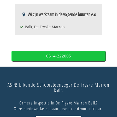
Wij zijn werkzaam in de volgende buurten e.o
Balk, De Fryske Marren
0514-222005
ASPB Erkende Schoorsteenveger De Fryske Marren
Balk
Camera inspectie in De Fryske Marren Balk?
Onze medewerkers staan deze avond voor u klaar!