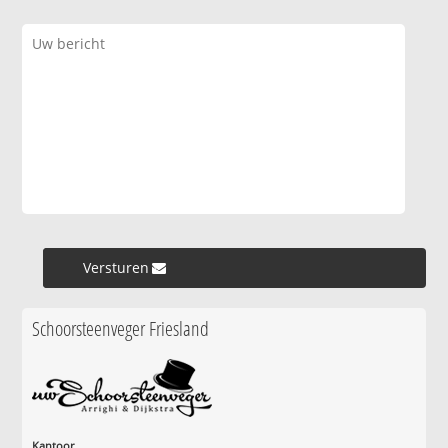
Versturen »
Schoorsteenveger Friesland
Kantoor