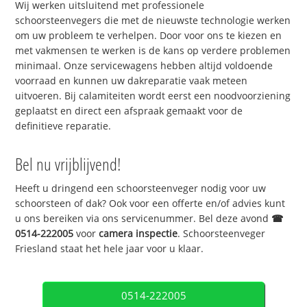
Wij werken uitsluitend met professionele
schoorsteenvegers die met de nieuwste technologie werken
om uw probleem te verhelpen. Door voor ons te kiezen en
met vakmensen te werken is de kans op verdere problemen
minimaal. Onze servicewagens hebben altijd voldoende
voorraad en kunnen uw dakreparatie vaak meteen
uitvoeren. Bij calamiteiten wordt eerst een noodvoorziening
geplaatst en direct een afspraak gemaakt voor de
definitieve reparatie.
Bel nu vrijblijvend!
Heeft u dringend een schoorsteenveger nodig voor uw
schoorsteen of dak? Ook voor een offerte en/of advies kunt
u ons bereiken via ons servicenummer. Bel deze avond
☎
0514-222005
voor
camera inspectie
. Schoorsteenveger
Friesland staat het hele jaar voor u klaar.
0514-222005