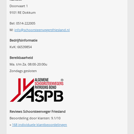
Doorvaart 1
9101 RE Dokkum
Bel: 0514-222005
M:
info@schoorsteenvegersfriesland.nl
Bedrijfsinformatie
KvK: 66539854
Bereikbaarheid
Ma. t/m Za. 08:00-20:00u
Zondags gesloten
Reviews Schoorsteenveger Friesland
Beoordeling door klanten:
9.1
/
10
»
168
individuele klantbeoordelingen