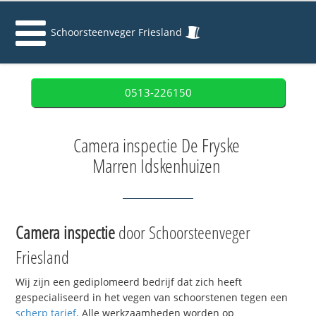
Schoorsteenveger Friesland
0513-226150
Camera inspectie De Fryske
Marren Idskenhuizen
Camera inspectie
door Schoorsteenveger
Friesland
Wij zijn een gediplomeerd bedrijf dat zich heeft
gespecialiseerd in het vegen van schoorstenen tegen een
scherp tarief
. Alle werkzaamheden worden op