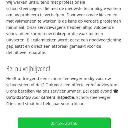
Wij werken uitsluitend met professionele
schoorsteenvegers die met de nieuwste technologie werken
om uw probleem te verhelpen. Door voor ons te kiezen en
met vakmensen te werken is de kans op verdere problemen
minimaal. Onze servicewagens hebben altijd voldoende
voorraad en kunnen uw dakreparatie vaak meteen
uitvoeren. Bij calamiteiten wordt eerst een noodvoorziening
geplaatst en direct een afspraak gemaakt voor de
definitieve reparatie.
Bel nu vrijblijvend!
Heeft u dringend een schoorsteenveger nodig voor uw
schoorsteen of dak? Ook voor een offerte en/of advies kunt
u ons bereiken via ons servicenummer. Bel deze avond
☎
0513-226150
voor
camera inspectie
. Schoorsteenveger
Friesland staat het hele jaar voor u klaar.
0513-226150