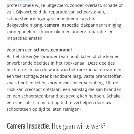
professionele wijze uitgevoerd, zónder overlast, schade of
vuil. Bijvoorbeeld de reparatie van schoorstenen,
schoorsteenreiniging, schoorsteeninspectie,
dakgevelreiniging,
camera inspectie
, dakpannenreiniging,
zonnepanelen schoonmaken en andere reparatie- en
inspectiediensten.
Voorkom een
schoorsteenbrand!
Bij het stoken(verbranden) van hout, kolen of olie komen
onverbrande deeltjes in het rookkanaal. Deze deeltjes
hechten zich aan de wand van het rookkanaal en vormen
een teerachtige, zeer brandbare laag. Vaste brandstoffen,
zoals hout en kolen, zorgen voor meer vervuiling. Uit de
rook kan creosoot ontstaan, een aanslag die kan branden
en een schoorsteenbrand tot gevolg kan hebben. Schakel
een specialist in om dit op tijd te verhelpen door uw
schoorsteen op tijd te laten reinigen!
Camera inspectie
. Hoe gaan wij te werk?