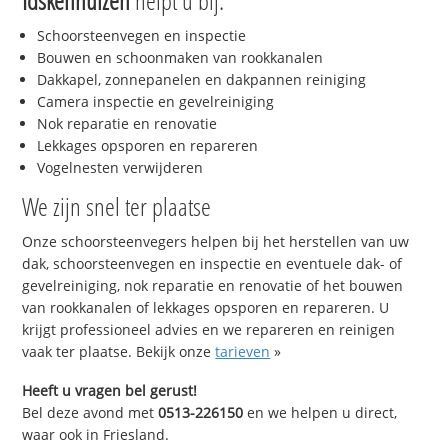
Idskenhuizen
helpt u bij:
Schoorsteenvegen en inspectie
Bouwen en schoonmaken van rookkanalen
Dakkapel, zonnepanelen en dakpannen reiniging
Camera inspectie en gevelreiniging
Nok reparatie en renovatie
Lekkages opsporen en repareren
Vogelnesten verwijderen
We zijn snel ter plaatse
Onze schoorsteenvegers helpen bij het herstellen van uw
dak, schoorsteenvegen en inspectie en eventuele dak- of
gevelreiniging, nok reparatie en renovatie of het bouwen
van rookkanalen of lekkages opsporen en repareren. U
krijgt professioneel advies en we repareren en reinigen
vaak ter plaatse. Bekijk onze
tarieven
»
Heeft u vragen bel gerust!
Bel deze avond met
0513-226150
en we helpen u direct,
waar ook in Friesland.