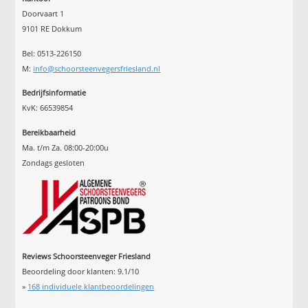
Doorvaart 1
9101 RE Dokkum
Bel: 0513-226150
M:
info@schoorsteenvegersfriesland.nl
Bedrijfsinformatie
KvK: 66539854
Bereikbaarheid
Ma. t/m Za. 08:00-20:00u
Zondags gesloten
Reviews Schoorsteenveger Friesland
Beoordeling door klanten:
9.1
/
10
»
168
individuele klantbeoordelingen