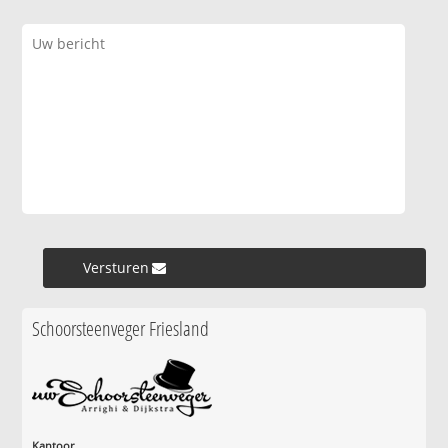
Versturen »
Schoorsteenveger Friesland
Kantoor