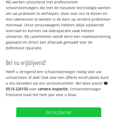
Wij werken uitsluitend met professionele
schoorsteenvegers die met de nieuwste technologie werken
om uw probleem te verhelpen. Door voor ons te kiezen en
met vakmensen te werken is de kans op verdere problemen
minimaal. Onze servicewagens hebben altijd voldoende
voorraad en kunnen uw dakreparatie vaak meteen
uitvoeren. Bij calamiteiten wordt eerst een noodvoorziening
geplaatst en direct een afspraak gemaakt voor de
definitieve reparatie.
Bel nu vrijblijvend!
Heeft u dringend een schoorsteenveger nodig voor uw
schoorsteen of dak? Ook voor een offerte en/of advies kunt
u ons bereiken via ons servicenummer. Bel deze avond
☎
0513-226150
voor
camera inspectie
. Schoorsteenveger
Friesland staat het hele jaar voor u klaar.
0513-226150