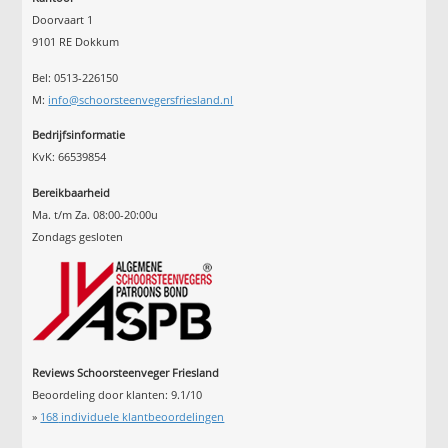
Doorvaart 1
9101 RE Dokkum
Bel: 0513-226150
M:
info@schoorsteenvegersfriesland.nl
Bedrijfsinformatie
KvK: 66539854
Bereikbaarheid
Ma. t/m Za. 08:00-20:00u
Zondags gesloten
Reviews Schoorsteenveger Friesland
Beoordeling door klanten:
9.1
/
10
»
168
individuele klantbeoordelingen