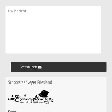
Versturen »
Schoorsteenveger Friesland
Kantoor