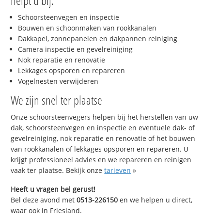
helpt u bij:
Schoorsteenvegen en inspectie
Bouwen en schoonmaken van rookkanalen
Dakkapel, zonnepanelen en dakpannen reiniging
Camera inspectie en gevelreiniging
Nok reparatie en renovatie
Lekkages opsporen en repareren
Vogelnesten verwijderen
We zijn snel ter plaatse
Onze schoorsteenvegers helpen bij het herstellen van uw
dak, schoorsteenvegen en inspectie en eventuele dak- of
gevelreiniging, nok reparatie en renovatie of het bouwen
van rookkanalen of lekkages opsporen en repareren. U
krijgt professioneel advies en we repareren en reinigen
vaak ter plaatse. Bekijk onze
tarieven
»
Heeft u vragen bel gerust!
Bel deze avond met
0513-226150
en we helpen u direct,
waar ook in Friesland.