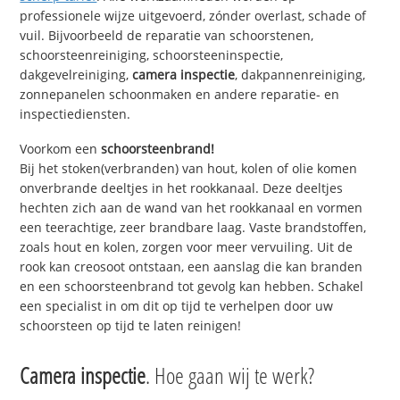
professionele wijze uitgevoerd, zónder overlast, schade of
vuil. Bijvoorbeeld de reparatie van schoorstenen,
schoorsteenreiniging, schoorsteeninspectie,
dakgevelreiniging,
camera inspectie
, dakpannenreiniging,
zonnepanelen schoonmaken en andere reparatie- en
inspectiediensten.
Voorkom een
schoorsteenbrand!
Bij het stoken(verbranden) van hout, kolen of olie komen
onverbrande deeltjes in het rookkanaal. Deze deeltjes
hechten zich aan de wand van het rookkanaal en vormen
een teerachtige, zeer brandbare laag. Vaste brandstoffen,
zoals hout en kolen, zorgen voor meer vervuiling. Uit de
rook kan creosoot ontstaan, een aanslag die kan branden
en een schoorsteenbrand tot gevolg kan hebben. Schakel
een specialist in om dit op tijd te verhelpen door uw
schoorsteen op tijd te laten reinigen!
Camera inspectie
. Hoe gaan wij te werk?