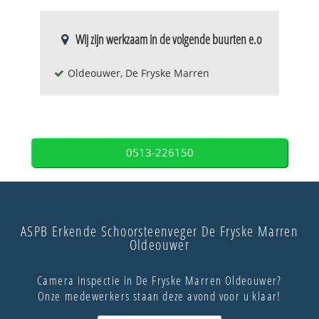
Wij zijn werkzaam in de volgende buurten e.o
Oldeouwer, De Fryske Marren
0513-226150
ASPB Erkende Schoorsteenveger De Fryske Marren
Oldeouwer
Camera inspectie in De Fryske Marren Oldeouwer?
Onze medewerkers staan deze avond voor u klaar!