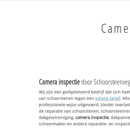
Camer
Camera inspectie
door Schoorsteenveg
Wij zijn een gediplomeerd bedrijf dat zich hee
van schoorstenen tegen een
scherp tarief
. Al
professionele wijze uitgevoerd, zónder overlast
de reparatie van schoorstenen, schoorsteenrei
dakgevelreiniging,
camera inspectie
, dakpanne
schoonmaken en andere reparatie- en inspect