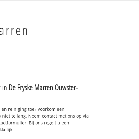
arren
r in
De Fryske Marren Ouwster-
e en reiniging toe? Voorkom een
niet te lang. Neem contact met ons op via
actformulier. Bij ons regelt u een
kelijk.