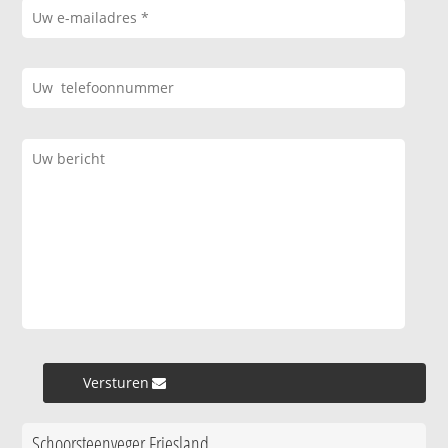
Versturen »
Schoorsteenveger Friesland