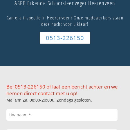
ASPB Erkende Schoorsteenveger Heerenveen
Camera inspectie in Heerenveen? Onze medewerkers staan
deze nacht voor u klaar!
0513-226150
Bel 0513-226150 of laat een bericht achter en we
nemen direct contact met u op!
Ma. t/m Za. 08:00-20:00u, Zondags gesloten.