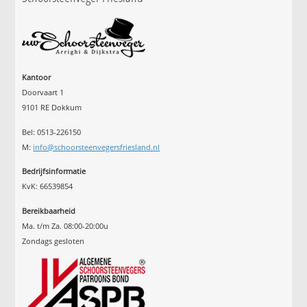
Kantoor
Doorvaart 1
9101 RE Dokkum
Bel: 0513-226150
M:
info@schoorsteenvegersfriesland.nl
Bedrijfsinformatie
KvK: 66539854
Bereikbaarheid
Ma. t/m Za. 08:00-20:00u
Zondags gesloten