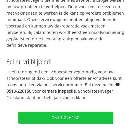
schoorsteenvegers die met de nieuwste technologie werken
om uw probleem te verhelpen. Door voor ons te kiezen en
met vakmensen te werken is de kans op verdere problemen
minimaal. Onze servicewagens hebben altijd voldoende
voorraad en kunnen uw dakreparatie vaak meteen
uitvoeren. Bij calamiteiten wordt eerst een noodvoorziening
geplaatst en direct een afspraak gemaakt voor de
definitieve reparatie.
Bel nu vrijblijvend!
Heeft u dringend een schoorsteenveger nodig voor uw
schoorsteen of dak? Ook voor een offerte en/of advies kunt
u ons bereiken via ons servicenummer. Bel deze nacht
☎
0513-226150
voor
camera inspectie
. Schoorsteenveger
Friesland staat het hele jaar voor u klaar.
0513-226150