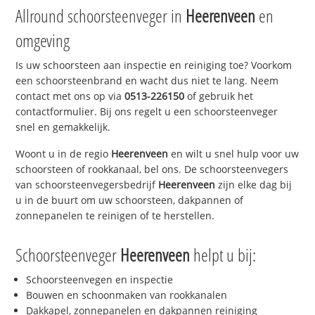
Allround schoorsteenveger in
Heerenveen
en
omgeving
Is uw schoorsteen aan inspectie en reiniging toe? Voorkom
een schoorsteenbrand en wacht dus niet te lang. Neem
contact met ons op via
0513-226150
of gebruik het
contactformulier. Bij ons regelt u een schoorsteenveger
snel en gemakkelijk.
Woont u in de regio
Heerenveen
en wilt u snel hulp voor uw
schoorsteen of rookkanaal, bel ons. De schoorsteenvegers
van schoorsteenvegersbedrijf
Heerenveen
zijn elke dag bij
u in de buurt om uw schoorsteen, dakpannen of
zonnepanelen te reinigen of te herstellen.
Schoorsteenveger
Heerenveen
helpt u bij:
Schoorsteenvegen en inspectie
Bouwen en schoonmaken van rookkanalen
Dakkapel, zonnepanelen en dakpannen reiniging