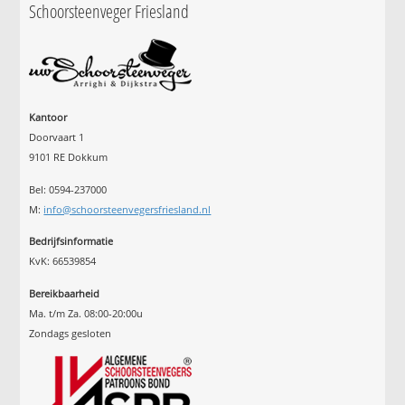
Schoorsteenveger Friesland
Kantoor
Doorvaart 1
9101 RE Dokkum
Bel: 0594-237000
M:
info@schoorsteenvegersfriesland.nl
Bedrijfsinformatie
KvK: 66539854
Bereikbaarheid
Ma. t/m Za. 08:00-20:00u
Zondags gesloten