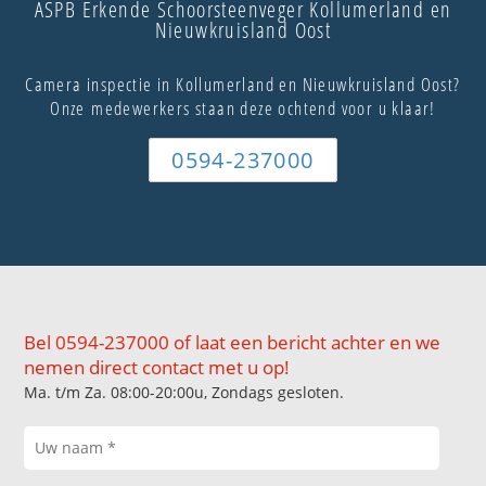
ASPB Erkende Schoorsteenveger Kollumerland en
Nieuwkruisland Oost
Camera inspectie in Kollumerland en Nieuwkruisland Oost?
Onze medewerkers staan deze ochtend voor u klaar!
0594-237000
Bel 0594-237000 of laat een bericht achter en we
nemen direct contact met u op!
Ma. t/m Za. 08:00-20:00u, Zondags gesloten.