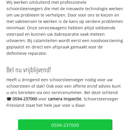
Wij werken uitsluitend met professionele
schoorsteenvegers die met de nieuwste technologie werken
om uw probleem te verhelpen. Door voor ons te kiezen en
met vakmensen te werken is de kans op verdere problemen
minimaal. Onze servicewagens hebben altijd voldoende
voorraad en kunnen uw dakreparatie vaak meteen
uitvoeren. Bij calamiteiten wordt eerst een noodvoorziening
geplaatst en direct een afspraak gemaakt voor de
definitieve reparatie.
Bel nu vrijblijvend!
Heeft u dringend een schoorsteenveger nodig voor uw
schoorsteen of dak? Ook voor een offerte en/of advies kunt
u ons bereiken via ons servicenummer. Bel deze ochtend
☎
0594-237000
voor
camera inspectie
. Schoorsteenveger
Friesland staat het hele jaar voor u klaar.
0594-237000