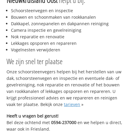
Nieuwkruisland Oost
helpt u bij:
Schoorsteenvegen en inspectie
Bouwen en schoonmaken van rookkanalen
Dakkapel, zonnepanelen en dakpannen reiniging
Camera inspectie en gevelreiniging
Nok reparatie en renovatie
Lekkages opsporen en repareren
Vogelnesten verwijderen
We zijn snel ter plaatse
Onze schoorsteenvegers helpen bij het herstellen van uw
dak, schoorsteenvegen en inspectie en eventuele dak- of
gevelreiniging, nok reparatie en renovatie of het bouwen
van rookkanalen of lekkages opsporen en repareren. U
krijgt professioneel advies en we repareren en reinigen
vaak ter plaatse. Bekijk onze
tarieven
»
Heeft u vragen bel gerust!
Bel deze ochtend met
0594-237000
en we helpen u direct,
waar ook in Friesland.