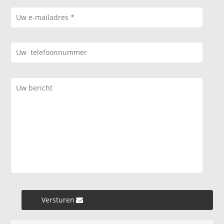
Versturen »