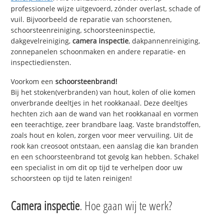
professionele wijze uitgevoerd, zónder overlast, schade of
vuil. Bijvoorbeeld de reparatie van schoorstenen,
schoorsteenreiniging, schoorsteeninspectie,
dakgevelreiniging,
camera inspectie
, dakpannenreiniging,
zonnepanelen schoonmaken en andere reparatie- en
inspectiediensten.
Voorkom een
schoorsteenbrand!
Bij het stoken(verbranden) van hout, kolen of olie komen
onverbrande deeltjes in het rookkanaal. Deze deeltjes
hechten zich aan de wand van het rookkanaal en vormen
een teerachtige, zeer brandbare laag. Vaste brandstoffen,
zoals hout en kolen, zorgen voor meer vervuiling. Uit de
rook kan creosoot ontstaan, een aanslag die kan branden
en een schoorsteenbrand tot gevolg kan hebben. Schakel
een specialist in om dit op tijd te verhelpen door uw
schoorsteen op tijd te laten reinigen!
Camera inspectie
. Hoe gaan wij te werk?