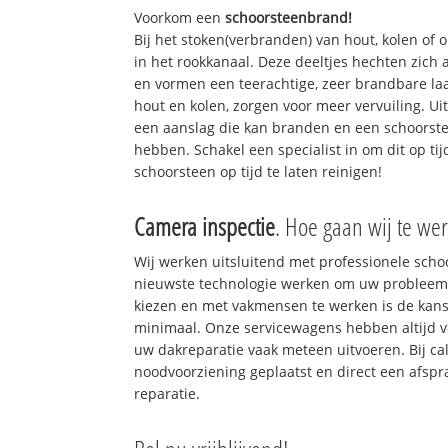
Voorkom een
schoorsteenbrand!
Bij het stoken(verbranden) van hout, kolen of
in het rookkanaal. Deze deeltjes hechten zich
en vormen een teerachtige, zeer brandbare laa
hout en kolen, zorgen voor meer vervuiling. Ui
een aanslag die kan branden en een schoorste
hebben. Schakel een specialist in om dit op ti
schoorsteen op tijd te laten reinigen!
Camera inspectie
. Hoe gaan wij te wer
Wij werken uitsluitend met professionele sch
nieuwste technologie werken om uw probleem 
kiezen en met vakmensen te werken is de kan
minimaal. Onze servicewagens hebben altijd 
uw dakreparatie vaak meteen uitvoeren. Bij ca
noodvoorziening geplaatst en direct een afspr
reparatie.