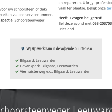
en repareren. U krijgt professi
vaak ter plaatse. Bekijk onze
tar
voor uw schoorsteen of dak?
bereiken via ons servicenummer.
Heeft u vragen bel gerust!
nspectie
. Schoorsteenveger
Bel deze avond met
058-203703
Friesland.
Wij zijn werkzaam in de volgende buurten e.o
Bilgaard, Leeuwarden
Havankpark, Bilgaard, Leeuwarden
Vierhuisterweg e.o., Bilgaard, Leeuwarden
Schoorsteenveger Leeuwar