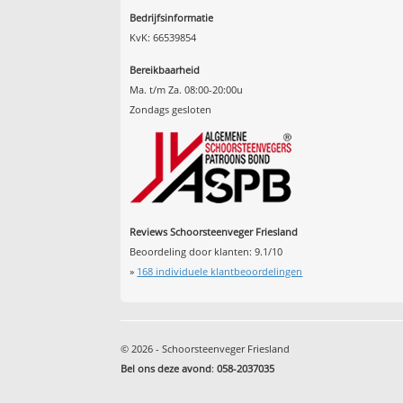
Bedrijfsinformatie
KvK: 66539854
Bereikbaarheid
Ma. t/m Za. 08:00-20:00u
Zondags gesloten
Reviews Schoorsteenveger Friesland
Beoordeling door klanten:
9.1
/
10
»
168
individuele klantbeoordelingen
© 2026 - Schoorsteenveger Friesland
Bel ons deze avond
:
058-2037035