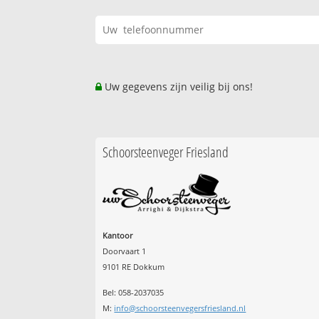
Uw gegevens zijn veilig bij ons!
Schoorsteenveger Friesland
Kantoor
Doorvaart 1
9101 RE Dokkum
Bel: 058-2037035
M:
info@schoorsteenvegersfriesland.nl