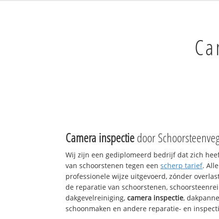
Ca
Camera inspectie
door Schoorsteenveg
Wij zijn een gediplomeerd bedrijf dat zich hee
van schoorstenen tegen een
scherp tarief
. Al
professionele wijze uitgevoerd, zónder overlast
de reparatie van schoorstenen, schoorsteenrei
dakgevelreiniging,
camera inspectie
, dakpanne
schoonmaken en andere reparatie- en inspect