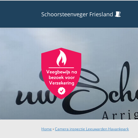
Schoorsteenveger Friesland
Home
›
Camera inspectie Leeuwarden Havankpark