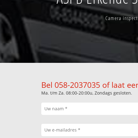
Camera inspect
Bel 058-2037035 of laat ee
Ma. t/m Za. 08:00-20:00u, Zondags gesloten.