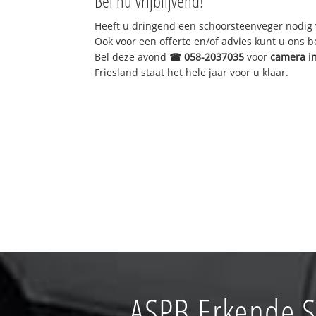
Bel nu vrijblijvend!
Heeft u dringend een schoorsteenveger nodig 
Ook voor een offerte en/of advies kunt u ons 
Bel deze avond
☎
058-2037035
voor
camera i
Friesland staat het hele jaar voor u klaar.
ASPB Erkende 