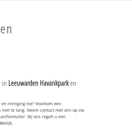
den
r in
Leeuwarden Havankpark
en
e en reiniging toe? Voorkom een
niet te lang. Neem contact met ons op via
actformulier. Bij ons regelt u een
kelijk.